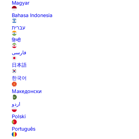
Magyar
Bahasa Indonesia
עברית
हिन्दी
فارسی
日本語
한국어
Македонски
اردو
Polski
Português