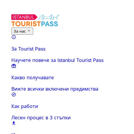
За нас
За Tourist Pass
Научете повече за Istanbul Tourist Pass
Какво получавате
Вижте всички включени предимства
Как работи
Лесен процес в 3 стъпки