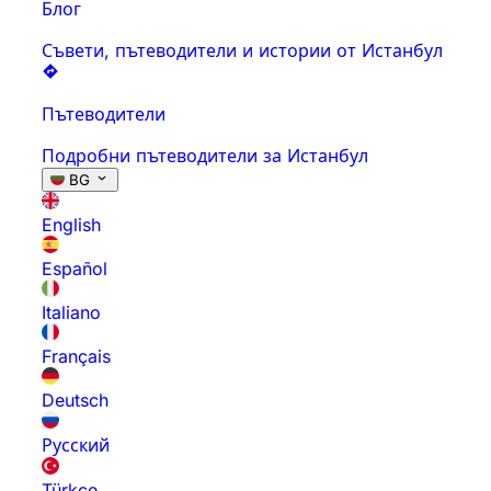
Блог
Съвети, пътеводители и истории от Истанбул
Пътеводители
Подробни пътеводители за Истанбул
BG
English
Español
Italiano
Français
Deutsch
Русский
Türkçe