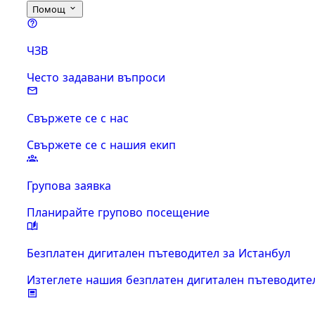
Помощ
ЧЗВ
Често задавани въпроси
Свържете се с нас
Свържете се с нашия екип
Групова заявка
Планирайте групово посещение
Безплатен дигитален пътеводител за Истанбул
Изтеглете нашия безплатен дигитален пътеводите