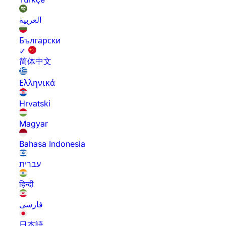
العربية
Български
✓
简体中文
Ελληνικά
Hrvatski
Magyar
Bahasa Indonesia
עברית
हिन्दी
فارسی
日本語