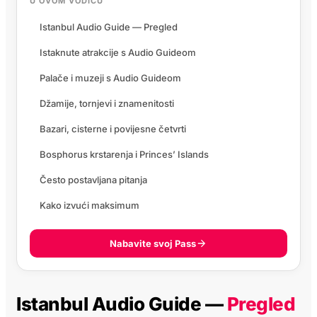
U OVOM VODIČU
Istanbul Audio Guide — Pregled
Istaknute atrakcije s Audio Guideom
Palače i muzeji s Audio Guideom
Džamije, tornjevi i znamenitosti
Bazari, cisterne i povijesne četvrti
Bosphorus krstarenja i Princes’ Islands
Često postavljana pitanja
Kako izvući maksimum
Nabavite svoj Pass
Istanbul Audio Guide —
Pregled