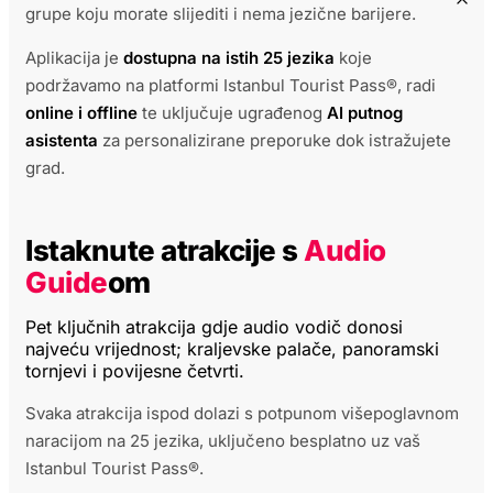
grupe koju morate slijediti i nema jezične barijere.
Aplikacija je
dostupna na istih 25 jezika
koje
podržavamo na platformi Istanbul Tourist Pass®, radi
online i offline
te uključuje ugrađenog
AI putnog
asistenta
za personalizirane preporuke dok istražujete
grad.
Istaknute atrakcije s
Audio
Guide
om
Pet ključnih atrakcija gdje audio vodič donosi
najveću vrijednost; kraljevske palače, panoramski
tornjevi i povijesne četvrti.
Svaka atrakcija ispod dolazi s potpunom višepoglavnom
naracijom na 25 jezika, uključeno besplatno uz vaš
Istanbul Tourist Pass®.