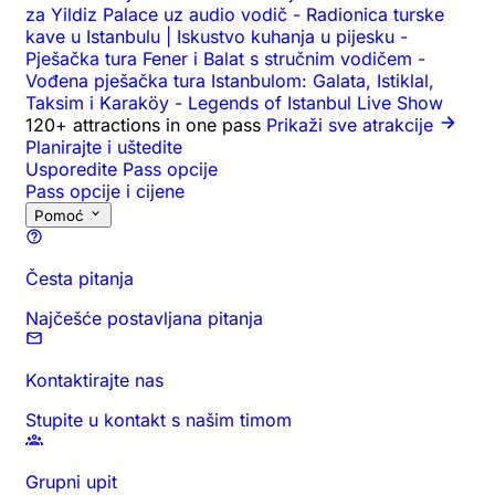
za Yildiz Palace uz audio vodič
-
Radionica turske
kave u Istanbulu | Iskustvo kuhanja u pijesku
-
Pješačka tura Fener i Balat s stručnim vodičem
-
Vođena pješačka tura Istanbulom: Galata, Istiklal,
Taksim i Karaköy
-
Legends of Istanbul Live Show
120+ attractions in one pass
Prikaži sve atrakcije
Planirajte i uštedite
Usporedite Pass opcije
Pass opcije i cijene
Pomoć
Česta pitanja
Najčešće postavljana pitanja
Kontaktirajte nas
Stupite u kontakt s našim timom
Grupni upit