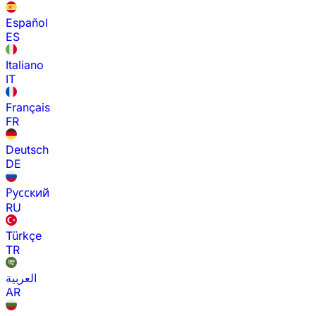
Español
ES
Italiano
IT
Français
FR
Deutsch
DE
Русский
RU
Türkçe
TR
العربية
AR