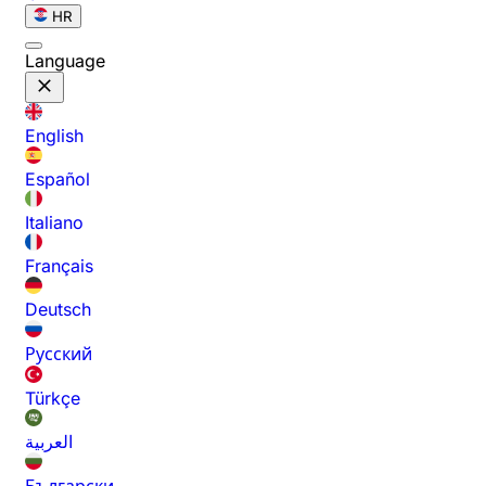
HR
Language
English
Español
Italiano
Français
Deutsch
Русский
Türkçe
العربية