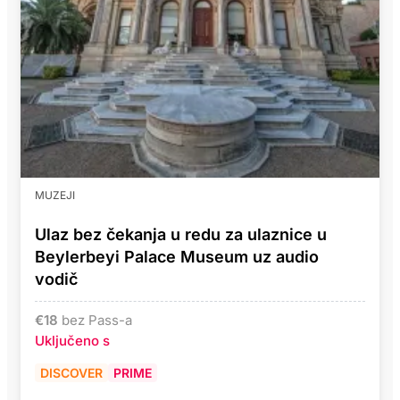
MUZEJI
Ulaz bez čekanja u redu za ulaznice u
Beylerbeyi Palace Museum uz audio
vodič
€
18
bez Pass-a
Uključeno s
DISCOVER
PRIME