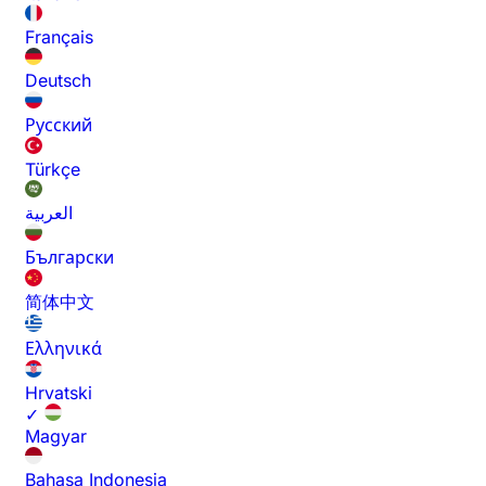
Français
Deutsch
Русский
Türkçe
العربية
Български
简体中文
Ελληνικά
Hrvatski
✓
Magyar
Bahasa Indonesia