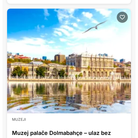
MUZEJI
Muzej palače Dolmabahçe – ulaz bez