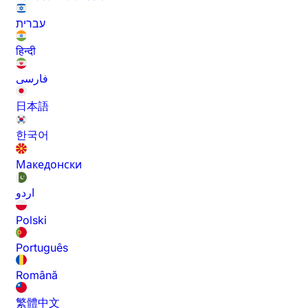
עברית
हिन्दी
فارسی
日本語
한국어
Македонски
اردو
Polski
Português
Română
繁體中文