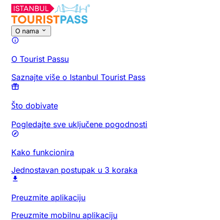
O nama
O Tourist Passu
Saznajte više o Istanbul Tourist Pass
Što dobivate
Pogledajte sve uključene pogodnosti
Kako funkcionira
Jednostavan postupak u 3 koraka
Preuzmite aplikaciju
Preuzmite mobilnu aplikaciju