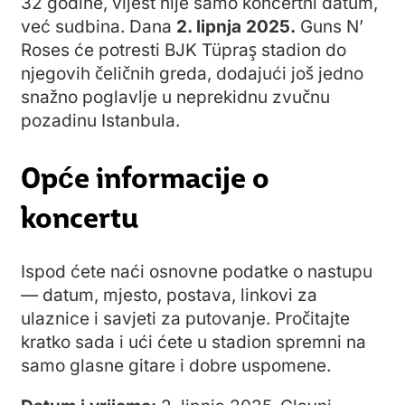
32 godine, vijest nije samo koncertni datum,
već sudbina. Dana
2. lipnja 2025.
Guns N’
Roses će potresti BJK Tüpraş stadion do
njegovih čeličnih greda, dodajući još jedno
snažno poglavlje u neprekidnu zvučnu
pozadinu Istanbula.
Opće informacije o
koncertu
Ispod ćete naći osnovne podatke o nastupu
— datum, mjesto, postava, linkovi za
ulaznice i savjeti za putovanje. Pročitajte
kratko sada i ući ćete u stadion spremni na
samo glasne gitare i dobre uspomene.