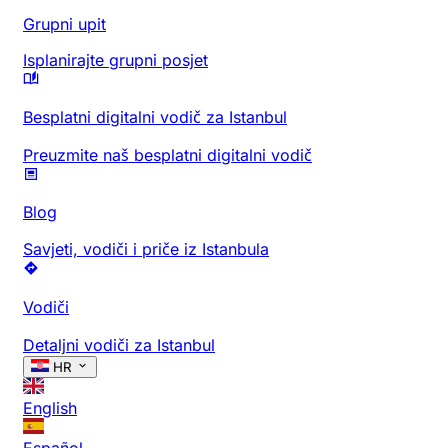
Grupni upit
Isplanirajte grupni posjet
Besplatni digitalni vodič za Istanbul
Preuzmite naš besplatni digitalni vodič
Blog
Savjeti, vodiči i priče iz Istanbula
Vodiči
Detaljni vodiči za Istanbul
HR
English
Español