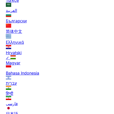
Türkçe
العربية
Български
简体中文
Ελληνικά
Hrvatski
✓
Magyar
Bahasa Indonesia
עברית
हिन्दी
فارسی
日本語