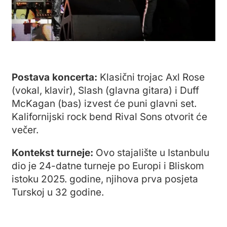
Postava koncerta:
Klasični trojac Axl Rose
(vokal, klavir), Slash (glavna gitara) i Duff
McKagan (bas) izvest će puni glavni set.
Kalifornijski rock bend Rival Sons otvorit će
večer.
Kontekst turneje:
Ovo stajalište u Istanbulu
dio je 24-datne turneje po Europi i Bliskom
istoku 2025. godine, njihova prva posjeta
Turskoj u 32 godine.