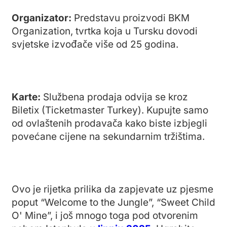
Organizator:
Predstavu proizvodi BKM
Organization, tvrtka koja u Tursku dovodi
svjetske izvođače više od 25 godina.
Karte:
Službena prodaja odvija se kroz
Biletix (Ticketmaster Turkey). Kupujte samo
od ovlaštenih prodavača kako biste izbjegli
povećane cijene na sekundarnim tržištima.
Ovo je rijetka prilika da zapjevate uz pjesme
poput “Welcome to the Jungle”, “Sweet Child
O' Mine”, i još mnogo toga pod otvorenim