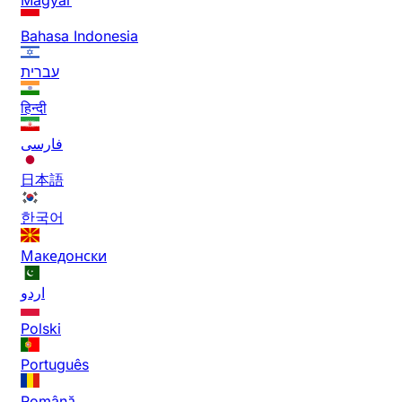
Bahasa Indonesia
עברית
हिन्दी
فارسی
日本語
한국어
Македонски
اردو
Polski
Português
Română