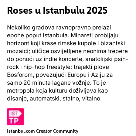
Roses u Istanbulu 2025
Nekoliko gradova ravnopravno prelazi
epohe poput Istanbula. Minareti probijaju
horizont koji krase rimske kupole i bizantski
mozaici; uličice osvijetljene neonima trepere
do ponoći uz indie koncerte, anatolijski psih-
rock i hip-hop freestyle; trajekti plove
Bosforom, povezujući Europu i Aziju za
samo 20 minuta lagane vožnje. To je
metropola koja kulturu doživljava kao
disanje, automatski, stalno, vitalno.
Istanbul.com Creator Community