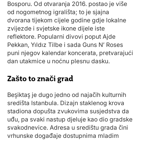
Bosporu. Od otvaranja 2016. postao je više
od nogometnog igrališta; to je sjajna
dvorana tijekom cijele godine gdje lokalne
zvijezde i svjetske ikone dijele iste
reflektore. Popularni divovi poput Ajde
Pekkan, Yıldız Tilbe i sada Guns N’ Roses
puni njegov kalendar koncerata, pretvarajući
dan utakmice u noćnu plesnu dasku.
Zašto to znači grad
Beşiktaş je dugo jedno od najačih kulturnih
središta Istanbula. Dizajn staklenog krova
stadiona dopušta zvukovima susjedstva da
uđu, pa svaki nastup djeluje kao dio gradske
svakodnevice. Adresa u središtu grada čini
vrhunske događaje dostupnima mladim