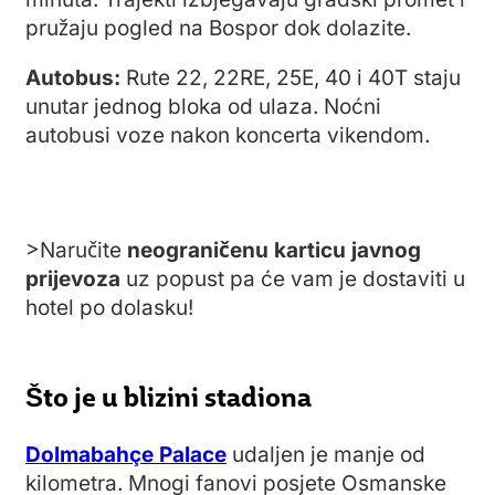
pružaju pogled na Bospor dok dolazite.
Autobus:
Rute 22, 22RE, 25E, 40 i 40T staju
unutar jednog bloka od ulaza. Noćni
autobusi voze nakon koncerta vikendom.
>Naručite
neograničenu karticu javnog
prijevoza
uz popust pa će vam je dostaviti u
hotel po dolasku!
Što je u blizini stadiona
Dolmabahçe Palace
udaljen je manje od
kilometra. Mnogi fanovi posjete Osmanske