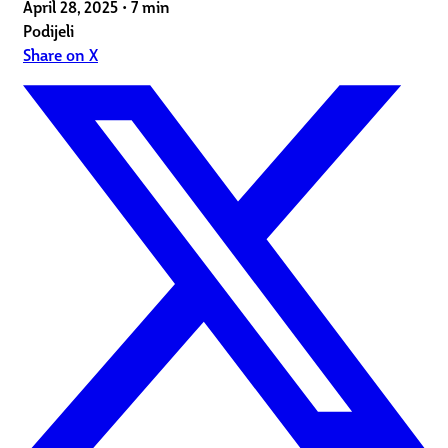
April 28, 2025
•
7 min
Podijeli
Share on X