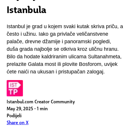
Istanbula
Istanbul je grad u kojem svaki kutak skriva priču, a 
često i užinu. Iako ga privlače veličanstvene 
palače, drevne džamije i panoramski pogledi, 
duša grada najbolje se otkriva kroz uličnu hranu. 
Bilo da hodate kaldriranim ulicama Sultanahmeta, 
prelazite Galata most ili plovite Bosforom, uvijek 
ćete naići na ukusan i pristupačan zalogaj.
Istanbul.com Creator Community
May 29, 2025
•
1 min
Podijeli
Share on X