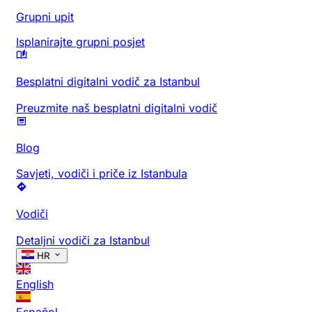
Grupni upit
Isplanirajte grupni posjet
Besplatni digitalni vodič za Istanbul
Preuzmite naš besplatni digitalni vodič
Blog
Savjeti, vodiči i priče iz Istanbula
Vodiči
Detaljni vodiči za Istanbul
HR
English
Español