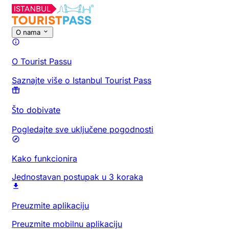
O nama
O Tourist Passu
Saznajte više o Istanbul Tourist Pass
Što dobivate
Pogledajte sve uključene pogodnosti
Kako funkcionira
Jednostavan postupak u 3 koraka
Preuzmite aplikaciju
Preuzmite mobilnu aplikaciju