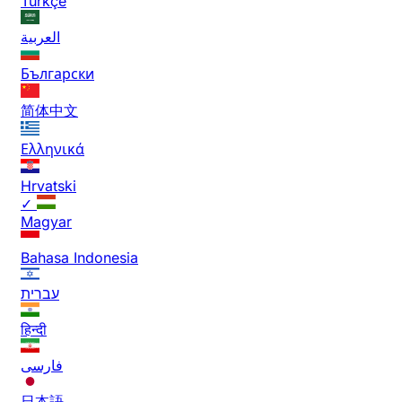
Türkçe
العربية
Български
简体中文
Ελληνικά
Hrvatski
✓
Magyar
Bahasa Indonesia
עברית
हिन्दी
فارسی
日本語