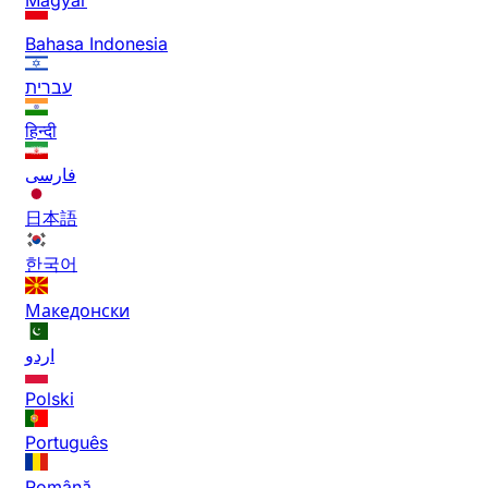
Bahasa Indonesia
עברית
हिन्दी
فارسی
日本語
한국어
Македонски
اردو
Polski
Português
Română