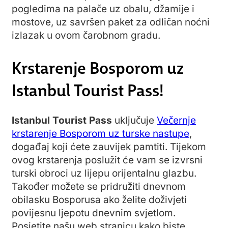
pogledima na palače uz obalu, džamije i
mostove, uz savršen paket za odličan noćni
izlazak u ovom čarobnom gradu.
Krstarenje Bosporom uz
Istanbul Tourist Pass!
Istanbul Tourist Pass
uključuje
Večernje
krstarenje Bosporom uz turske nastupe
,
događaj koji ćete zauvijek pamtiti. Tijekom
ovog krstarenja poslužit će vam se izvrsni
turski obroci uz lijepu orijentalnu glazbu.
Također možete se pridružiti dnevnom
obilasku Bosporusa ako želite doživjeti
povijesnu ljepotu dnevnim svjetlom.
Posjetite našu web stranicu kako biste