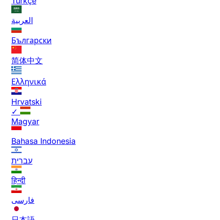
Türkçe
العربية
Български
简体中文
Ελληνικά
Hrvatski
✓
Magyar
Bahasa Indonesia
עברית
हिन्दी
فارسی
日本語