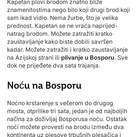
Kapetan plovi brodom znatno bliže
znamenitostima nego bilo koji drugi brod koji
sam ikad vidio. Nema žurbe, što je velika
prednost. Kapetan se ne vraća naprijed-
natrag brodom. Možete zatražiti kratko
zaustavljanje kako biste dobili savršen
kadar. Možete zatražiti i kratko zaustavljanje
na Azijskoj strani ili
plivanje u Bosporu
. Sve
dok ne prijeđete dva sata trajanja.
Noću na Bosporu
Noćno krstarenje s večerom do drugog
mosta, otprilike tri sata, jedan je od najboljih
načina za doživljaj Bosporusa noću. Ostatak
noći možete provesti na brodu između dva
kontinenta uz plesove trbušnih plesačica i