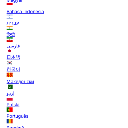
Bahasa Indonesia
עברית
हिन्दी
فارسی
日本語
한국어
Македонски
اردو
Polski
Português
Română