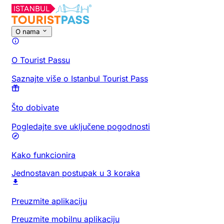
O nama
O Tourist Passu
Saznajte više o Istanbul Tourist Pass
Što dobivate
Pogledajte sve uključene pogodnosti
Kako funkcionira
Jednostavan postupak u 3 koraka
Preuzmite aplikaciju
Preuzmite mobilnu aplikaciju