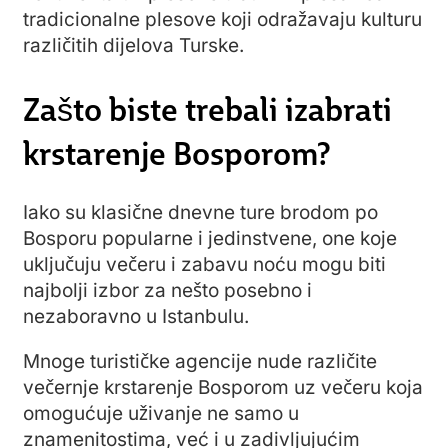
tradicionalne plesove koji odražavaju kulturu
različitih dijelova Turske.
Zašto biste trebali izabrati
krstarenje Bosporom?
Iako su klasične dnevne ture brodom po
Bosporu popularne i jedinstvene, one koje
uključuju večeru i zabavu noću mogu biti
najbolji izbor za nešto posebno i
nezaboravno u Istanbulu.
Mnoge turističke agencije nude različite
večernje krstarenje Bosporom uz večeru koja
omogućuje uživanje ne samo u
znamenitostima, već i u zadivljujućim