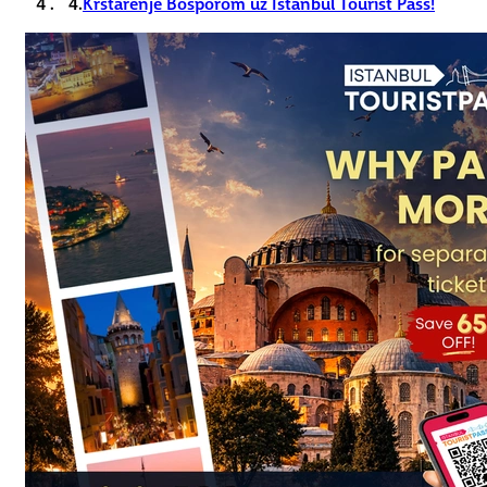
4.
Krstarenje Bosporom uz Istanbul Tourist Pass!