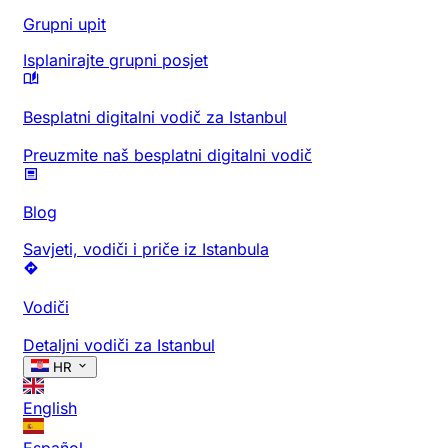
Grupni upit
Isplanirajte grupni posjet
Besplatni digitalni vodič za Istanbul
Preuzmite naš besplatni digitalni vodič
Blog
Savjeti, vodiči i priče iz Istanbula
Vodiči
Detaljni vodiči za Istanbul
HR
English
Español