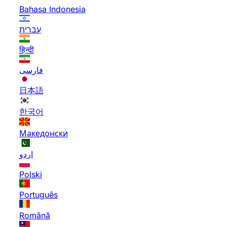
Bahasa Indonesia
עברית
हिन्दी
فارسی
日本語
한국어
Македонски
اردو
Polski
Português
Română