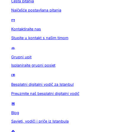
Česta pitanja
Najčešće postavljana pitanja
Kontaktirajte nas
Stupite u kontakt s našim timom
Grupni upit
Isplanirajte grupni posjet
Besplatni digitalni vodič za Istanbul
Preuzmite naš besplatni digitalni vodič
Blog
Savjeti, vodiči i priče iz Istanbula