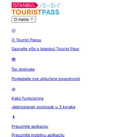
O nama
O Tourist Passu
Saznajte više o Istanbul Tourist Pass
Što dobivate
Pogledajte sve uključene pogodnosti
Kako funkcionira
Jednostavan postupak u 3 koraka
Preuzmite aplikaciju
Preuzmite mobilnu aplikaciju