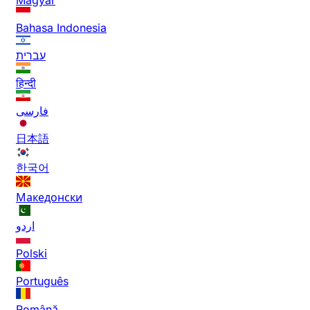
Bahasa Indonesia
עברית
हिन्दी
فارسی
日本語
한국어
Македонски
اردو
Polski
Português
Română