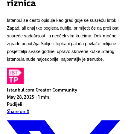
riznica
Istanbul se često opisuje kao grad gdje se susreću Istok i 
Zapad, ali onaj tko pogleda dublje, primijetit će da prošlost 
susreće sadašnjost i u neočekivim kutcima. Dok moćne 
zgrade poput Aja Sofije i Topkapi palača privlače milijune 
posjetitelja svake godine, upravo skrivene kutke Starog 
Istanbula nude najosobnije, najpamtljivije trenutke.
Istanbul.com Creator Community
May 28, 2025
•
1 min
Podijeli
Share on X