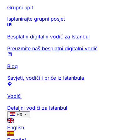
Grupni upit
Isplanirajte grupni posjet
Besplatni digitalni vodič za Istanbul
Preuzmite naš besplatni digitalni vodič
Blog
Savjeti, vodiči i priče iz Istanbula
Vodiči
Detaljni vodiči za Istanbul
HR
English
Español