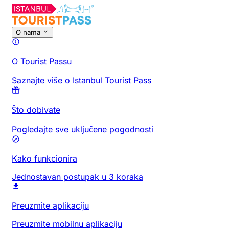
O nama
O Tourist Passu
Saznajte više o Istanbul Tourist Pass
Što dobivate
Pogledajte sve uključene pogodnosti
Kako funkcionira
Jednostavan postupak u 3 koraka
Preuzmite aplikaciju
Preuzmite mobilnu aplikaciju