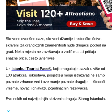
Skrivene dvorišne oaze, skriveni džamije i historičke četvrti 
skriveni iza grandioznih znamenitosti nude drugačiji pogled na 
grad. Neka mjesta ne završavaju u vodičima, ali pričaju 
snažne priče, često uvjerljivije.
Uz 
Istanbul Tourist Pass®
, koji omogućuje ulazak u više od 
100 atrakcija i iskustava, posjetitelji mogu istraživati ne samo 
poznate vrhunce već i ove manje poznate dragulje — štedeći 
vrijeme, novac i gnjavažu pojedinačnih rezervacija.
Evo nekih od najvrijednijih skrivenih dragulja Starog Istanbula.