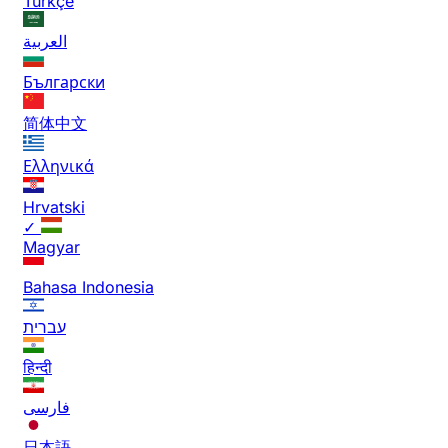
Türkçe
العربية
Български
简体中文
Ελληνικά
Hrvatski
✓
Magyar
Bahasa Indonesia
עברית
हिन्दी
فارسی
日本語