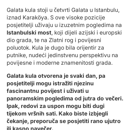
Galata kula stoji u četvrti Galata u Istanbulu,
iznad Karaköya. S ove visoke pozicije
posjetitelji uživaju u izuzetnim pogledima na
Istanbulski most
, koji dijeli azijski i europski
dio grada, te na Zlatni rog i povijesni
poluotok. Kula je dugo bila orijentir za
putnike, nudeći jedinstvenu perspektivu na
povijesne i moderne znamenitosti grada.
Galata kula otvorena je svaki dan, pa
posjetitelji mogu istražiti njezinu
fascinantnu povijest i uživati u
panoramskim pogledima od jutra do večeri.
Ipak, redovi za uspon mogu biti dugi
tijekom vršnih sati. Kako biste izbjegli
čekanje, preporuča se posjetiti rano ujutro
ili kasno navečer.