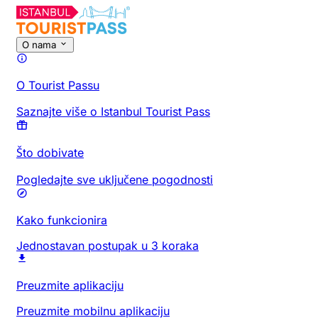
O nama
O Tourist Passu
Saznajte više o Istanbul Tourist Pass
Što dobivate
Pogledajte sve uključene pogodnosti
Kako funkcionira
Jednostavan postupak u 3 koraka
Preuzmite aplikaciju
Preuzmite mobilnu aplikaciju