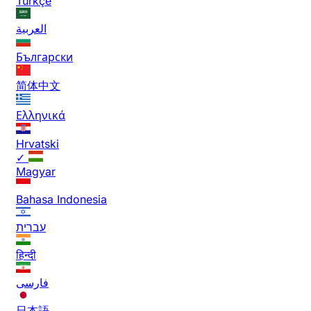
Türkçe
العربية
Български
简体中文
Ελληνικά
Hrvatski
✓
Magyar
Bahasa Indonesia
עברית
हिन्दी
فارسی
日本語