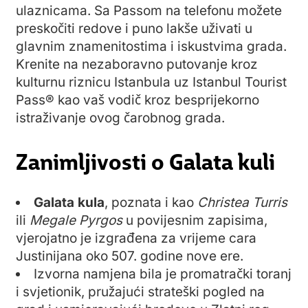
ulaznicama. Sa Passom na telefonu možete
preskočiti redove i puno lakše uživati u
glavnim znamenitostima i iskustvima grada.
Krenite na nezaboravno putovanje kroz
kulturnu riznicu Istanbula uz Istanbul Tourist
Pass® kao vaš vodič kroz besprijekorno
istraživanje ovog čarobnog grada.
Zanimljivosti o Galata kuli
Galata kula
, poznata i kao
Christea Turris
ili
Megale Pyrgos
u povijesnim zapisima,
vjerojatno je izgrađena za vrijeme cara
Justinijana oko 507. godine nove ere.
Izvorna namjena bila je promatrački toranj
i svjetionik, pružajući strateški pogled na