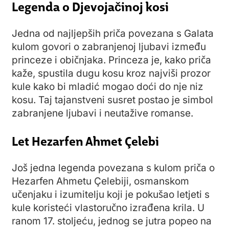
Legenda o Djevojačinoj kosi
Jedna od najljepših priča povezana s Galata
kulom govori o zabranjenoj ljubavi između
princeze i običnjaka. Princeza je, kako priča
kaže, spustila dugu kosu kroz najviši prozor
kule kako bi mladić mogao doći do nje niz
kosu. Taj tajanstveni susret postao je simbol
zabranjene ljubavi i neutažive romanse.
Let Hezarfen Ahmet Çelebi
Još jedna legenda povezana s kulom priča o
Hezarfen Ahmetu Çelebiji, osmanskom
učenjaku i izumitelju koji je pokušao letjeti s
kule koristeći vlastoručno izrađena krila. U
ranom 17. stoljeću, jednog se jutra popeo na