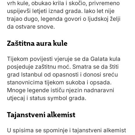
vrh kule, obukao krila i skočio, privremeno
uspijevši letjeti iznad grada. Iako let nije
trajao dugo, legenda govori o ljudskoj želji
da ostvare snove.
Zaštitna aura kule
Tijekom povijesti vjeruje se da Galata kula
posjeduje zaštitnu moć. Smatra se da štiti
grad Istanbul od opasnosti i donosi sreću
stanovnicima tijekom sukoba i opsada.
Mnoge legende ističu njezin nadnaravni
utjecaj i status symbol grada.
Tajanstveni alkemist
U spisima se spominje i tajanstveni alkemist