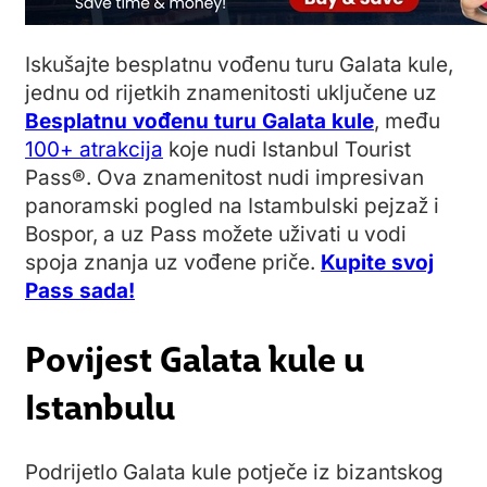
Iskušajte besplatnu vođenu turu Galata kule,
jednu od rijetkih znamenitosti uključene uz
Besplatnu vođenu turu Galata kule
, među
100+ atrakcija
koje nudi Istanbul Tourist
Pass®. Ova znamenitost nudi impresivan
panoramski pogled na Istambulski pejzaž i
Bospor, a uz Pass možete uživati u vodi
spoja znanja uz vođene priče.
Kupite svoj
Pass sada!
Povijest Galata kule u
Istanbulu
Podrijetlo Galata kule potječe iz bizantskog