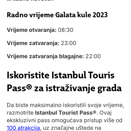
Radno vrijeme Galata kule 2023
Vrijeme otvaranja:
08:30
Vrijeme zatvaranja:
23:00
Vrijeme zatvaranja blagajne:
22:00
Iskoristite Istanbul Touris
Pass® za istraživanje grada
Da biste maksimalno iskoristili svoje vrijeme,
razmotrite
Istanbul Tourist Pass®
. Ovaj
ekskluzivni pass omogućava pristup više od
100 atrakcija
, uz značajne uštede na