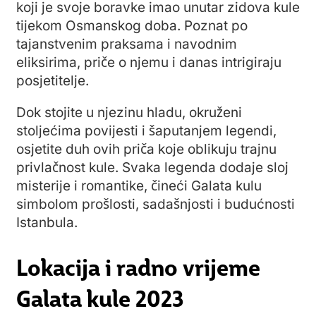
koji je svoje boravke imao unutar zidova kule
tijekom Osmanskog doba. Poznat po
tajanstvenim praksama i navodnim
eliksirima, priče o njemu i danas intrigiraju
posjetitelje.
Dok stojite u njezinu hladu, okruženi
stoljećima povijesti i šaputanjem legendi,
osjetite duh ovih priča koje oblikuju trajnu
privlačnost kule. Svaka legenda dodaje sloj
misterije i romantike, čineći Galata kulu
simbolom prošlosti, sadašnjosti i budućnosti
Istanbula.
Lokacija i radno vrijeme
Galata kule 2023