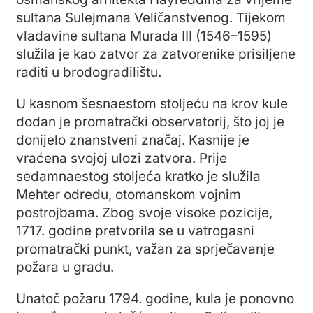
sultana Sulejmana Veličanstvenog. Tijekom
vladavine sultana Murada III (1546–1595)
služila je kao zatvor za zatvorenike prisiljene
raditi u brodogradilištu.
U kasnom šesnaestom stoljeću na krov kule
dodan je promatrački observatorij, što joj je
donijelo znanstveni značaj. Kasnije je
vraćena svojoj ulozi zatvora. Prije
sedamnaestog stoljeća kratko je služila
Mehter odredu, otomanskom vojnim
postrojbama. Zbog svoje visoke pozicije,
1717. godine pretvorila se u vatrogasni
promatrački punkt, važan za sprječavanje
požara u gradu.
Unatoč požaru 1794. godine, kula je ponovno