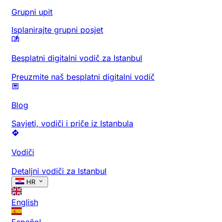
Grupni upit
Isplanirajte grupni posjet
Besplatni digitalni vodič za Istanbul
Preuzmite naš besplatni digitalni vodič
Blog
Savjeti, vodiči i priče iz Istanbula
Vodiči
Detaljni vodiči za Istanbul
HR
English
Español