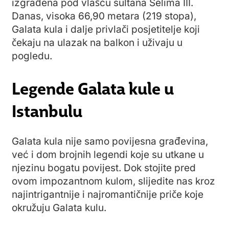
izgrađena pod vlašću sultana Selima III.
Danas, visoka 66,90 metara (219 stopa),
Galata kula i dalje privlači posjetitelje koji
čekaju na ulazak na balkon i uživaju u
pogledu.
Legende Galata kule u
Istanbulu
Galata kula nije samo povijesna građevina,
već i dom brojnih legendi koje su utkane u
njezinu bogatu povijest. Dok stojite pred
ovom impozantnom kulom, slijedite nas kroz
najintrigantnije i najromantičnije priče koje
okružuju Galata kulu.