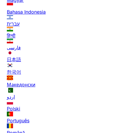
Bahasa Indonesia
עברית
हिन्दी
فارسی
日本語
한국어
Македонски
اردو
Polski
Português
Română