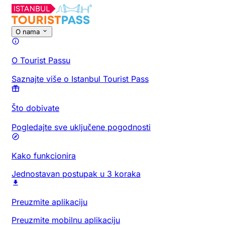
O nama
O Tourist Passu
Saznajte više o Istanbul Tourist Pass
Što dobivate
Pogledajte sve uključene pogodnosti
Kako funkcionira
Jednostavan postupak u 3 koraka
Preuzmite aplikaciju
Preuzmite mobilnu aplikaciju