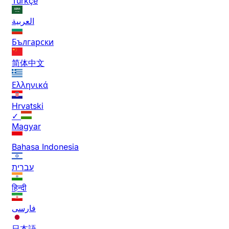
Türkçe
العربية
Български
简体中文
Ελληνικά
Hrvatski
✓
Magyar
Bahasa Indonesia
עברית
हिन्दी
فارسی
日本語