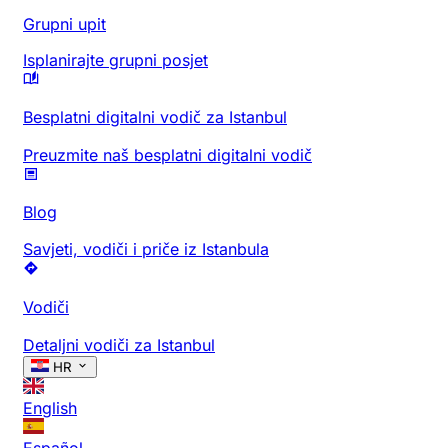
Grupni upit
Isplanirajte grupni posjet
Besplatni digitalni vodič za Istanbul
Preuzmite naš besplatni digitalni vodič
Blog
Savjeti, vodiči i priče iz Istanbula
Vodiči
Detaljni vodiči za Istanbul
HR
English
Español