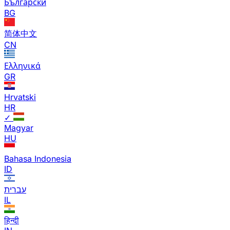
Български
BG
简体中文
CN
Ελληνικά
GR
Hrvatski
HR
✓
Magyar
HU
Bahasa Indonesia
ID
עברית
IL
हिन्दी