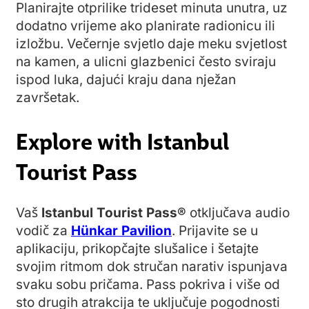
Planirajte otprilike trideset minuta unutra, uz
dodatno vrijeme ako planirate radionicu ili
izložbu. Večernje svjetlo daje meku svjetlost
na kamen, a ulicni glazbenici često sviraju
ispod luka, dajući kraju dana nježan
završetak.
Explore with Istanbul
Tourist Pass
Vaš
Istanbul Tourist Pass®
otključava audio
vodič za
Hünkar Pavilion
. Prijavite se u
aplikaciju, prikopčajte slušalice i šetajte
svojim ritmom dok stručan narativ ispunjava
svaku sobu pričama. Pass pokriva i više od
sto drugih atrakcija te uključuje pogodnosti