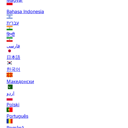
Bahasa Indonesia
עברית
हिन्दी
فارسی
日本語
한국어
Македонски
اردو
Polski
Português
Română