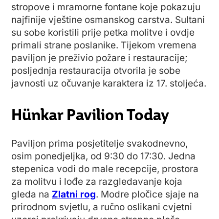
stropove i mramorne fontane koje pokazuju
najfinije vještine osmanskog carstva. Sultani
su sobe koristili prije petka molitve i ovdje
primali strane poslanike. Tijekom vremena
paviljon je preživio požare i restauracije;
posljednja restauracija otvorila je sobe
javnosti uz očuvanje karaktera iz 17. stoljeća.
Hünkar Pavilion Today
Paviljon prima posjetitelje svakodnevno,
osim ponedjeljka, od 9:30 do 17:30. Jedna
stepenica vodi do male recepcije, prostora
za molitvu i lođe za razgledavanje koja
gleda na
Zlatni rog
. Modre pločice sjaje na
prirodnom svjetlu, a ručno oslikani cvjetni