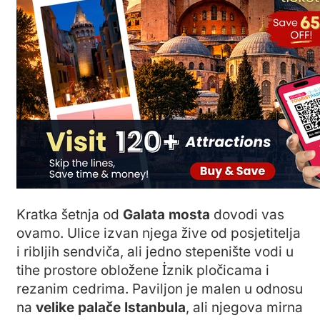
Kratka šetnja od
Galata mosta
dovodi vas
ovamo. Ulice izvan njega žive od posjetitelja
i ribljih sendviča, ali jedno stepenište vodi u
tihe prostore obložene İznik pločicama i
rezanim cedrima. Paviljon je malen u odnosu
na
velike palače Istanbula
, ali njegova mirna