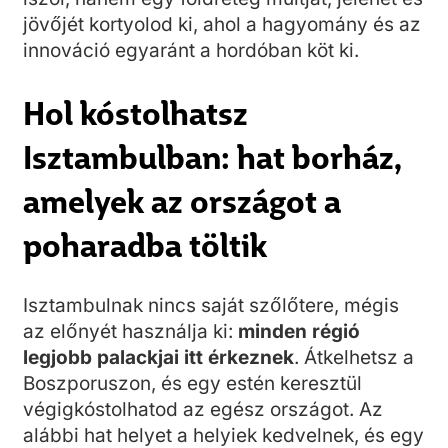
jövőjét kortyolod ki, ahol a hagyomány és az
innováció egyaránt a hordóban köt ki.
Hol kóstolhatsz
Isztambulban: hat borház,
amelyek az országot a
poharadba töltik
Isztambulnak nincs saját szőlőtere, mégis
az előnyét használja ki:
minden régió
legjobb palackjai itt érkeznek
. Átkelhetsz a
Boszporuszon, és egy estén keresztül
végigkóstolhatod az egész országot. Az
alábbi hat helyet a helyiek kedvelnek, és egy