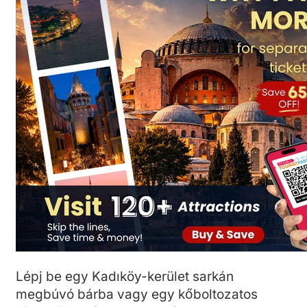
Lépj be egy Kadıköy-kerület sarkán
megbúvó bárba vagy egy kőboltozatos