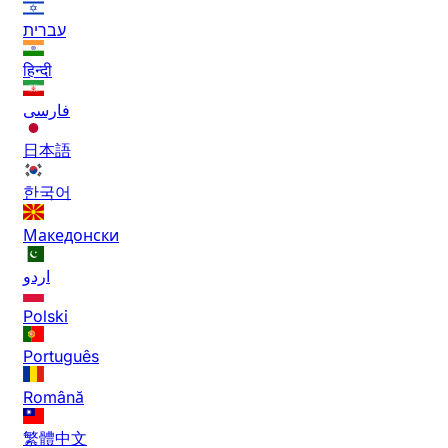
עברית
हिन्दी
فارسی
日本語
한국어
Македонски
اردو
Polski
Português
Română
繁體中文