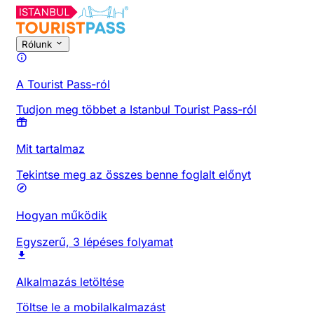
Rólunk
A Tourist Pass-ról
Tudjon meg többet a Istanbul Tourist Pass-ról
Mit tartalmaz
Tekintse meg az összes benne foglalt előnyt
Hogyan működik
Egyszerű, 3 lépéses folyamat
Alkalmazás letöltése
Töltse le a mobilalkalmazást