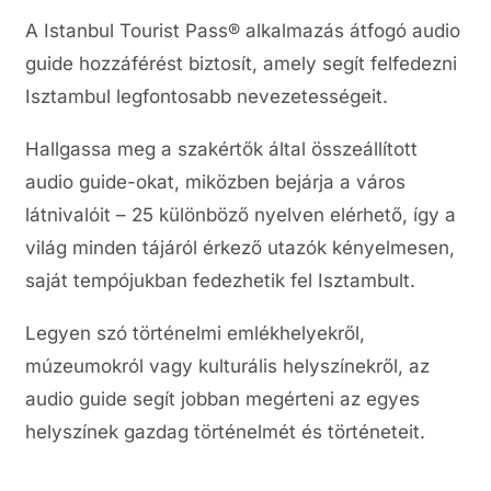
A Istanbul Tourist Pass® alkalmazás átfogó audio
guide hozzáférést biztosít, amely segít felfedezni
Isztambul legfontosabb nevezetességeit.
Hallgassa meg a szakértők által összeállított
audio guide-okat, miközben bejárja a város
látnivalóit – 25 különböző nyelven elérhető, így a
világ minden tájáról érkező utazók kényelmesen,
saját tempójukban fedezhetik fel Isztambult.
Legyen szó történelmi emlékhelyekről,
múzeumokról vagy kulturális helyszínekről, az
audio guide segít jobban megérteni az egyes
helyszínek gazdag történelmét és történeteit.