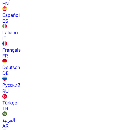
EN
Español
ES
Italiano
IT
Français
FR
Deutsch
DE
Русский
RU
Türkçe
TR
العربية
AR