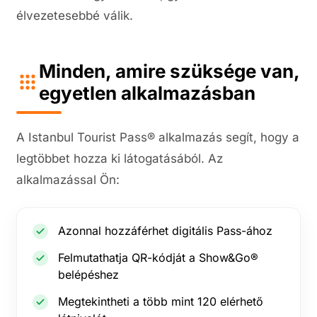
élvezetesebbé válik.
Minden, amire szüksége van,
egyetlen alkalmazásban
A Istanbul Tourist Pass® alkalmazás segít, hogy a
legtöbbet hozza ki látogatásából. Az
alkalmazással Ön:
Azonnal hozzáférhet digitális Pass-ához
Felmutathatja QR-kódját a Show&Go®
belépéshez
Megtekintheti a több mint 120 elérhető