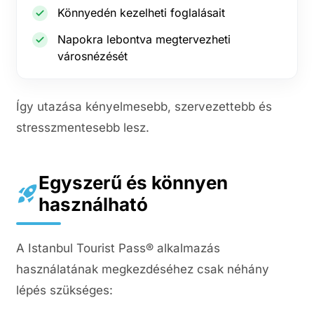
Könnyedén kezelheti foglalásait
Napokra lebontva megtervezheti
városnézését
Így utazása kényelmesebb, szervezettebb és
stresszmentesebb lesz.
Egyszerű és könnyen
használható
A Istanbul Tourist Pass® alkalmazás
használatának megkezdéséhez csak néhány
lépés szükséges: