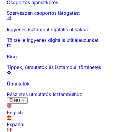
Csoportos ajánlatkérés
Szervezzen csoportos látogatást
Ingyenes Isztambul digitális útikalauz
Töltse le ingyenes digitális útikalauzunkat
Blog
Tippek, útmutatók és isztambuli történetek
Útmutatók
Részletes útmutatók Isztambulhoz
HU
English
Español