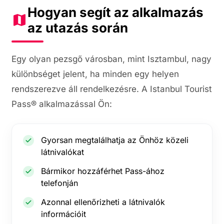
Hogyan segít az alkalmazás
az utazás során
Egy olyan pezsgő városban, mint Isztambul, nagy
különbséget jelent, ha minden egy helyen
rendszerezve áll rendelkezésre. A Istanbul Tourist
Pass® alkalmazással Ön:
Gyorsan megtalálhatja az Önhöz közeli
látnivalókat
Bármikor hozzáférhet Pass-ához
telefonján
Azonnal ellenőrizheti a látnivalók
információit