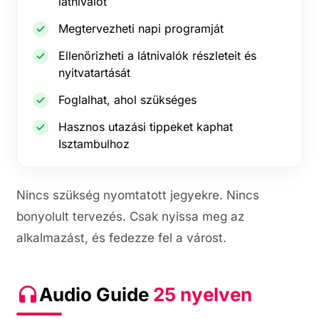
látnivalót
Megtervezheti napi programját
Ellenőrizheti a látnivalók részleteit és
nyitvatartását
Foglalhat, ahol szükséges
Hasznos utazási tippeket kaphat
Isztambulhoz
Nincs szükség nyomtatott jegyekre. Nincs
bonyolult tervezés. Csak nyissa meg az
alkalmazást, és fedezze fel a várost.
Audio Guide
25 nyelven