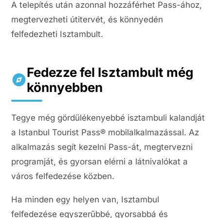
A telepítés után azonnal hozzáférhet Pass-ához,
megtervezheti útitervét, és könnyedén
felfedezheti Isztambult.
Fedezze fel Isztambult még
könnyebben
Tegye még gördülékenyebbé isztambuli kalandját
a Istanbul Tourist Pass® mobilalkalmazással. Az
alkalmazás segít kezelni Pass-át, megtervezni
programját, és gyorsan elérni a látnivalókat a
város felfedezése közben.
Ha minden egy helyen van, Isztambul
felfedezése egyszerűbbé, gyorsabbá és