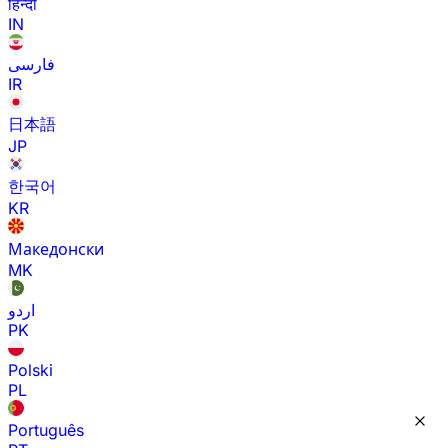
हिन्दी
IN
فارسی
IR
日本語
JP
한국어
KR
Македонски
MK
اردو
PK
Polski
PL
Português