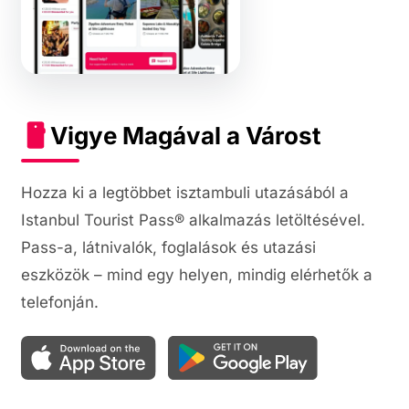
Vigye Magával a Várost
Hozza ki a legtöbbet isztambuli utazásából a
Istanbul Tourist Pass® alkalmazás letöltésével.
Pass-a, látnivalók, foglalások és utazási
eszközök – mind egy helyen, mindig elérhetők a
telefonján.