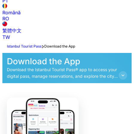
PT
Română
RO
繁體中文
TW
Istanbul Tourist Pass
Download the App
Download the App
Download the Istanbul Tourist Pass® app to access your
digital pass, manage reservations, and explore the city
with our interactive guide and audio tours