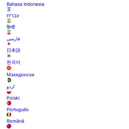
Bahasa Indonesia
עברית
हिन्दी
فارسی
日本語
한국어
Македонски
اردو
Polski
Português
Română