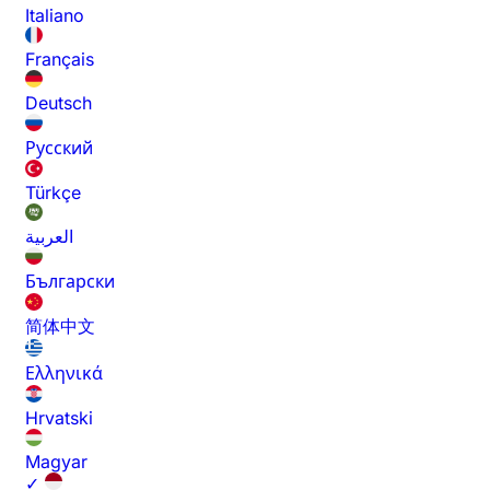
Italiano
Français
Deutsch
Русский
Türkçe
العربية
Български
简体中文
Ελληνικά
Hrvatski
Magyar
✓