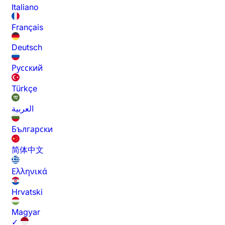
Italiano
Français
Deutsch
Русский
Türkçe
العربية
Български
简体中文
Ελληνικά
Hrvatski
Magyar
✓