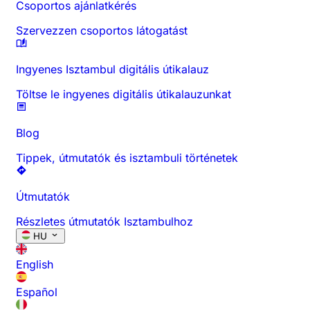
Csoportos ajánlatkérés
Szervezzen csoportos látogatást
Ingyenes Isztambul digitális útikalauz
Töltse le ingyenes digitális útikalauzunkat
Blog
Tippek, útmutatók és isztambuli történetek
Útmutatók
Részletes útmutatók Isztambulhoz
HU
English
Español