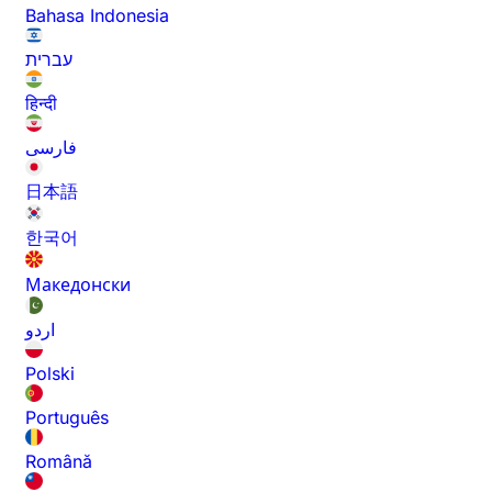
Bahasa Indonesia
עברית
हिन्दी
فارسی
日本語
한국어
Македонски
اردو
Polski
Português
Română