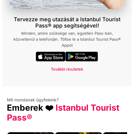
Tervezze meg utazását a Istanbul Tourist
Pass® app segítségével!
Minden, amire szüksége van, egyetlen Pass-ban,
közvetlenül a telefonján. Töltse le a Istanbul Tourist Pass®
Appot
További részletek
Mit mondanak ügyfeleink?
Emberek ❤️
Istanbul Tourist
Pass®