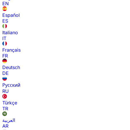
EN
Español
ES
Italiano
IT
Français
FR
Deutsch
DE
Русский
RU
Türkçe
TR
العربية
AR