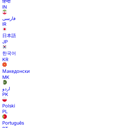
हिन्दी
IN
فارسی
IR
日本語
JP
한국어
KR
Македонски
MK
اردو
PK
Polski
PL
Português