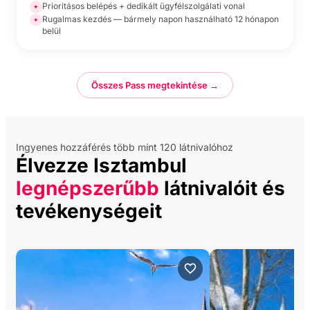
Prioritásos belépés + dedikált ügyfélszolgálati vonal
✦
Rugalmas kezdés — bármely napon használható 12 hónapon
✦
belül
Összes Pass megtekintése →
Ingyenes hozzáférés több mint 120 látnivalóhoz
Élvezze Isztambul
legnépszerűbb
látnivalóit és
tevékenységeit