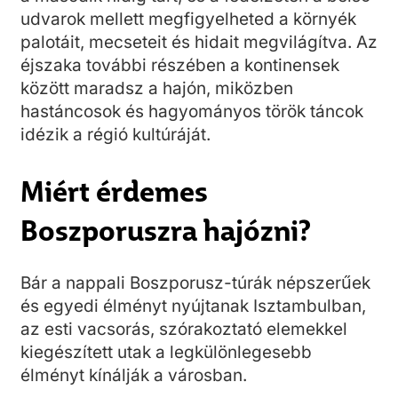
udvarok mellett megfigyelheted a környék
palotáit, mecseteit és hidait megvilágítva. Az
éjszaka további részében a kontinensek
között maradsz a hajón, miközben
hastáncosok és hagyományos török táncok
idézik a régió kultúráját.
Miért érdemes
Boszporuszra hajózni?
Bár a nappali Boszporusz-túrák népszerűek
és egyedi élményt nyújtanak Isztambulban,
az esti vacsorás, szórakoztató elemekkel
kiegészített utak a legkülönlegesebb
élményt kínálják a városban.