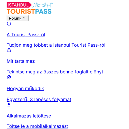
Rólunk
A Tourist Pass-ról
Tudjon meg többet a Istanbul Tourist Pass-ról
Mit tartalmaz
Tekintse meg az összes benne foglalt előnyt
Hogyan működik
Egyszerű, 3 lépéses folyamat
Alkalmazás letöltése
Töltse le a mobilalkalmazást