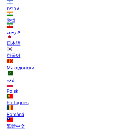
עברית
हिन्दी
فارسی
日本語
한국어
Македонски
اردو
Polski
Português
Română
繁體中文