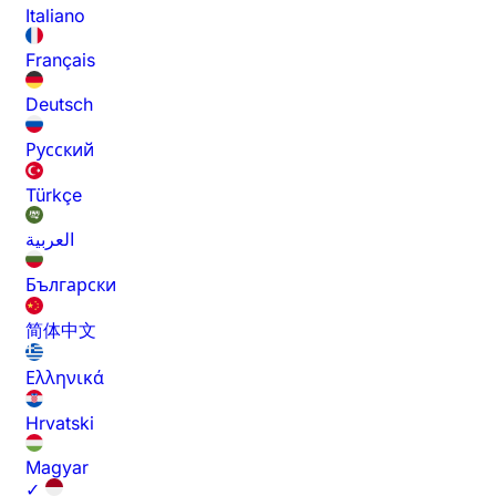
Italiano
Français
Deutsch
Русский
Türkçe
العربية
Български
简体中文
Ελληνικά
Hrvatski
Magyar
✓