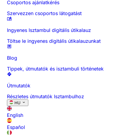
Csoportos ajánlatkérés
Szervezzen csoportos látogatást
Ingyenes Isztambul digitális útikalauz
Töltse le ingyenes digitális útikalauzunkat
Blog
Tippek, útmutatók és isztambuli történetek
Útmutatók
Részletes útmutatók Isztambulhoz
HU
English
Español