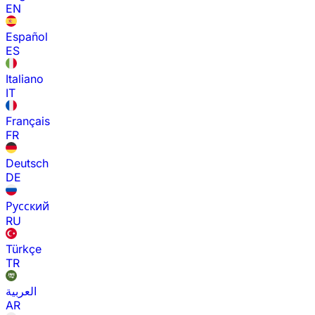
EN
Español
ES
Italiano
IT
Français
FR
Deutsch
DE
Русский
RU
Türkçe
TR
العربية
AR