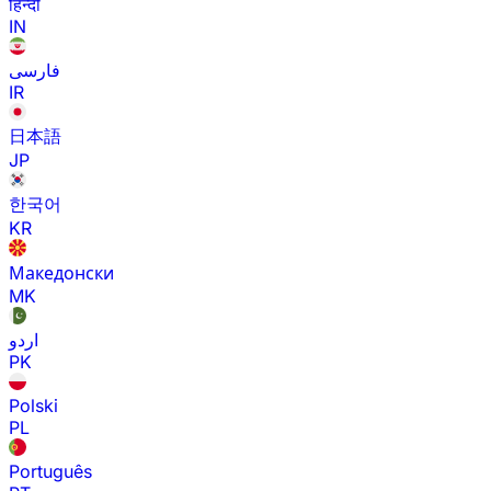
हिन्दी
IN
فارسی
IR
日本語
JP
한국어
KR
Македонски
MK
اردو
PK
Polski
PL
Português