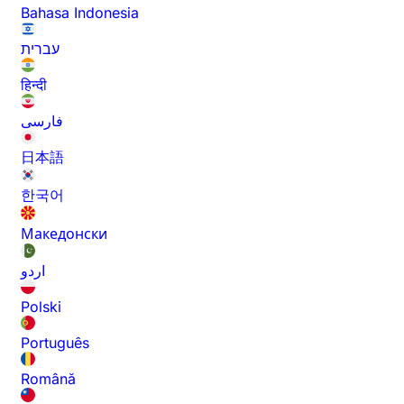
Bahasa Indonesia
עברית
हिन्दी
فارسی
日本語
한국어
Македонски
اردو
Polski
Português
Română