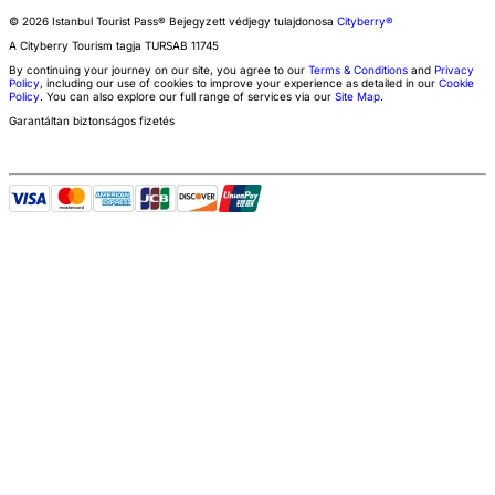
© 2026 Istanbul Tourist Pass®
Bejegyzett védjegy tulajdonosa
Cityberry®
A Cityberry Tourism tagja
TURSAB
11745
By continuing your journey on our site, you agree to our
Terms & Conditions
and
Privacy
Policy
, including our use of cookies to improve your experience as detailed in our
Cookie
Policy
. You can also explore our full range of services via our
Site Map
.
Garantáltan biztonságos fizetés