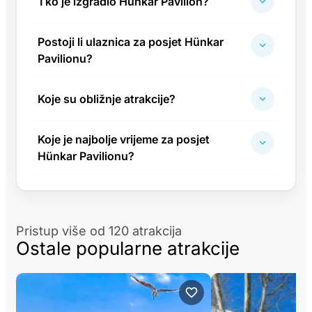
Tko je izgradio Hünkar Pavilion?
Postoji li ulaznica za posjet Hünkar
Pavilionu?
Koje su obližnje atrakcije?
Koje je najbolje vrijeme za posjet
Hünkar Pavilionu?
Pristup više od 120 atrakcija
Ostale popularne atrakcije