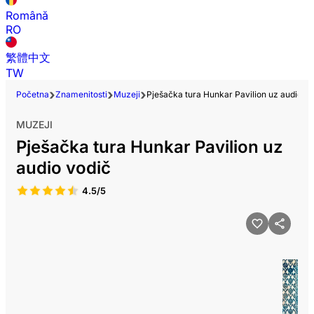
Română
RO
繁體中文
TW
Početna
Znamenitosti
Muzeji
Pješačka tura Hunkar Pavilion uz audio vo
MUZEJI
Pješačka tura Hunkar Pavilion uz
audio vodič
4.5/5