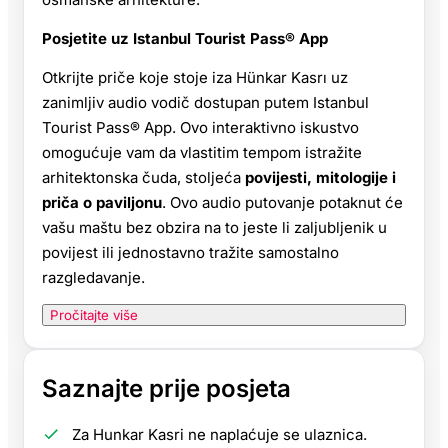
Posjetite uz Istanbul Tourist Pass® App
Otkrijte priče koje stoje iza Hünkar Kasrı uz
zanimljiv audio vodič dostupan putem Istanbul
Tourist Pass® App. Ovo interaktivno iskustvo
omogućuje vam da vlastitim tempom istražite
arhitektonska čuda, stoljeća
povijesti, mitologije i
priča o paviljonu
. Ovo audio putovanje potaknut će
vašu maštu bez obzira na to jeste li zaljubljenik u
povijest ili jednostavno tražite samostalno
razgledavanje.
Pročitajte više
Saznajte prije posjeta
Za Hunkar Kasri ne naplaćuje se ulaznica.