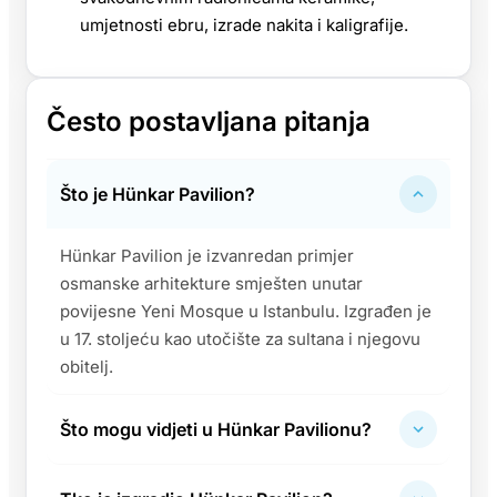
umjetnosti ebru, izrade nakita i kaligrafije.
Često postavljana pitanja
Što je Hünkar Pavilion?
Hünkar Pavilion je izvanredan primjer
osmanske arhitekture smješten unutar
povijesne Yeni Mosque u Istanbulu. Izgrađen je
u 17. stoljeću kao utočište za sultana i njegovu
obitelj.
Što mogu vidjeti u Hünkar Pavilionu?