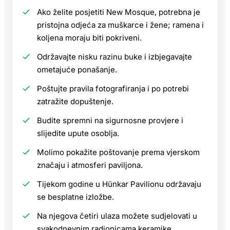
Ako želite posjetiti New Mosque, potrebna je
pristojna odjeća za muškarce i žene; ramena i
koljena moraju biti pokriveni.
Održavajte nisku razinu buke i izbjegavajte
ometajuće ponašanje.
Poštujte pravila fotografiranja i po potrebi
zatražite dopuštenje.
Budite spremni na sigurnosne provjere i
slijedite upute osoblja.
Molimo pokažite poštovanje prema vjerskom
značaju i atmosferi paviljona.
Tijekom godine u Hünkar Pavilionu održavaju
se besplatne izložbe.
Na njegova četiri ulaza možete sudjelovati u
svakodnevnim radionicama keramike,