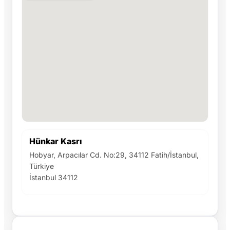
Hünkar Kasrı
Hobyar, Arpacılar Cd. No:29, 34112 Fatih/İstanbul,
Türkiye
İstanbul 34112