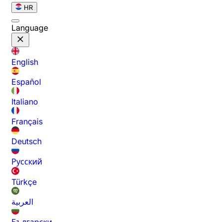
HR
Language
English
Español
Italiano
Français
Deutsch
Русский
Türkçe
العربية