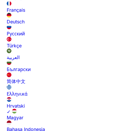
Français
Deutsch
Русский
Türkçe
العربية
Български
简体中文
Ελληνικά
Hrvatski
✓
Magyar
Bahasa Indonesia