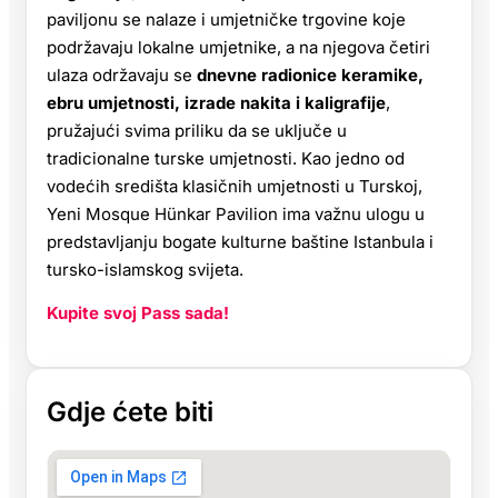
paviljonu se nalaze i umjetničke trgovine koje
podržavaju lokalne umjetnike, a na njegova četiri
ulaza održavaju se
dnevne radionice keramike,
ebru umjetnosti, izrade nakita i kaligrafije
,
pružajući svima priliku da se uključe u
tradicionalne turske umjetnosti. Kao jedno od
vodećih središta klasičnih umjetnosti u Turskoj,
Yeni Mosque Hünkar Pavilion ima važnu ulogu u
predstavljanju bogate kulturne baštine Istanbula i
tursko-islamskog svijeta.
Kupite svoj Pass sada!
Gdje ćete biti