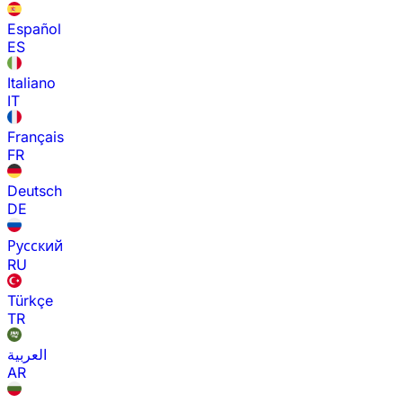
Español
ES
Italiano
IT
Français
FR
Deutsch
DE
Русский
RU
Türkçe
TR
العربية
AR