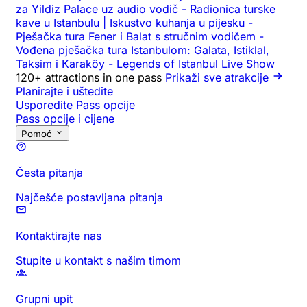
za Yildiz Palace uz audio vodič
-
Radionica turske
kave u Istanbulu | Iskustvo kuhanja u pijesku
-
Pješačka tura Fener i Balat s stručnim vodičem
-
Vođena pješačka tura Istanbulom: Galata, Istiklal,
Taksim i Karaköy
-
Legends of Istanbul Live Show
120+ attractions in one pass
Prikaži sve atrakcije
Planirajte i uštedite
Usporedite Pass opcije
Pass opcije i cijene
Pomoć
Česta pitanja
Najčešće postavljana pitanja
Kontaktirajte nas
Stupite u kontakt s našim timom
Grupni upit