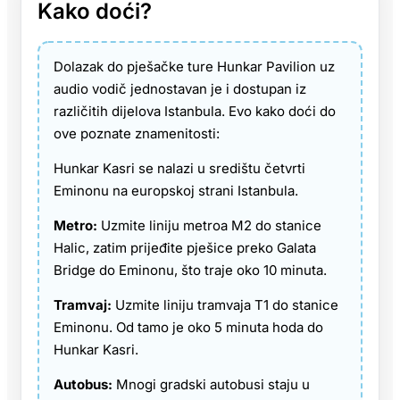
Kako doći?
Dolazak do pješačke ture Hunkar Pavilion uz
audio vodič jednostavan je i dostupan iz
različitih dijelova Istanbula. Evo kako doći do
ove poznate znamenitosti:
Hunkar Kasri se nalazi u središtu četvrti
Eminonu na europskoj strani Istanbula.
Metro:
Uzmite liniju metroa M2 do stanice
Halic, zatim prijeđite pješice preko Galata
Bridge do Eminonu, što traje oko 10 minuta.
Tramvaj:
Uzmite liniju tramvaja T1 do stanice
Eminonu. Od tamo je oko 5 minuta hoda do
Hunkar Kasri.
Autobus:
Mnogi gradski autobusi staju u