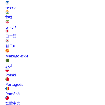
עברית
हिन्दी
فارسی
日本語
한국어
Македонски
اردو
Polski
Português
Română
繁體中文