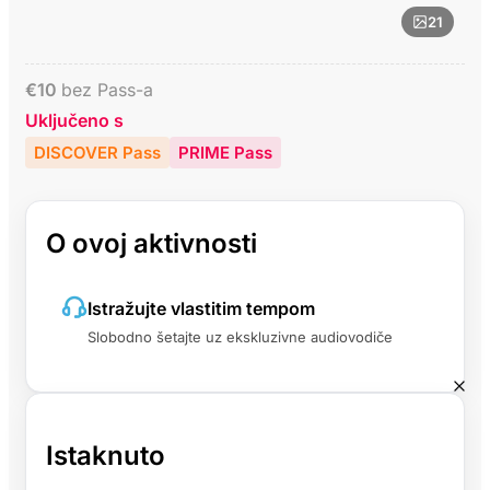
21
€
10
bez Pass-a
Uključeno s
DISCOVER Pass
PRIME Pass
O ovoj aktivnosti
Istražujte vlastitim tempom
Slobodno šetajte uz ekskluzivne audiovodiče
Istaknuto