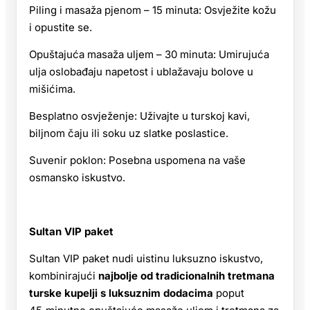
Piling i masaža pjenom – 15 minuta: Osvježite kožu
i opustite se.
Opuštajuća masaža uljem – 30 minuta: Umirujuća
ulja oslobađaju napetost i ublažavaju bolove u
mišićima.
Besplatno osvježenje: Uživajte u turskoj kavi,
biljnom čaju ili soku uz slatke poslastice.
Suvenir poklon: Posebna uspomena na vaše
osmansko iskustvo.
Sultan VIP paket
Sultan VIP paket nudi uistinu luksuzno iskustvo,
kombinirajući
najbolje od tradicionalnih tretmana
turske kupelji s luksuznim dodacima
poput