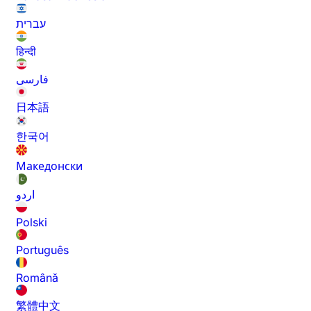
עברית
हिन्दी
فارسی
日本語
한국어
Македонски
اردو
Polski
Português
Română
繁體中文