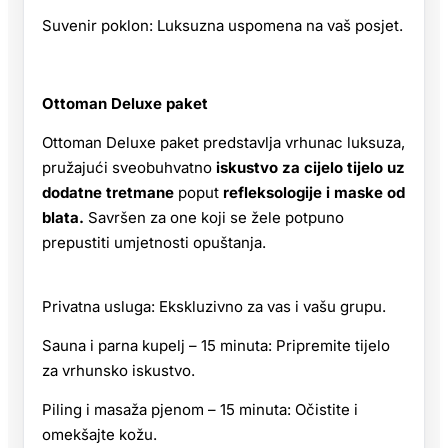
Suvenir poklon: Luksuzna uspomena na vaš posjet.
Ottoman Deluxe paket
Ottoman Deluxe paket predstavlja vrhunac luksuza,
pružajući sveobuhvatno
iskustvo za cijelo tijelo uz
dodatne tretmane
poput
refleksologije i maske od
blata.
Savršen za one koji se žele potpuno
prepustiti umjetnosti opuštanja.
Privatna usluga: Ekskluzivno za vas i vašu grupu.
Sauna i parna kupelj – 15 minuta: Pripremite tijelo
za vrhunsko iskustvo.
Piling i masaža pjenom – 15 minuta: Očistite i
omekšajte kožu.