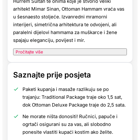
Hürrem Sultan te onima koje je stvorio veliki
arhitekt Mimar Sinan, Ottoman Hammam vraća vas
u šesnaesto stoljeće. Izvanredni mramorni
interijeri, simetrična arhitektura te odvojeni, ali
paralelni dijelovi hammama za muškarce i žene
spajaju eleganciju, povijest i mir.
Pročitajte više
Saznajte prije posjeta
Paketi kupanja i masaže razlikuju se po
trajanju: Traditional Package traje oko 1,5 sat,
dok Ottoman Deluxe Package traje do 2,5 sata.
Ne morate ništa donositi! Ručnici, papuče i
ogrtači osigurani su za vas, ali slobodno
ponesite vlastiti kupaći kostim ako želite.