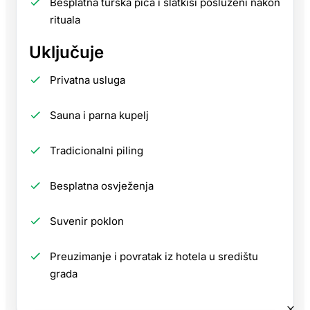
Besplatna turska pića i slatkiši posluženi nakon
rituala
Uključuje
Privatna usluga
Sauna i parna kupelj
Tradicionalni piling
Besplatna osvježenja
Suvenir poklon
Preuzimanje i povratak iz hotela u središtu
grada