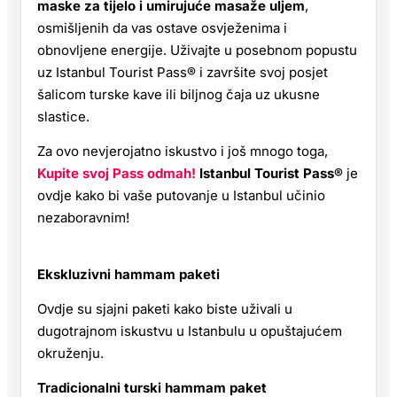
maske za tijelo i umirujuće masaže uljem
,
osmišljenih da vas ostave osvježenima i
obnovljene energije. Uživajte u posebnom popustu
uz Istanbul Tourist Pass® i završite svoj posjet
šalicom turske kave ili biljnog čaja uz ukusne
slastice.
Za ovo nevjerojatno iskustvo i još mnogo toga,
Kupite svoj Pass odmah!
Istanbul Tourist Pass®
je
ovdje kako bi vaše putovanje u Istanbul učinio
nezaboravnim!
Ekskluzivni hammam paketi
Ovdje su sjajni paketi kako biste uživali u
dugotrajnom iskustvu u Istanbulu u opuštajućem
okruženju.
Tradicionalni turski hammam paket