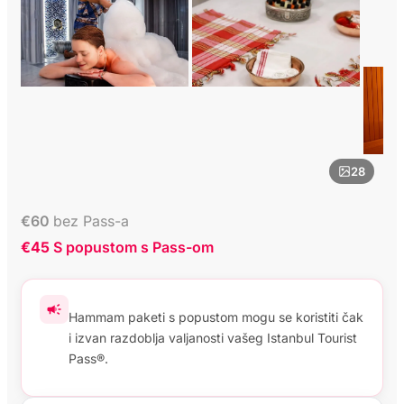
28
€
60
bez Pass-a
€45
S popustom s Pass-om
Hammam paketi s popustom mogu se koristiti čak
i izvan razdoblja valjanosti vašeg Istanbul Tourist
Pass®.