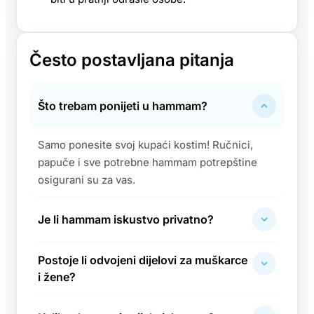
Često postavljana pitanja
Što trebam ponijeti u hammam?
Samo ponesite svoj kupaći kostim! Ručnici,
papuče i sve potrebne hammam potrepštine
osigurani su za vas.
Je li hammam iskustvo privatno?
Postoje li odvojeni dijelovi za muškarce
i žene?