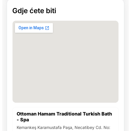
Gdje ćete biti
Ottoman Hamam Traditional Turkish Bath
- Spa
Kemankeş Karamustafa Paşa, Necatibey Cd. No: