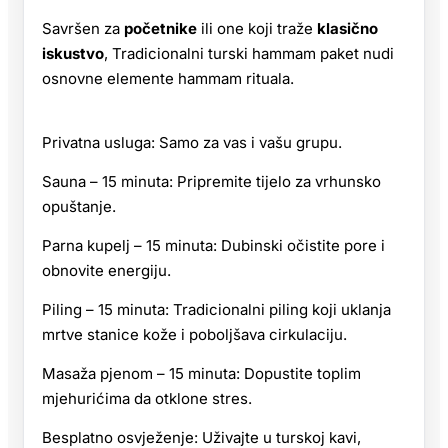
Savršen za
početnike
ili one koji traže
klasično
iskustvo
, Tradicionalni turski hammam paket nudi
osnovne elemente hammam rituala.
Privatna usluga: Samo za vas i vašu grupu.
Sauna – 15 minuta: Pripremite tijelo za vrhunsko
opuštanje.
Parna kupelj – 15 minuta: Dubinski očistite pore i
obnovite energiju.
Piling – 15 minuta: Tradicionalni piling koji uklanja
mrtve stanice kože i poboljšava cirkulaciju.
Masaža pjenom – 15 minuta: Dopustite toplim
mjehurićima da otklone stres.
Besplatno osvježenje: Uživajte u turskoj kavi,