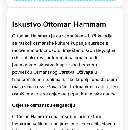
Iskustvo Ottoman Hammam
Ottoman Hammam je oaza opuštanja i užitka gdje
se raskoš osmanske kulture kupanja susreće s
modernom udobnošću. Smješten u srcu Beyoglua
u Istanbulu, ovaj autentični hammam nudi
jedinstveno iskustvo inspirirano bogatom
poviješću Osmanskog Carstva. Uživajte u
tradicionalnim ritualima turske kupelji, opuštajućim
masažama i osvježavajućim tretmanima u atmosferi
osmišljenoj da se osjećate poput kraljevske osobe.
Osjetite osmansku eleganciju
Ottoman Hammam ima posebnu arhitekturu.
Inspiriran velikim kupeljima koje je naručila slavna