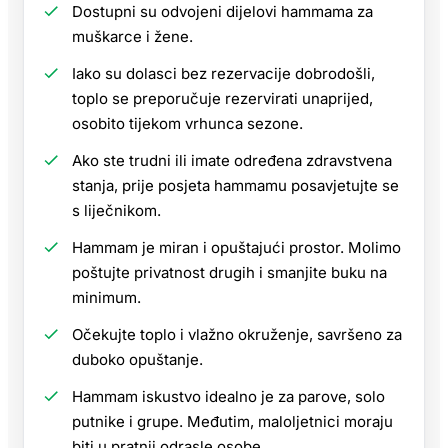
Dostupni su odvojeni dijelovi hammama za
muškarce i žene.
Iako su dolasci bez rezervacije dobrodošli,
toplo se preporučuje rezervirati unaprijed,
osobito tijekom vrhunca sezone.
Ako ste trudni ili imate određena zdravstvena
stanja, prije posjeta hammamu posavjetujte se
s liječnikom.
Hammam je miran i opuštajući prostor. Molimo
poštujte privatnost drugih i smanjite buku na
minimum.
Očekujte toplo i vlažno okruženje, savršeno za
duboko opuštanje.
Hammam iskustvo idealno je za parove, solo
putnike i grupe. Međutim, maloljetnici moraju
biti u pratnji odrasle osobe.