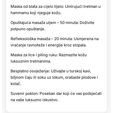
Maska od blata za cijelo tijelo: Umirujući tretman u
hammamu koji njeguje kožu.
Opuštajuća masaža uljem – 50 minuta: Doživite
potpuno opuštanje.
Refleksološka masaža – 20 minuta: Usmjerena na
vraćanje ravnoteže i energije kroz stopala.
Maska za lice i piling ruku: Razmazite kožu
luksuznim tretmanima.
Besplatno osvježenje: Uživajte u turskoj kavi,
biljnom čaju ili soku uz lokum, orašaste plodove i
kolač.
Suvenir poklon: Poseban dar koji će vas podsjećati
na vaše luksuzno iskustvo.