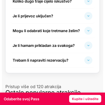
Koliko dugo traje cijelo iskustvo?
Je li prijevoz uključen?
Mogu li odabrati koje tretmane želim?
Je li hamam prikladan za svakoga?
Trebam li napraviti rezervaciju?
Pristup više od 120 atrakcija
Ostale popularne atrakcije
Odaberite svoj Pass
Kupite i uštedite