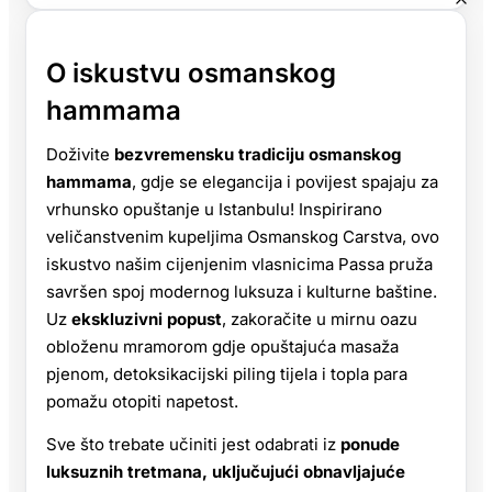
O iskustvu osmanskog
hammama
Doživite
bezvremensku tradiciju osmanskog
hammama
, gdje se elegancija i povijest spajaju za
vrhunsko opuštanje u Istanbulu! Inspirirano
veličanstvenim kupeljima Osmanskog Carstva, ovo
iskustvo našim cijenjenim vlasnicima Passa pruža
savršen spoj modernog luksuza i kulturne baštine.
Uz
ekskluzivni popust
, zakoračite u mirnu oazu
obloženu mramorom gdje opuštajuća masaža
pjenom, detoksikacijski piling tijela i topla para
pomažu otopiti napetost.
Sve što trebate učiniti jest odabrati iz
ponude
luksuznih tretmana, uključujući obnavljajuće