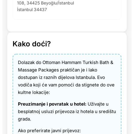
108, 34425 Beyoğlu/İstanbul
İstanbul 34437
Kako doći?
Dolazak do Ottoman Hammam Turkish Bath &
Massage Packages praktičan je i lako
dostupan iz raznih dijelova Istanbula. Evo
vodiča koji će vam pomoći da stignete do ove
kultne lokacije:
Preuzimanje i povratak u hotel:
Uživajte u
besplatnoj usluzi prijevoza iz hotela u središtu
grada.
Ako preferirate javni prijevoz: