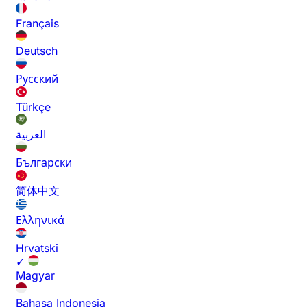
Français
Deutsch
Русский
Türkçe
العربية
Български
简体中文
Ελληνικά
Hrvatski
✓
Magyar
Bahasa Indonesia