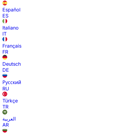
Español
ES
Italiano
IT
Français
FR
Deutsch
DE
Русский
RU
Türkçe
TR
العربية
AR