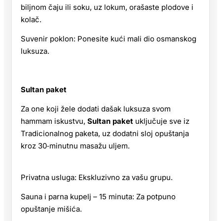
biljnom čaju ili soku, uz lokum, orašaste plodove i
kolač.
Suvenir poklon: Ponesite kući mali dio osmanskog
luksuza.
Sultan paket
Za one koji žele dodati dašak luksuza svom
hammam iskustvu,
Sultan paket
uključuje sve iz
Tradicionalnog paketa, uz dodatni sloj opuštanja
kroz 30‑minutnu masažu uljem.
Privatna usluga: Ekskluzivno za vašu grupu.
Sauna i parna kupelj – 15 minuta: Za potpuno
opuštanje mišića.