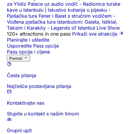
za Yildiz Palace uz audio vodič
-
Radionica turske
kave u Istanbulu | Iskustvo kuhanja u pijesku
-
Pješačka tura Fener i Balat s stručnim vodičem
-
Vođena pješačka tura Istanbulom: Galata, Istiklal,
Taksim i Karaköy
-
Legends of Istanbul Live Show
120+ attractions in one pass
Prikaži sve atrakcije
Planirajte i uštedite
Usporedite Pass opcije
Pass opcije i cijene
Pomoć
Česta pitanja
Najčešće postavljana pitanja
Kontaktirajte nas
Stupite u kontakt s našim timom
Grupni upit