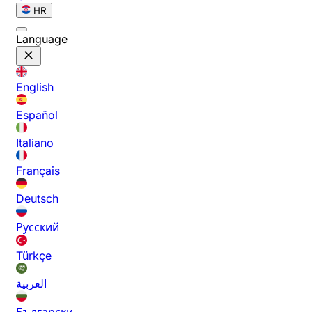
HR
Language
English
Español
Italiano
Français
Deutsch
Русский
Türkçe
العربية