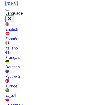
HR
Language
English
Español
Italiano
Français
Deutsch
Русский
Türkçe
العربية