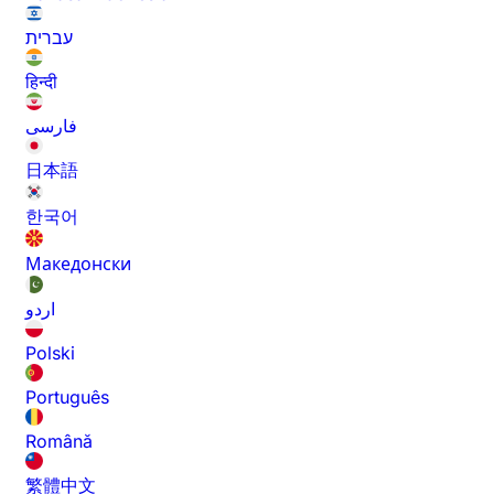
עברית
हिन्दी
فارسی
日本語
한국어
Македонски
اردو
Polski
Português
Română
繁體中文