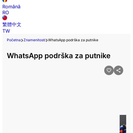
Română
RO
繁體中文
TW
Početna
Znamenitosti
WhatsApp podrška za putnike
WhatsApp podrška za putnike