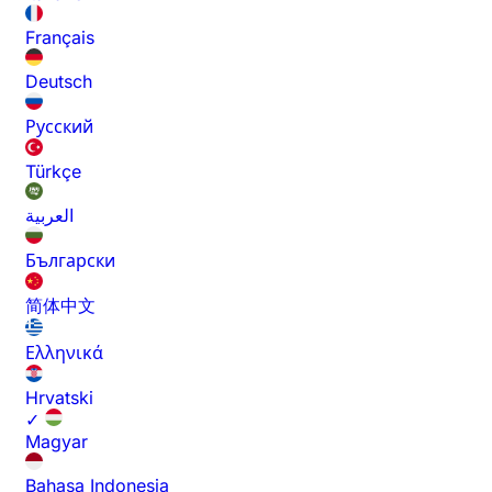
Français
Deutsch
Русский
Türkçe
العربية
Български
简体中文
Ελληνικά
Hrvatski
✓
Magyar
Bahasa Indonesia