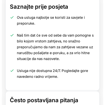
Saznajte prije posjeta
Ova usluga najbolje se koristi za savjete i
preporuke.
Naš tim dat će sve od sebe da vam pomogne s
bilo kojom vrstom zahtjeva, no snažno
preporučujemo da nam za zahtjeve vezane uz
narudžbu pošaljete e‑poruku, a za vrlo hitne
situacije da nas nazovete.
Usluga nije dostupna 24/7. Pogledajte gore
navedeno radno vrijeme.
Često postavljana pitanja