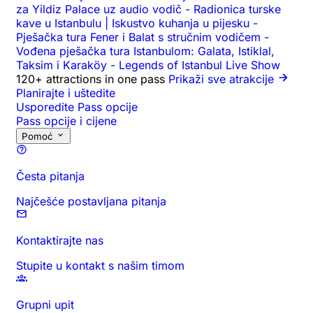
za Yildiz Palace uz audio vodič
-
Radionica turske
kave u Istanbulu | Iskustvo kuhanja u pijesku
-
Pješačka tura Fener i Balat s stručnim vodičem
-
Vođena pješačka tura Istanbulom: Galata, Istiklal,
Taksim i Karaköy
-
Legends of Istanbul Live Show
120+ attractions in one pass
Prikaži sve atrakcije
Planirajte i uštedite
Usporedite Pass opcije
Pass opcije i cijene
Pomoć
Česta pitanja
Najčešće postavljana pitanja
Kontaktirajte nas
Stupite u kontakt s našim timom
Grupni upit