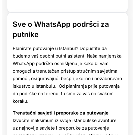
Sve o WhatsApp podršci za
putnike
Planirate putovanje u Istanbul? Dopustite da
budemo vaš osobni putni asistent! Naša namjenska
WhatsApp podrška osmišljena je kako bi vam
omogućila trenutačan pristup stručnim savjetima i
pomoći, osiguravajući besprijekorno i nezaboravno
iskustvo u Istanbulu. Od planiranja prije putovanja
do podrške na terenu, tu smo za vas na svakom
koraku.
Trenutačni savjeti i preporuke za putovanje
Izvucite maksimum iz svoje istanbulske avanture
uz najnovije savjete i preporuke za putovanje