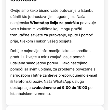
Ovdje smo kako bismo vaše putovanje u Istanbul
učinili što jednostavnijim i ugodnijim. Naša
namjenska
WhatsApp linija za podršku
povezuje
vas s iskusnim vodičima koji mogu pružiti
trenutačne savjete za putovanje, upute i pomoć
prije, tijekom i nakon vašeg posjeta.
Dobijte najnovije informacije, lako se snađite u
gradu i uživajte u miru znajući da je pomoć
udaljena samo jednu poruku. Iako nastojimo
pomoći sa svim upitima, za probleme povezane s
narudžbom i hitne zahtjeve preporučujemo e‑mail
ili telefonski poziv. Naša WhatsApp usluga
dostupna je
svakodnevno od 9:00 do 18:00
po
istanbulskom vremenu.