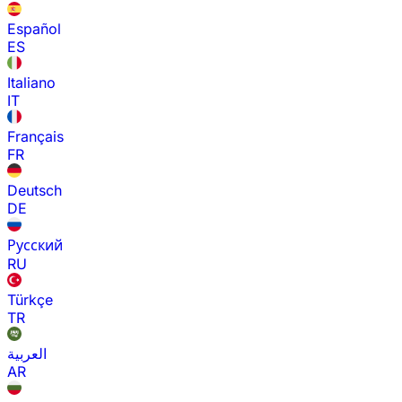
Español
ES
Italiano
IT
Français
FR
Deutsch
DE
Русский
RU
Türkçe
TR
العربية
AR