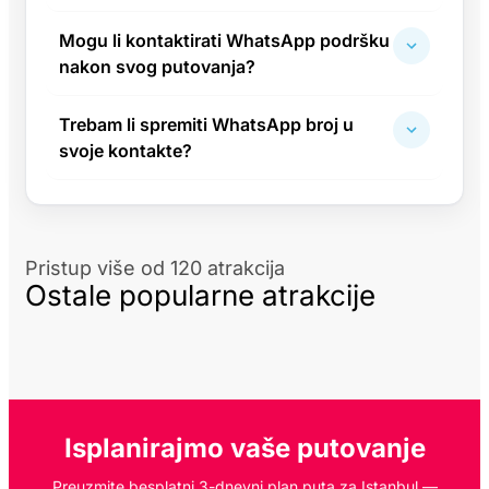
Mogu li kontaktirati WhatsApp podršku
nakon svog putovanja?
Trebam li spremiti WhatsApp broj u
svoje kontakte?
Pristup više od 120 atrakcija
Ostale popularne atrakcije
Isplanirajmo vaše putovanje
Preuzmite besplatni 3-dnevni plan puta za Istanbul —