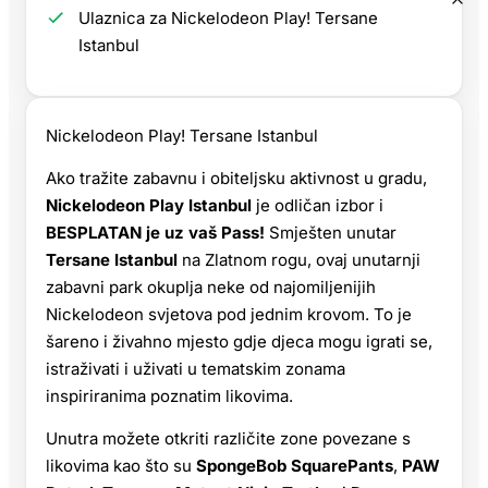
Ulaznica za Nickelodeon Play! Tersane
Istanbul
Nickelodeon Play! Tersane Istanbul
Ako tražite zabavnu i obiteljsku aktivnost u gradu,
Nickelodeon Play Istanbul
je odličan izbor i
BESPLATAN je uz vaš Pass!
Smješten unutar
Tersane Istanbul
na Zlatnom rogu, ovaj unutarnji
zabavni park okuplja neke od najomiljenijih
Nickelodeon svjetova pod jednim krovom. To je
šareno i živahno mjesto gdje djeca mogu igrati se,
istraživati i uživati u tematskim zonama
inspiriranima poznatim likovima.
Unutra možete otkriti različite zone povezane s
likovima kao što su
SpongeBob SquarePants
,
PAW