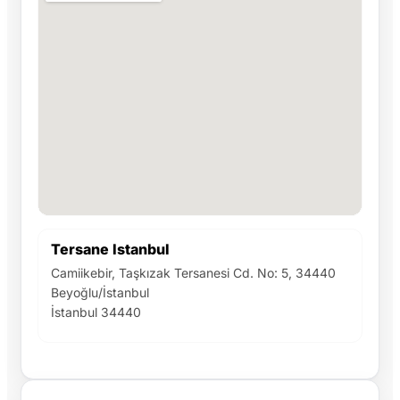
Tersane Istanbul
Camiikebir, Taşkızak Tersanesi Cd. No: 5, 34440
Beyoğlu/İstanbul
İstanbul 34440