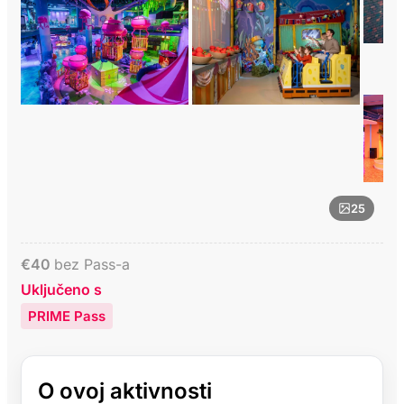
25
€
40
bez Pass-a
Uključeno s
PRIME Pass
O ovoj aktivnosti