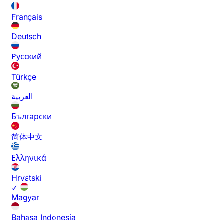
Français
Deutsch
Русский
Türkçe
العربية
Български
简体中文
Ελληνικά
Hrvatski
✓
Magyar
Bahasa Indonesia