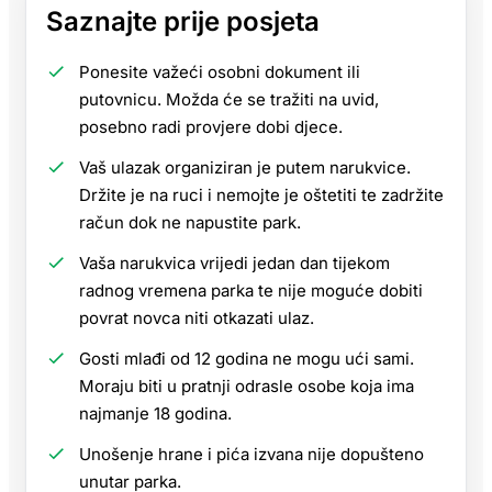
Saznajte prije posjeta
Ponesite važeći osobni dokument ili
putovnicu. Možda će se tražiti na uvid,
posebno radi provjere dobi djece.
Vaš ulazak organiziran je putem narukvice.
Držite je na ruci i nemojte je oštetiti te zadržite
račun dok ne napustite park.
Vaša narukvica vrijedi jedan dan tijekom
radnog vremena parka te nije moguće dobiti
povrat novca niti otkazati ulaz.
Gosti mlađi od 12 godina ne mogu ući sami.
Moraju biti u pratnji odrasle osobe koja ima
najmanje 18 godina.
Unošenje hrane i pića izvana nije dopušteno
unutar parka.