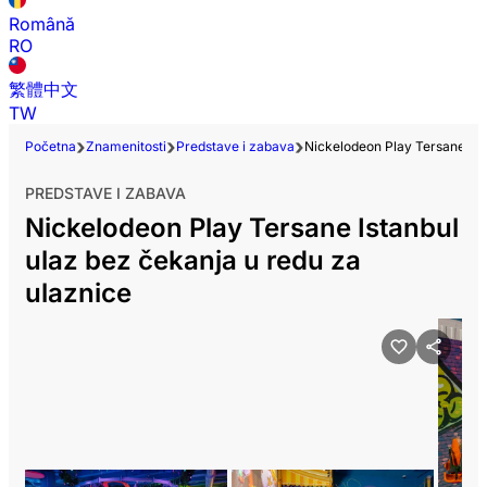
Română
RO
繁體中文
TW
Početna
Znamenitosti
Predstave i zabava
Nickelodeon Play Tersane Ist
PREDSTAVE I ZABAVA
Nickelodeon Play Tersane Istanbul
ulaz bez čekanja u redu za
ulaznice