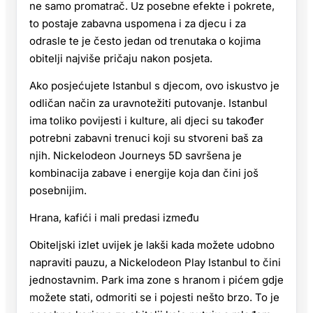
ne samo promatrač. Uz posebne efekte i pokrete,
to postaje zabavna uspomena i za djecu i za
odrasle te je često jedan od trenutaka o kojima
obitelji najviše pričaju nakon posjeta.
Ako posjećujete Istanbul s djecom, ovo iskustvo je
odličan način za uravnotežiti putovanje. Istanbul
ima toliko povijesti i kulture, ali djeci su također
potrebni zabavni trenuci koji su stvoreni baš za
njih. Nickelodeon Journeys 5D savršena je
kombinacija zabave i energije koja dan čini još
posebnijim.
Hrana, kafići i mali predasi između
Obiteljski izlet uvijek je lakši kada možete udobno
napraviti pauzu, a Nickelodeon Play Istanbul to čini
jednostavnim. Park ima zone s hranom i pićem gdje
možete stati, odmoriti se i pojesti nešto brzo. To je