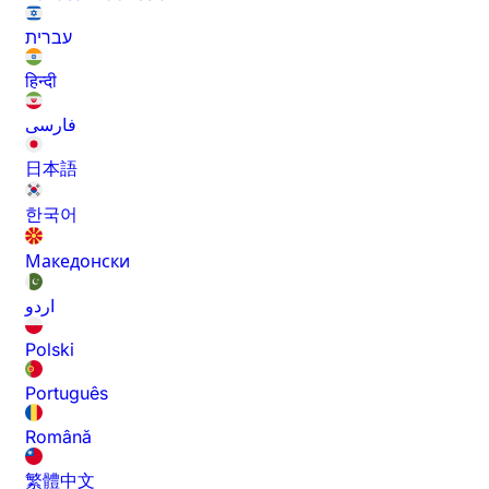
עברית
हिन्दी
فارسی
日本語
한국어
Македонски
اردو
Polski
Português
Română
繁體中文