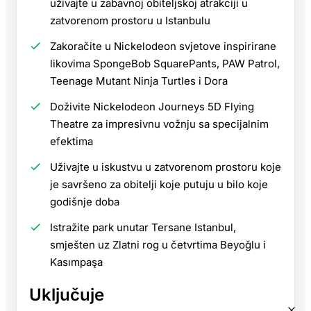
uživajte u zabavnoj obiteljskoj atrakciji u
zatvorenom prostoru u Istanbulu
Zakoračite u Nickelodeon svjetove inspirirane
likovima SpongeBob SquarePants, PAW Patrol,
Teenage Mutant Ninja Turtles i Dora
Doživite Nickelodeon Journeys 5D Flying
Theatre za impresivnu vožnju sa specijalnim
efektima
Uživajte u iskustvu u zatvorenom prostoru koje
je savršeno za obitelji koje putuju u bilo koje
godišnje doba
Istražite park unutar Tersane Istanbul,
smješten uz Zlatni rog u četvrtima Beyoğlu i
Kasımpaşa
Uključuje