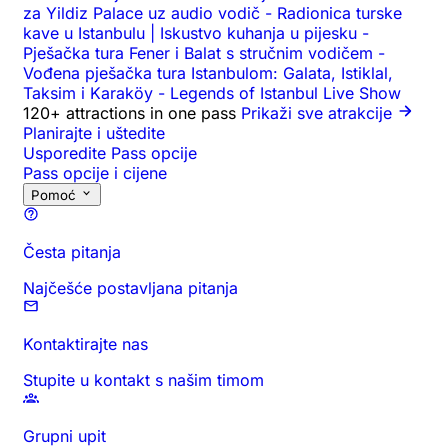
za Yildiz Palace uz audio vodič
-
Radionica turske
kave u Istanbulu | Iskustvo kuhanja u pijesku
-
Pješačka tura Fener i Balat s stručnim vodičem
-
Vođena pješačka tura Istanbulom: Galata, Istiklal,
Taksim i Karaköy
-
Legends of Istanbul Live Show
120+ attractions in one pass
Prikaži sve atrakcije
Planirajte i uštedite
Usporedite Pass opcije
Pass opcije i cijene
Pomoć
Česta pitanja
Najčešće postavljana pitanja
Kontaktirajte nas
Stupite u kontakt s našim timom
Grupni upit