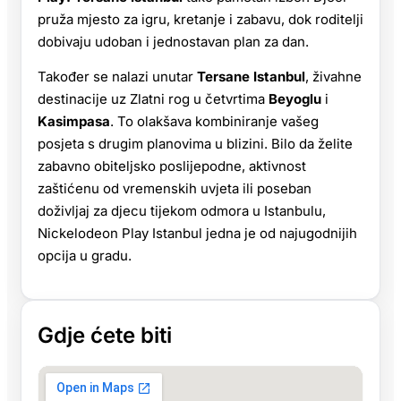
pruža mjesto za igru, kretanje i zabavu, dok roditelji
dobivaju udoban i jednostavan plan za dan.
Također se nalazi unutar
Tersane Istanbul
, živahne
destinacije uz Zlatni rog u četvrtima
Beyoglu
i
Kasimpasa
. To olakšava kombiniranje vašeg
posjeta s drugim planovima u blizini. Bilo da želite
zabavno obiteljsko poslijepodne, aktivnost
zaštićenu od vremenskih uvjeta ili poseban
doživljaj za djecu tijekom odmora u Istanbulu,
Nickelodeon Play Istanbul jedna je od najugodnijih
opcija u gradu.
Gdje ćete biti