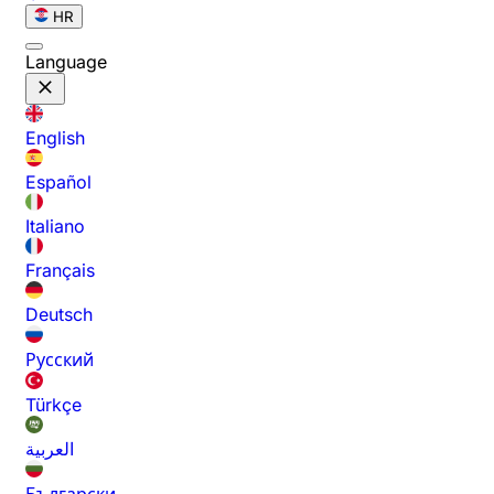
HR
Language
English
Español
Italiano
Français
Deutsch
Русский
Türkçe
العربية