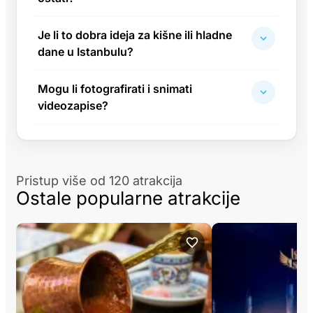
Je li to dobra ideja za kišne ili hladne
dane u Istanbulu?
Mogu li fotografirati i snimati
videozapise?
Pristup više od 120 atrakcija
Ostale popularne atrakcije