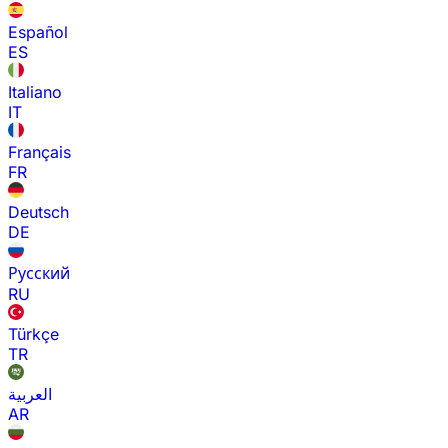
Español
ES
Italiano
IT
Français
FR
Deutsch
DE
Русский
RU
Türkçe
TR
العربية
AR