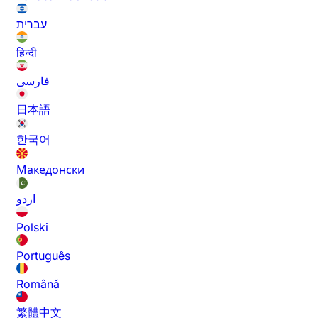
עברית
हिन्दी
فارسی
日本語
한국어
Македонски
اردو
Polski
Português
Română
繁體中文