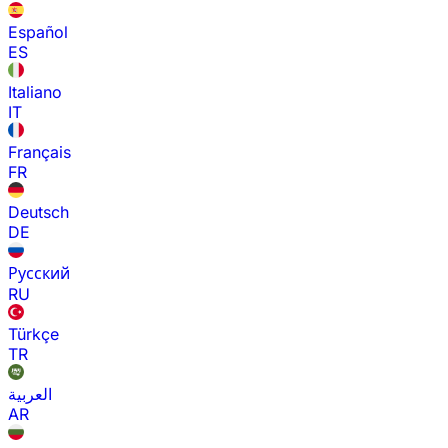
Español
ES
Italiano
IT
Français
FR
Deutsch
DE
Русский
RU
Türkçe
TR
العربية
AR