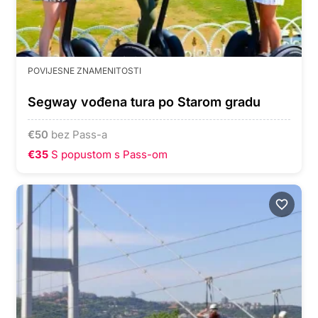
POVIJESNE ZNAMENITOSTI
Segway vođena tura po Starom gradu
€
50
bez Pass-a
€35
S popustom s Pass-om