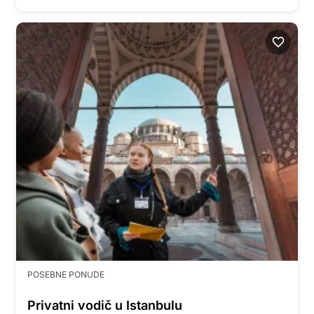
POSEBNE PONUDE
Privatni vodič u Istanbulu