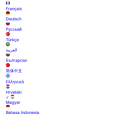
Français
Deutsch
Русский
Türkçe
العربية
Български
简体中文
Ελληνικά
Hrvatski
✓
Magyar
Bahasa Indonesia