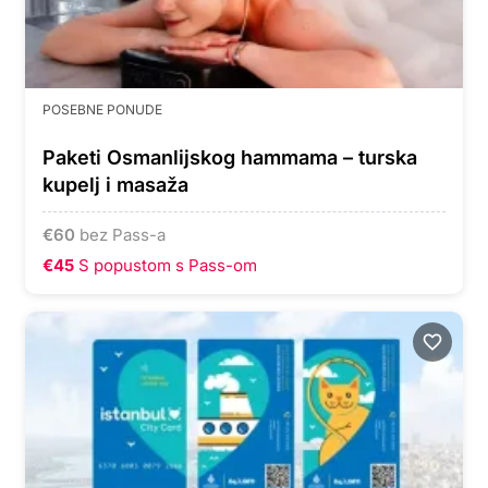
POSEBNE PONUDE
Paketi Osmanlijskog hammama – turska
kupelj i masaža
€
60
bez Pass-a
€45
S popustom s Pass-om