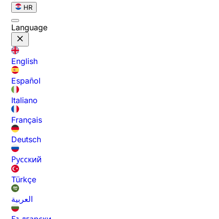
HR
Language
English
Español
Italiano
Français
Deutsch
Русский
Türkçe
العربية