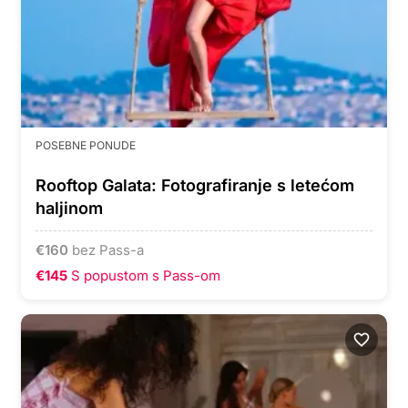
POSEBNE PONUDE
Rooftop Galata: Fotografiranje s letećom
haljinom
€
160
bez Pass-a
€145
S popustom s Pass-om