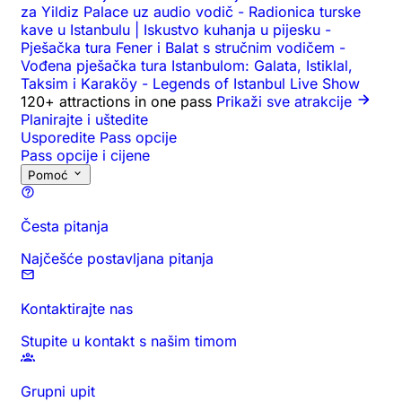
za Yildiz Palace uz audio vodič
-
Radionica turske
kave u Istanbulu | Iskustvo kuhanja u pijesku
-
Pješačka tura Fener i Balat s stručnim vodičem
-
Vođena pješačka tura Istanbulom: Galata, Istiklal,
Taksim i Karaköy
-
Legends of Istanbul Live Show
120+ attractions in one pass
Prikaži sve atrakcije
Planirajte i uštedite
Usporedite Pass opcije
Pass opcije i cijene
Pomoć
Česta pitanja
Najčešće postavljana pitanja
Kontaktirajte nas
Stupite u kontakt s našim timom
Grupni upit