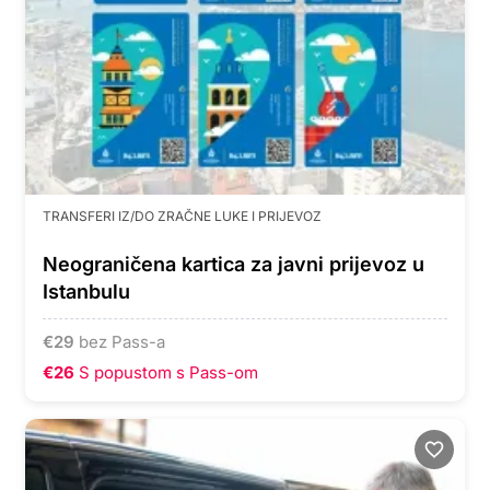
TRANSFERI IZ/DO ZRAČNE LUKE I PRIJEVOZ
Neograničena kartica za javni prijevoz u
Istanbulu
€
29
bez Pass-a
€26
S popustom s Pass-om