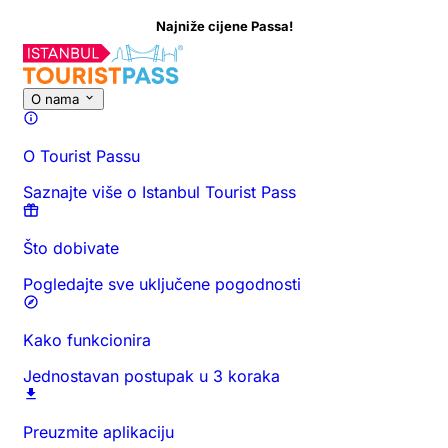
iže cijene Passa!
O nama
O Tourist Passu
Saznajte više o Istanbul Tourist Pass
Što dobivate
Pogledajte sve uključene pogodnosti
Kako funkcionira
Jednostavan postupak u 3 koraka
Preuzmite aplikaciju