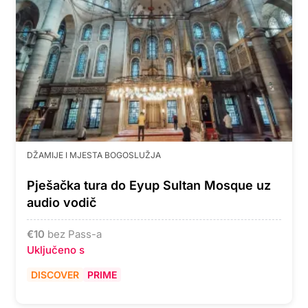
DŽAMIJE I MJESTA BOGOSLUŽJA
Pješačka tura do Eyup Sultan Mosque uz
audio vodič
€
10
bez Pass-a
Uključeno s
DISCOVER
PRIME