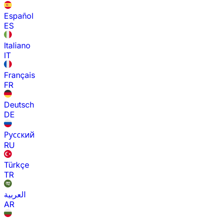
Español
ES
Italiano
IT
Français
FR
Deutsch
DE
Русский
RU
Türkçe
TR
العربية
AR