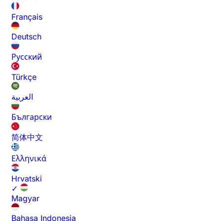
Français
Deutsch
Русский
Türkçe
العربية
Български
简体中文
Ελληνικά
Hrvatski
✓
Magyar
Bahasa Indonesia