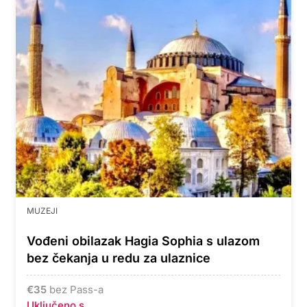
MUZEJI
Vođeni obilazak Hagia Sophia s ulazom
bez čekanja u redu za ulaznice
€
35
bez Pass-a
Uključeno s