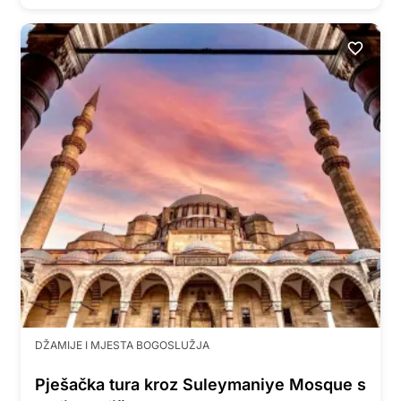
DŽAMIJE I MJESTA BOGOSLUŽJA
Pješačka tura kroz Suleymaniye Mosque s