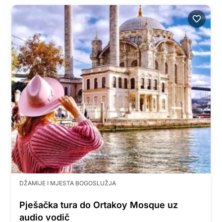
DŽAMIJE I MJESTA BOGOSLUŽJA
Pješačka tura do Ortakoy Mosque uz
audio vodič