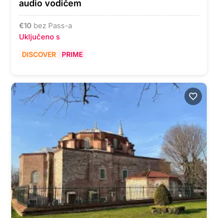
audio vodičem
€
10
bez Pass-a
Uključeno s
DISCOVER
PRIME