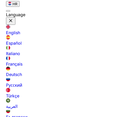
HR
Language
English
Español
Italiano
Français
Deutsch
Русский
Türkçe
العربية