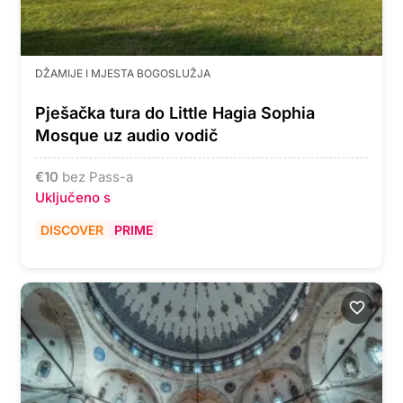
DŽAMIJE I MJESTA BOGOSLUŽJA
Pješačka tura do Little Hagia Sophia
Mosque uz audio vodič
€
10
bez Pass-a
Uključeno s
DISCOVER
PRIME