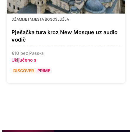
DŽAMIJE I MJESTA BOGOSLUŽJA
Pješačka tura kroz New Mosque uz audio
vodič
€
10
bez Pass-a
Uključeno s
DISCOVER
PRIME