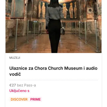
MUZEJI
Ulaznice za Chora Church Museum i audio
vodič
€
27
bez Pass-a
Uključeno s
DISCOVER
PRIME