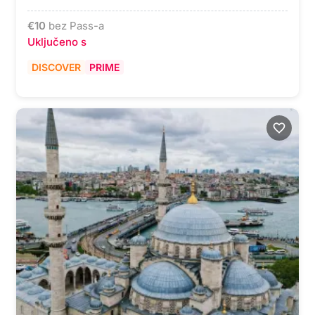
€
10
bez Pass-a
Uključeno s
DISCOVER
PRIME