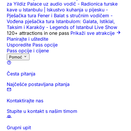
za Yildiz Palace uz audio vodič
-
Radionica turske
kave u Istanbulu | Iskustvo kuhanja u pijesku
-
Pješačka tura Fener i Balat s stručnim vodičem
-
Vođena pješačka tura Istanbulom: Galata, Istiklal,
Taksim i Karaköy
-
Legends of Istanbul Live Show
120+ attractions in one pass
Prikaži sve atrakcije
Planirajte i uštedite
Usporedite Pass opcije
Pass opcije i cijene
Pomoć
Česta pitanja
Najčešće postavljana pitanja
Kontaktirajte nas
Stupite u kontakt s našim timom
Grupni upit