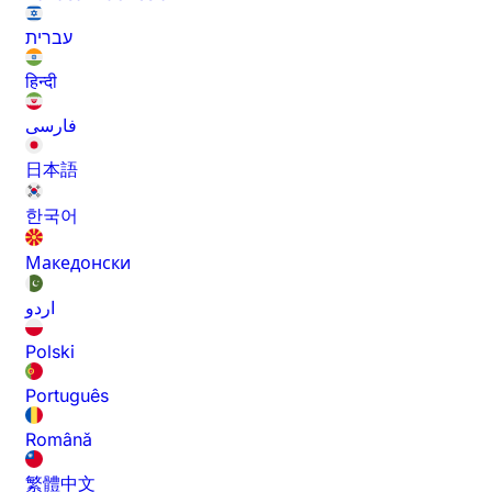
עברית
हिन्दी
فارسی
日本語
한국어
Македонски
اردو
Polski
Português
Română
繁體中文