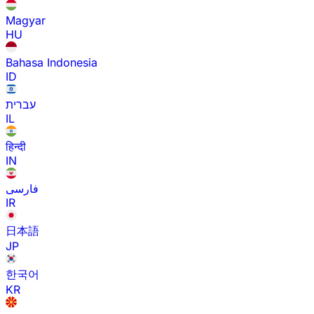
Magyar
HU
Bahasa Indonesia
ID
עברית
IL
हिन्दी
IN
فارسی
IR
日本語
JP
한국어
KR