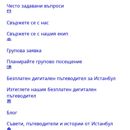
Често задавани въпроси
Свържете се с нас
Свържете се с нашия екип
Групова заявка
Планирайте групово посещение
Безплатен дигитален пътеводител за Истанбул
Изтеглете нашия безплатен дигитален
пътеводител
Блог
Съвети, пътеводители и истории от Истанбул