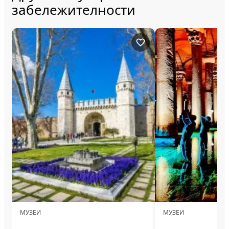
забележителности
МУЗЕИ
МУЗЕИ