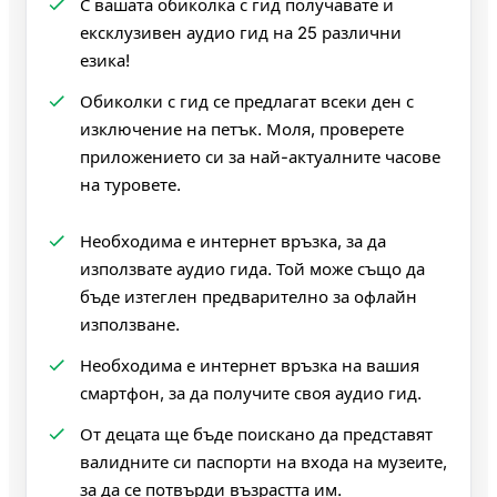
С вашата обиколка с гид получавате и
ексклузивен аудио гид на 25 различни
езика!
Обиколки с гид се предлагат всеки ден с
изключение на петък. Моля, проверете
приложението си за най-актуалните часове
на туровете.
Необходима е интернет връзка, за да
използвате аудио гида. Той може също да
бъде изтеглен предварително за офлайн
използване.
Необходима е интернет връзка на вашия
смартфон, за да получите своя аудио гид.
От децата ще бъде поискано да представят
валидните си паспорти на входа на музеите,
за да се потвърди възрастта им.