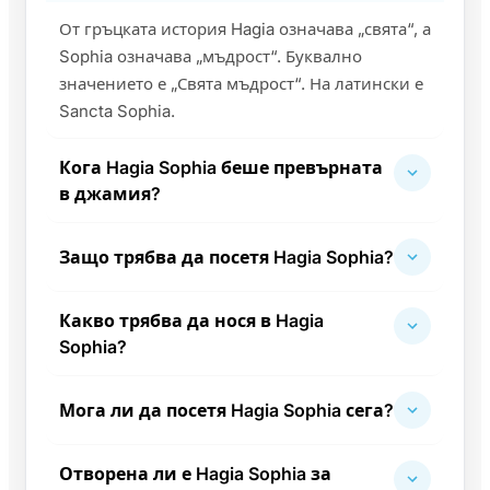
От гръцката история Hagia означава „свята“, а
Sophia означава „мъдрост“. Буквално
значението е „Свята мъдрост“. На латински е
Sancta Sophia.
Кога Hagia Sophia беше превърната
в джамия?
Защо трябва да посетя Hagia Sophia?
Какво трябва да нося в Hagia
Sophia?
Мога ли да посетя Hagia Sophia сега?
Отворена ли е Hagia Sophia за