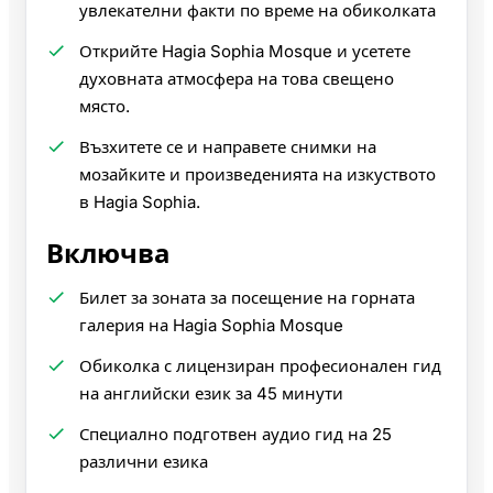
увлекателни факти по време на обиколката
Открийте Hagia Sophia Mosque и усетете
духовната атмосфера на това свещено
място.
Възхитете се и направете снимки на
мозайките и произведенията на изкуството
в Hagia Sophia.
Включва
Билет за зоната за посещение на горната
галерия на Hagia Sophia Mosque
Обиколка с лицензиран професионален гид
на английски език за 45 минути
Специално подготвен аудио гид на 25
различни езика