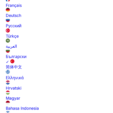
Français
Deutsch
Русский
Türkçe
العربية
Български
✓
简体中文
Ελληνικά
Hrvatski
Magyar
Bahasa Indonesia