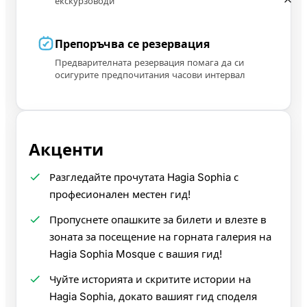
екскурзоводи
Препоръчва се резервация
Предварителната резервация помага да си
осигурите предпочитания часови интервал
Акценти
Разгледайте прочутата Hagia Sophia с
професионален местен гид!
Пропуснете опашките за билети и влезте в
зоната за посещение на горната галерия на
Hagia Sophia Mosque с вашия гид!
Чуйте историята и скритите истории на
Hagia Sophia, докато вашият гид споделя