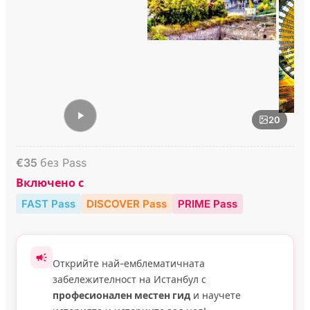
20
€
35
без Pass
Включено с
FAST Pass
DISCOVER Pass
PRIME Pass
Открийте най-емблематичната
забележителност на Истанбул с
професионален местен гид
и научете