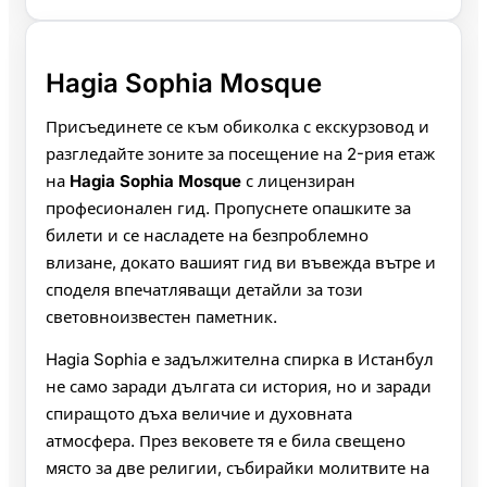
Hagia Sophia Mosque
Присъединете се към обиколка с екскурзовод и
разгледайте зоните за посещение на 2-рия етаж
на
Hagia Sophia Mosque
с лицензиран
професионален гид. Пропуснете опашките за
билети и се насладете на безпроблемно
влизане, докато вашият гид ви въвежда вътре и
споделя впечатляващи детайли за този
световноизвестен паметник.
Hagia Sophia е задължителна спирка в Истанбул
не само заради дългата си история, но и заради
спиращото дъха величие и духовната
атмосфера. През вековете тя е била свещено
място за две религии, събирайки молитвите на