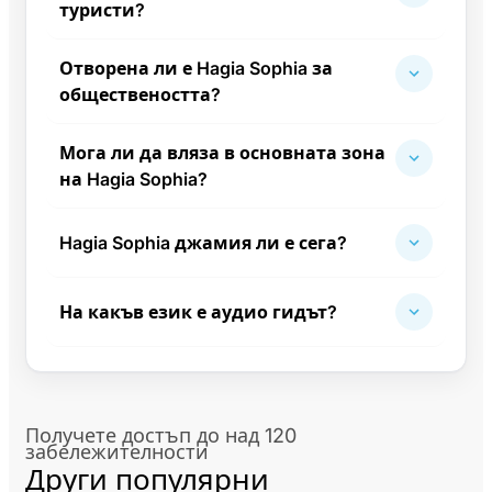
туристи?
Отворена ли е Hagia Sophia за
обществеността?
Мога ли да вляза в основната зона
на Hagia Sophia?
Hagia Sophia джамия ли е сега?
На какъв език е аудио гидът?
Получете достъп до над 120
забележителности
Други популярни