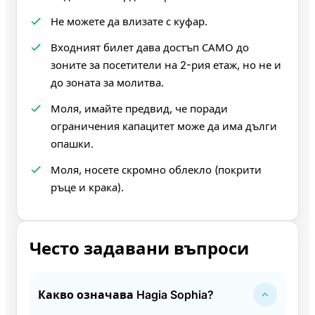
Не можете да влизате с куфар.
Входният билет дава достъп САМО до
зоните за посетители на 2-рия етаж, но не и
до зоната за молитва.
Моля, имайте предвид, че поради
ограничения капацитет може да има дълги
опашки.
Моля, носете скромно облекло (покрити
ръце и крака).
Често задавани въпроси
Какво означава Hagia Sophia?