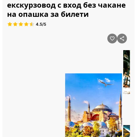
екскурзовод с вход без чакане
на опашка за билети
4.5/5