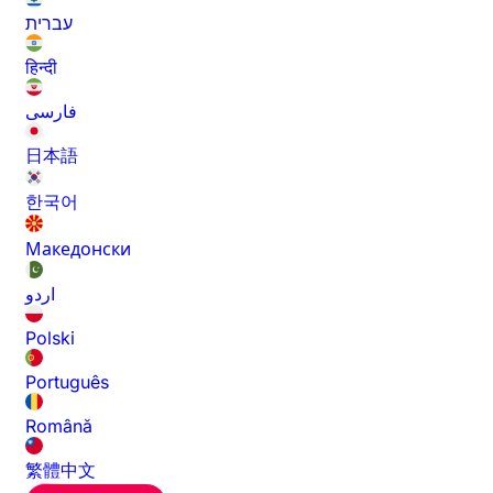
עברית
हिन्दी
فارسی
日本語
한국어
Македонски
اردو
Polski
Português
Română
繁體中文