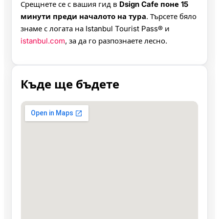
Срещнете се с вашия гид в
Dsign Cafe поне 15
минути преди началото на тура
. Търсете бяло
знаме с логата на Istanbul Tourist Pass® и
istanbul.com
, за да го разпознаете лесно.
Къде ще бъдете