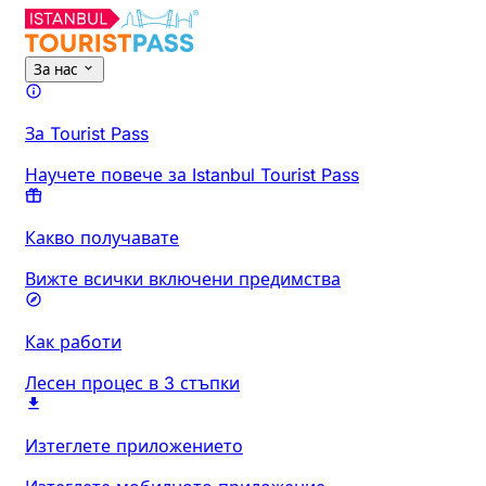
За нас
За Tourist Pass
Научете повече за Istanbul Tourist Pass
Какво получавате
Вижте всички включени предимства
Как работи
Лесен процес в 3 стъпки
Изтеглете приложението