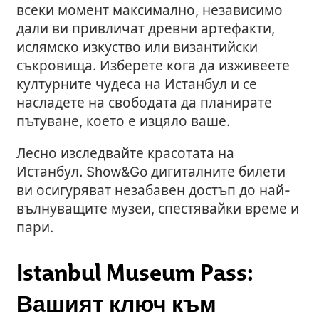
всеки момент максимално, независимо
дали ви привличат древни артефакти,
ислямско изкуство или византийски
съкровища. Изберете кога да изживеете
културните чудеса на Истанбул и се
насладете на свободата да планирате
пътуване, което е изцяло ваше.
Лесно изследвайте красотата на
Истанбул. Show&Go дигиталните билети
ви осигуряват незабавен достъп до най-
вълнуващите музеи, спестявайки време и
пари.
Istanbul Museum Pass:
Вашият ключ към