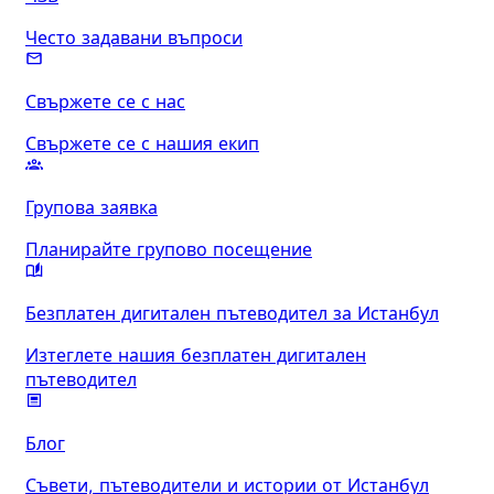
Често задавани въпроси
Свържете се с нас
Свържете се с нашия екип
Групова заявка
Планирайте групово посещение
Безплатен дигитален пътеводител за Истанбул
Изтеглете нашия безплатен дигитален
пътеводител
Блог
Съвети, пътеводители и истории от Истанбул