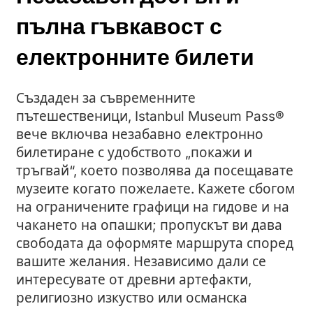
пълна гъвкавост с
електронните билети
Създаден за съвременните
пътешественици, Istanbul Museum Pass®
вече включва незабавно електронно
билетиране с удобството „покажи и
тръгвай“, което позволява да посещавате
музеите когато пожелаете. Кажете сбогом
на ограничените графици на гидове и на
чакането на опашки; пропускът ви дава
свободата да оформяте маршрута според
вашите желания. Независимо дали се
интересувате от древни артефакти,
религиозно изкуство или османска