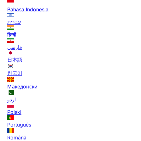
Bahasa Indonesia
עברית
हिन्दी
فارسی
日本語
한국어
Македонски
اردو
Polski
Português
Română