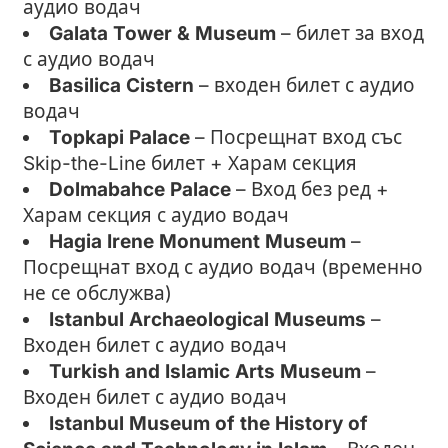
аудио водач
Galata Tower & Museum
– билет за вход
с аудио водач
Basilica Cistern
– входен билет с аудио
водач
Topkapi Palace
– Посрещнат вход със
Skip-the-Line билет + Харам секция
Dolmabahce Palace
– Вход без ред +
Харам секция с аудио водач
Hagia Irene Monument Museum
–
Посрещнат вход с аудио водач (временно
не се обслужва)
Istanbul Archaeological Museums
–
Входен билет с аудио водач
Turkish and Islamic Arts Museum
–
Входен билет с аудио водач
Istanbul Museum of the History of