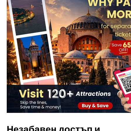
Незабавен достъп и