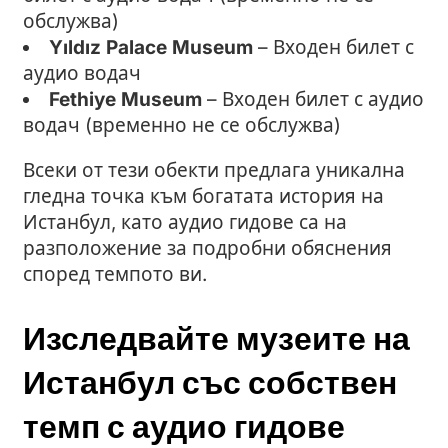
обслужва)
Yıldız Palace Museum
– Входен билет с
аудио водач
Fethiye Museum
– Входен билет с аудио
водач (временно не се обслужва)
Всеки от тези обекти предлага уникална
гледна точка към богатата история на
Истанбул, като аудио гидове са на
разположение за подробни обяснения
според темпото ви.
Изследвайте музеите на
Истанбул със собствен
темп с аудио гидове