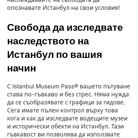
опознавате Истанбул на свои условия!
Свобода да изследвате
наследството на
Истанбул по вашия
начин
С Istanbul Museum Pass® вашето пътуване
става по-гъвкаво и без стрес. Няма нужда
да се съобразявате с графици за гидове.
Сега имате пълен контрол върху това
кога и как да изследвате водещите музеи
и исторически обекти на Истанбул. Тази
гъвкавост ви позволява да използвате