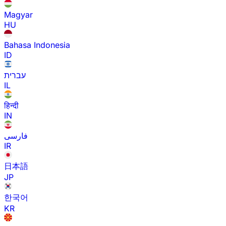
Magyar
HU
Bahasa Indonesia
ID
עברית
IL
हिन्दी
IN
فارسی
IR
日本語
JP
한국어
KR