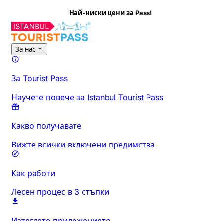
Най-ниски цени за Pass!
За нас
За Tourist Pass
Научете повече за Istanbul Tourist Pass
Какво получавате
Вижте всички включени предимства
Как работи
Лесен процес в 3 стъпки
Изтеглете приложението