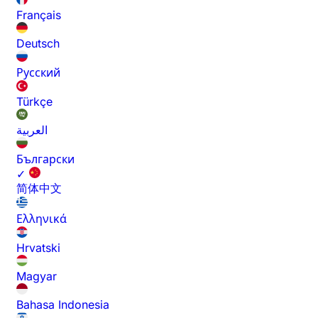
Français
Deutsch
Русский
Türkçe
العربية
Български
✓
简体中文
Ελληνικά
Hrvatski
Magyar
Bahasa Indonesia