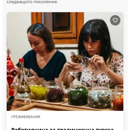
следващото поколение.
ПРЕЖИВЯВАНИЯ
Работилница за традиционна турска