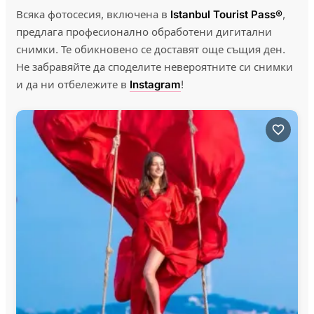
Всяка фотосесия, включена в
Istanbul Tourist Pass®
,
предлага професионално обработени дигитални
снимки. Те обикновено се доставят още същия ден.
Не забравяйте да споделите невероятните си снимки
и да ни отбележите в
Instagram
!