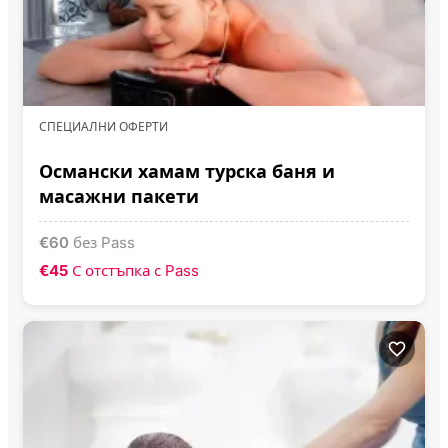
СПЕЦИАЛНИ ОФЕРТИ
Османски хамам турска баня и
масажни пакети
€
60
без Pass
€45
С отстъпка с Pass