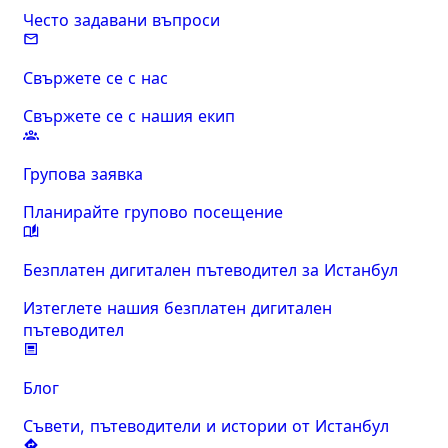
Често задавани въпроси
Свържете се с нас
Свържете се с нашия екип
Групова заявка
Планирайте групово посещение
Безплатен дигитален пътеводител за Истанбул
Изтеглете нашия безплатен дигитален
пътеводител
Блог
Съвети, пътеводители и истории от Истанбул