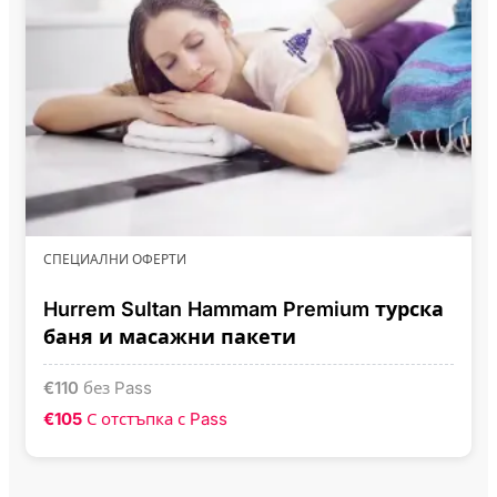
СПЕЦИАЛНИ ОФЕРТИ
Hurrem Sultan Hammam Premium турска
баня и масажни пакети
€
110
без Pass
€105
С отстъпка с Pass