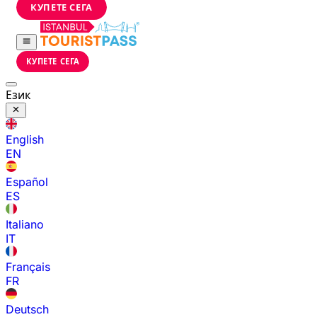
КУПЕТЕ СЕГА
КУПЕТЕ СЕГА
Език
English
EN
Español
ES
Italiano
IT
Français
FR
Deutsch