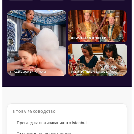
ОСМАНСКА ФОТОСЕСИЯ
ТРАДИЦИОНЕН ХАМАМ
РАБОТИЛНИЦА ЗА МОЗАЙКА
В ТОВА РЪКОВОДСТВО
Преглед на изживяванията в Istanbul
Традиционни турски хамами