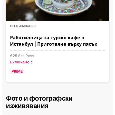
ПРЕЖИВЯВАНИЯ
Работилница за турско кафе в
Истанбул | Приготвяне върху пясък
€
25
без Pass
Включено с
PRIME
Фото и фотографски
изживявания