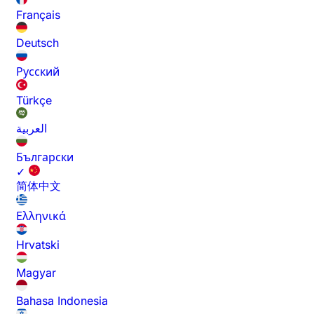
Français
Deutsch
Русский
Türkçe
العربية
Български
✓
简体中文
Ελληνικά
Hrvatski
Magyar
Bahasa Indonesia