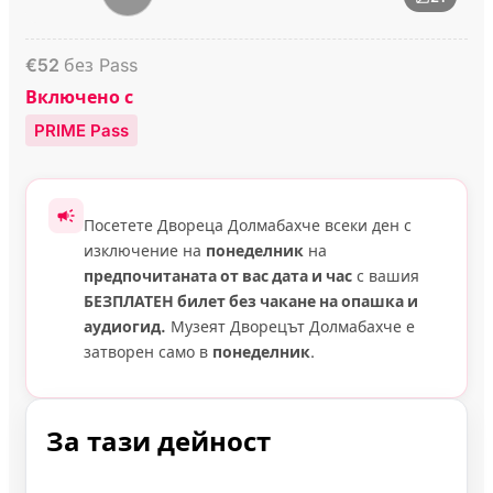
€
52
без Pass
Включено с
PRIME Pass
Посетете Двореца Долмабахче всеки ден с
изключение на
понеделник
на
предпочитаната от вас дата и час
с вашия
БЕЗПЛАТЕН билет без чакане на опашка и
аудиогид.
Музеят Дворецът Долмабахче е
затворен само в
понеделник
.
За тази дейност