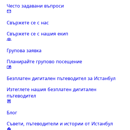
Често задавани въпроси
Свържете се с нас
Свържете се с нашия екип
Групова заявка
Планирайте групово посещение
Безплатен дигитален пътеводител за Истанбул
Изтеглете нашия безплатен дигитален
пътеводител
Блог
Съвети, пътеводители и истории от Истанбул