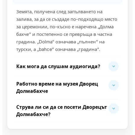
Земята, получена след запълването на
залива, за да се създаде по-подходящо място
за церемонии, по-късно е наречена „Долма
бахче“ и постепенно се превръща в частна
градина. „Dolma“ означава „пълнен“ на
турски, а „bahce“ означава „градина“.
Как мога да слушам аудиогида?
Работно време на музея Дворец
Долмабахче
Струва ли си да се посети Дворецът
Долмабахче?