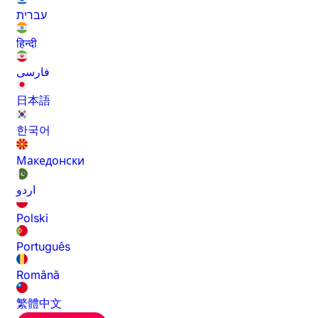
עברית
हिन्दी
فارسی
日本語
한국어
Македонски
اردو
Polski
Português
Română
繁體中文