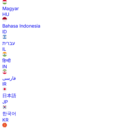
Magyar
HU
Bahasa Indonesia
ID
עברית
IL
हिन्दी
IN
فارسی
IR
日本語
JP
한국어
KR