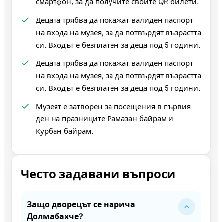
смартфон, за да получите своите QR билети.
Децата трябва да покажат валиден паспорт
на входа на музея, за да потвърдят възрастта
си. Входът е безплатен за деца под 5 години.
Децата трябва да покажат валиден паспорт
на входа на музея, за да потвърдят възрастта
си. Входът е безплатен за деца под 5 години.
Музеят е затворен за посещения в първия
ден на празниците Рамазан байрам и
Курбан байрам.
Често задавани въпроси
Защо дворецът се нарича
Долмабахче?