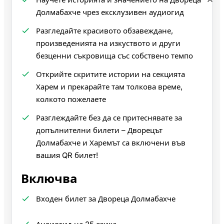
Долмабахче чрез ексклузивен аудиогид
Разгледайте красивото обзавеждане,
произведенията на изкуството и други
безценни съкровища със собствено темпо
Открийте скритите истории на секцията
Харем и прекарайте там толкова време,
колкото пожелаете
Разглеждайте без да се притеснявате за
допълнителни билети – Дворецът
Долмабахче и Харемът са включени във
вашия QR билет!
Включва
Входен билет за Двореца Долмабахче