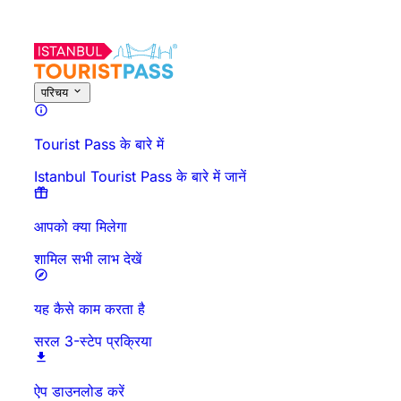
इस गतिविधि के बारे में
अवलोकन
समय और अवधि
विस्तृत जानकारी
जाने से पहले जानें
अक्
परिचय
Tourist Pass के बारे में
Istanbul Tourist Pass के बारे में जानें
आपको क्या मिलेगा
शामिल सभी लाभ देखें
यह कैसे काम करता है
सरल 3-स्टेप प्रक्रिया
ऐप डाउनलोड करें