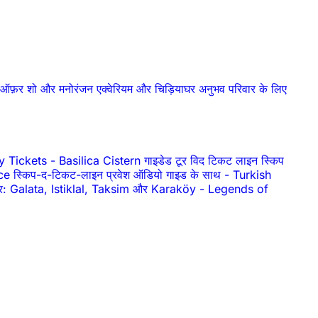
ष ऑफ़र
शो और मनोरंजन
एक्वेरियम और चिड़ियाघर
अनुभव
परिवार के लिए
y Tickets
-
Basilica Cistern गाइडेड टूर विद टिकट लाइन स्किप
ce स्किप-द-टिकट-लाइन प्रवेश ऑडियो गाइड के साथ
-
Turkish
टूर: Galata, Istiklal, Taksim और Karaköy
-
Legends of