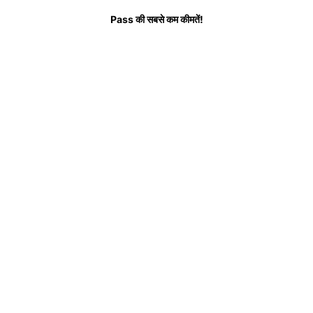
सर पूछे जाने वाले प्रश्न
Pass की सबसे कम कीमतें!