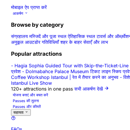
मोबाइल ऐप प्राप्त करें
आकर्षण
Browse by category
संग्रहालय
मस्जिदें और पूजा स्थल
ऐतिहासिक स्थल
टावर्स और ऑब्ज़र्वे
अनुकूल
आउटडोर गतिविधियाँ
शहर के बाहर
सेवाएँ और लाभ
Popular attractions
-
Hagia Sophia Guided Tour with Skip-the-Ticket-Line
प्रवेश
-
Dolmabahce Palace Museum टिकट लाइन स्किप प्रवे
Coffee Workshop Istanbul | रेत में तैयार करने का अनुभव
-
विश
Istanbul Live Show
120+ attractions in one pass
सभी आकर्षण देखें
योजना बनाएं और बचत करें
Passes की तुलना
Passes और कीमतें
सहायता
FAQs