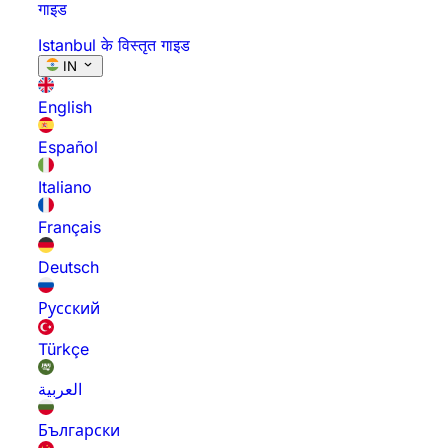
गाइड
Istanbul के विस्तृत गाइड
IN
English
Español
Italiano
Français
Deutsch
Русский
Türkçe
العربية
Български