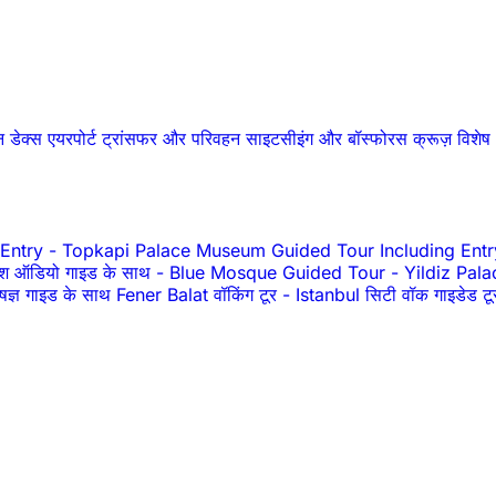
शन डेक्स
एयरपोर्ट ट्रांसफर और परिवहन
साइटसीइंग और बॉस्फोरस क्रूज़
विशे
 Entry
-
Topkapi Palace Museum Guided Tour Including Entr
श ऑडियो गाइड के साथ
-
Blue Mosque Guided Tour
-
Yildiz Pala
ेषज्ञ गाइड के साथ Fener Balat वॉकिंग टूर
-
Istanbul सिटी वॉक गाइडेड 