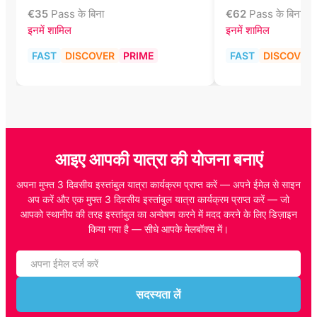
€
35
Pass के बिना
€
62
Pass के बिना
इनमें शामिल
इनमें शामिल
FAST
DISCOVER
PRIME
FAST
DISCOVER
आइए आपकी यात्रा की योजना बनाएं
अपना मुफ्त 3 दिवसीय इस्तांबुल यात्रा कार्यक्रम प्राप्त करें — अपने ईमेल से साइन
अप करें और एक मुफ्त 3 दिवसीय इस्तांबुल यात्रा कार्यक्रम प्राप्त करें — जो
आपको स्थानीय की तरह इस्तांबुल का अन्वेषण करने में मदद करने के लिए डिज़ाइन
किया गया है — सीधे आपके मेलबॉक्स में।
सदस्यता लें