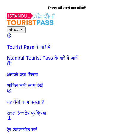
Pass की सबसे कम कीमतें!
इस गतिविधि के बारे में
अवलोकन
समय और अवधि
विस्तृत जानकारी
जाने से पहले जानें
अक्
परिचय
Tourist Pass के बारे में
Istanbul Tourist Pass के बारे में जानें
आपको क्या मिलेगा
शामिल सभी लाभ देखें
यह कैसे काम करता है
सरल 3-स्टेप प्रक्रिया
ऐप डाउनलोड करें