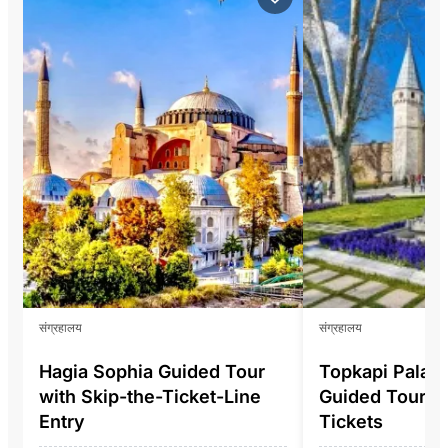
संग्रहालय
संग्रहालय
Hagia Sophia Guided Tour
Topkapi Pala
with Skip-the-Ticket-Line
Guided Tour In
Entry
Tickets