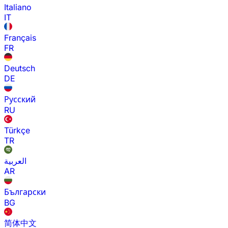
Italiano
IT
Français
FR
Deutsch
DE
Русский
RU
Türkçe
TR
العربية
AR
Български
BG
简体中文