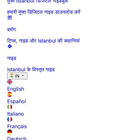
मुफ्त Istanbul डिजिटल गाइडबुक
हमारी मुफ्त डिजिटल गाइड डाउनलोड करें
ब्लॉग
टिप्स, गाइड और Istanbul की कहानियां
गाइड
Istanbul के विस्तृत गाइड
IN
English
Español
Italiano
Français
Deutsch