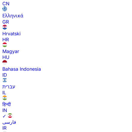
CN
Ελληνικά
GR
Hrvatski
HR
Magyar
HU
Bahasa Indonesia
ID
עברית
IL
हिन्दी
IN
✓
فارسی
IR