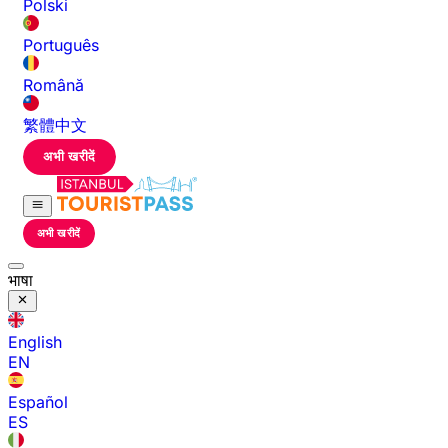
Polski
Português
Română
繁體中文
अभी खरीदें
अभी खरीदें
भाषा
English
EN
Español
ES