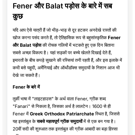
Fener और Balat पड़ोस के बारे में सब
कुछ
यदि आप ऐसे यात्री हैं जो भीड़-भाड़ से दूर हटकर अनदेखे रास्तों की
खोज करना पसंद करते हैं, तो ऐतिहासिक रूप से बहुसांस्कृतिक
Fener
और Balat पड़ोस
की रोचक गलियों में भटकते हुए एक दिन बिताना
सबसे अच्छा विकल्प है। यहां सड़कों पर बच्चे खेलते दिखाई देते हैं,
इमारतों के बीच कपड़े सुखाने की रस्सियां तनी रहती हैं, और इस इलाके में
कभी बसे यहूदी, अर्मेनियाई और ऑर्थोडॉक्स समुदायों के निशान आज भी
देखे जा सकते हैं।
Fener के बारे में
तुर्की भाषा में "लाइटहाउस" के अर्थ वाला Fener, ग्रीक शब्द
"Fanari" से निकला है, जिसका अर्थ है लालटेन। 1600 से ही
Fener में
Greek Orthodox Patriarchate
स्थित है, जिससे
यह इस्तांबुल के
सबसे महत्वपूर्ण ग्रीक समुदायों
में से एक बन गया है।
20वीं सदी की शुरुआत तक इस्तांबुल की ग्रीक आबादी का बड़ा हिस्सा