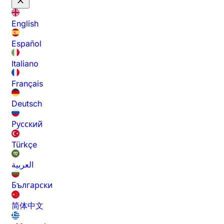
English
Español
Italiano
Français
Deutsch
Русский
Türkçe
العربية
Български
简体中文