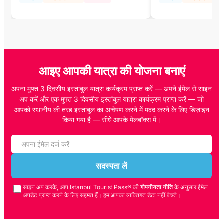
आइए आपकी यात्रा की योजना बनाएं
अपना मुफ्त 3 दिवसीय इस्तांबुल यात्रा कार्यक्रम प्राप्त करें — अपने ईमेल से साइन
अप करें और एक मुफ्त 3 दिवसीय इस्तांबुल यात्रा कार्यक्रम प्राप्त करें — जो
आपको स्थानीय की तरह इस्तांबुल का अन्वेषण करने में मदद करने के लिए डिज़ाइन
किया गया है — सीधे आपके मेलबॉक्स में।
सदस्यता लें
साइन अप करके, आप Istanbul Tourist Pass® की
गोपनीयता नीति
के अनुसार ईमेल
अपडेट प्राप्त करने के लिए सहमत हैं। हम आपका व्यक्तिगत डेटा नहीं बेचते।