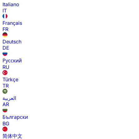
Italiano
IT
Français
FR
Deutsch
DE
Русский
RU
Türkçe
TR
العربية
AR
Български
BG
简体中文