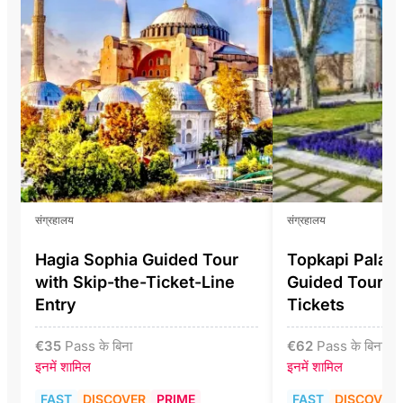
संग्रहालय
संग्रहालय
Hagia Sophia Guided Tour
Topkapi Pala
with Skip-the-Ticket-Line
Guided Tour In
Entry
Tickets
€
35
Pass के बिना
€
62
Pass के बिना
इनमें शामिल
इनमें शामिल
FAST
DISCOVER
PRIME
FAST
DISCOVER