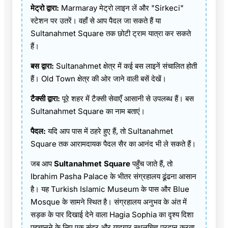
मेट्रो द्वारा:
Marmaray मेट्रो लाइन लें और "Sirkeci"
स्टेशन पर उतरें। वहाँ से आप पैदल जा सकते हैं या
Sultanahmet Square तक छोटी ट्राम यात्रा कर सकते
हैं।
बस द्वारा:
Sultanahmet क्षेत्र में कई बस लाइनें संचालित होती
हैं। Old Town क्षेत्र की ओर जाने वाली बसें देखें।
टैक्सी द्वारा:
पूरे शहर में टैक्सी सेवाएँ आसानी से उपलब्ध हैं। बस
Sultanahmet Square का नाम बताएं।
पैदल:
यदि आप पास में ठहरे हुए हैं, तो Sultanahmet
Square तक आरामदायक पैदल सैर का आनंद भी ले सकते हैं।
जब आप
Sultanahmet Square
पहुँच जाते हैं, तो
Ibrahim Pasha Palace के भीतर संग्रहालय ढूंढना आसान
है। यह Turkish Islamic Museum के पास और Blue
Mosque के सामने स्थित है। संग्रहालय अनुभव के अंत में
सड़क के पार दिखाई देने वाला Hagia Sophia का दृश्य दिशा
पहचानने के लिए एक सुंदर और यादगार स्थलचिह्न प्रदान करता