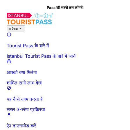
Pass की सबसे कम कीमतें!
इस गतिविधि के बारे में
अवलोकन
समय और अवधि
विस्तृत जानकारी
जाने से पहले जानें
अक्
परिचय
Tourist Pass के बारे में
Istanbul Tourist Pass के बारे में जानें
आपको क्या मिलेगा
शामिल सभी लाभ देखें
यह कैसे काम करता है
सरल 3-स्टेप प्रक्रिया
ऐप डाउनलोड करें