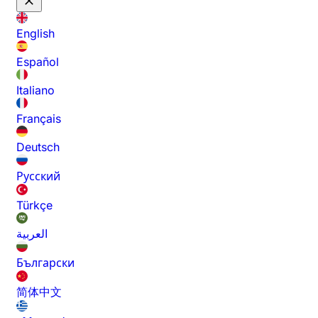
English
Español
Italiano
Français
Deutsch
Русский
Türkçe
العربية
Български
简体中文