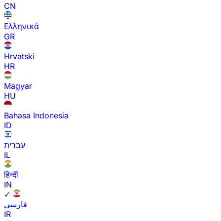
CN
Ελληνικά
GR
Hrvatski
HR
Magyar
HU
Bahasa Indonesia
ID
עברית
IL
हिन्दी
IN
✓
فارسی
IR