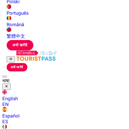
Polski
Português
Română
繁體中文
अभी खरीदें
अभी खरीदें
भाषा
English
EN
Español
ES