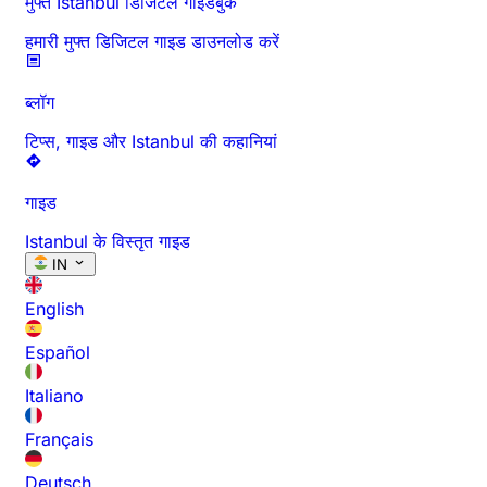
मुफ्त Istanbul डिजिटल गाइडबुक
हमारी मुफ्त डिजिटल गाइड डाउनलोड करें
ब्लॉग
टिप्स, गाइड और Istanbul की कहानियां
गाइड
Istanbul के विस्तृत गाइड
IN
English
Español
Italiano
Français
Deutsch