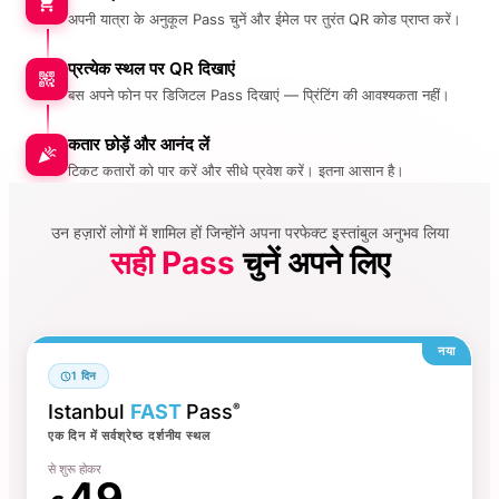
अपनी यात्रा के अनुकूल Pass चुनें और ईमेल पर तुरंत QR कोड प्राप्त करें।
प्रत्येक स्थल पर QR दिखाएं
बस अपने फोन पर डिजिटल Pass दिखाएं — प्रिंटिंग की आवश्यकता नहीं।
कतार छोड़ें और आनंद लें
टिकट कतारों को पार करें और सीधे प्रवेश करें। इतना आसान है।
उन हज़ारों लोगों में शामिल हों जिन्होंने अपना परफेक्ट इस्तांबुल अनुभव लिया
सही Pass
चुनें अपने लिए
नया
1 दिन
Istanbul
FAST
Pass
®
एक दिन में सर्वश्रेष्ठ दर्शनीय स्थल
से शुरू होकर
49