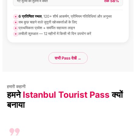
तक 58%
गेट मूल्यों की तुलना में बचत
6 प्रतिष्ठित स्थल
, 120+ शीर्ष आकर्षण, प्रीमियम गतिविधियां और अनुभव
✦
सब कुछ चाहने वाले जुनूनी खोजकर्ताओं के लिए
✦
प्राथमिकता प्रवेश + समर्पित सहायता लाइन
✦
लचीली शुरुआत — 12 महीनों में किसी भी दिन उपयोग करें
✦
सभी Pass देखें →
हमारी कहानी
हमने
Istanbul Tourist Pass
क्यों
बनाया