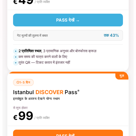
€
/ प्रति व्यक्ति
PASS देखें →
तक 43%
गेट मूल्यों की तुलना में बचत
2 प्रतिष्ठित स्थल
, 3 प्रामाणिक अनुभव और बोस्फोरस क्रूज़
✦
कम समय की यात्रा करने वालों के लिए
✦
तुरंत QR — टिकट कतार में इंतजार नहीं
✦
मूल
1-5 दिन
Istanbul
DISCOVER
Pass
®
इस्तांबुल के अवश्य देखने योग्य स्थान
से शुरू होकर
99
€
/ प्रति व्यक्ति
PASS देखें →