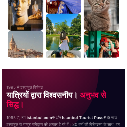
1995 से इस्तांबुल विशेषज्ञ
यात्रियों द्वारा विश्वसनीय।
अनुभव से
सिद्ध।
1995 से, हम
istanbul.com®
और
Istanbul Tourist Pass®
के साथ
इस्तांबुल के यात्रा परिदृश्य को आकार दे रहे हैं। 30 वर्षों की विशेषज्ञता के साथ, हम