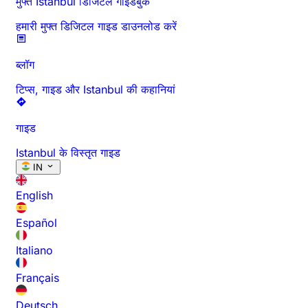
मुफ्त Istanbul डिजिटल गाइडबुक
हमारी मुफ्त डिजिटल गाइड डाउनलोड करें
ब्लॉग
टिप्स, गाइड और Istanbul की कहानियां
गाइड
Istanbul के विस्तृत गाइड
IN
English
Español
Italiano
Français
Deutsch