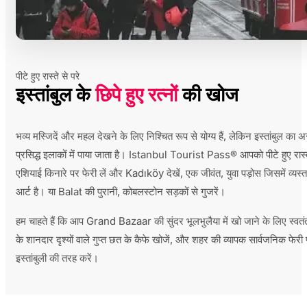
पीटे हुए रास्ते से परे
इस्तांबुल के
छिपे हुए रत्नों
की खोज
भव्य मस्जिदें और महल देखने के लिए निश्चित रूप से योग्य हैं, लेकिन इस्तांबुल
प्रसिद्ध इलाकों में पाया जाता है। Istanbul Tourist Pass® आपको पीटे हुए रास्त
एशियाई किनारे पर फेरी लें और Kadıköy देखें, एक जीवंत, युवा पड़ोस जिसमें व्यस
आर्ट है। या Balat की पुरानी, ​​कोबलस्टोन सड़कों से गुजरें।
हम चाहते हैं कि आप Grand Bazaar की सुंदर भूलभुलैया में खो जाने के लिए स्
के शानदार दृश्यों वाले गुप्त छत के कैफे खोजें, और शहर की व्यापक सार्वजनिक फे
इस्तांबुली की तरह करें।