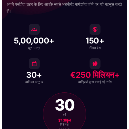
अपने पसंदीदा शहर के लिए आपके सबसे भरोसेमंद मार्गदर्शक होने पर गर्व महसूस करते
हैं।
5,00,000+
150+
खुश यात्री
सेवित देश
30+
€250 मिलियन+
वर्षों का अनुभव
यात्रियों द्वारा बचाई गई राशि
30
वर्ष
इस्तांबुल
विशेषज्ञ