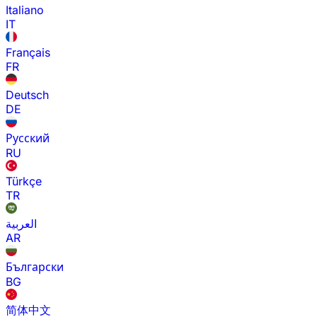
Italiano
IT
Français
FR
Deutsch
DE
Русский
RU
Türkçe
TR
العربية
AR
Български
BG
简体中文