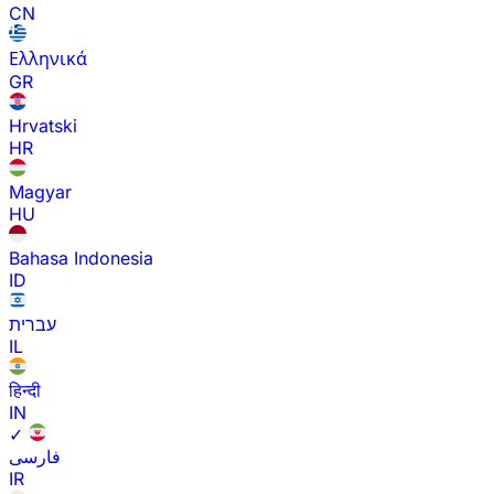
CN
Ελληνικά
GR
Hrvatski
HR
Magyar
HU
Bahasa Indonesia
ID
עברית
IL
हिन्दी
IN
✓
فارسی
IR