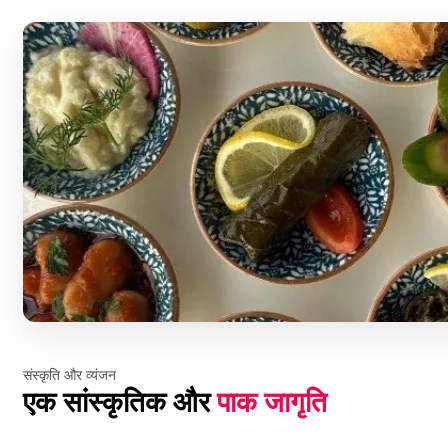
संस्कृति और व्यंजन
एक सांस्कृतिक और
पाक जागृति