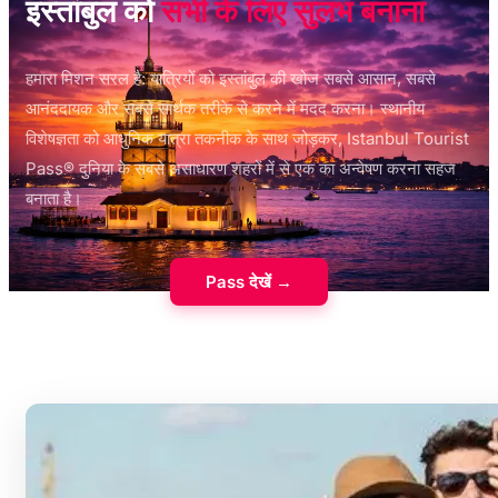
इस्तांबुल को
सभी के लिए सुलभ बनाना
हमारा मिशन सरल है: यात्रियों को इस्तांबुल की खोज सबसे आसान, सबसे
आनंददायक और सबसे सार्थक तरीके से करने में मदद करना। स्थानीय
विशेषज्ञता को आधुनिक यात्रा तकनीक के साथ जोड़कर, Istanbul Tourist
Pass® दुनिया के सबसे असाधारण शहरों में से एक का अन्वेषण करना सहज
बनाता है।
Pass देखें →