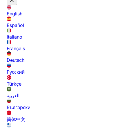
English
Español
Italiano
Français
Deutsch
Русский
Türkçe
العربية
Български
简体中文