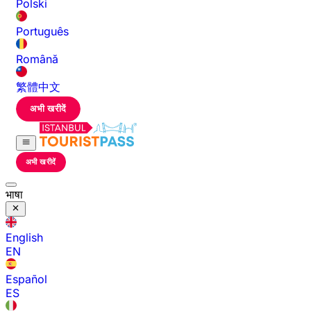
Polski
Português
Română
繁體中文
अभी खरीदें
अभी खरीदें
भाषा
English
EN
Español
ES