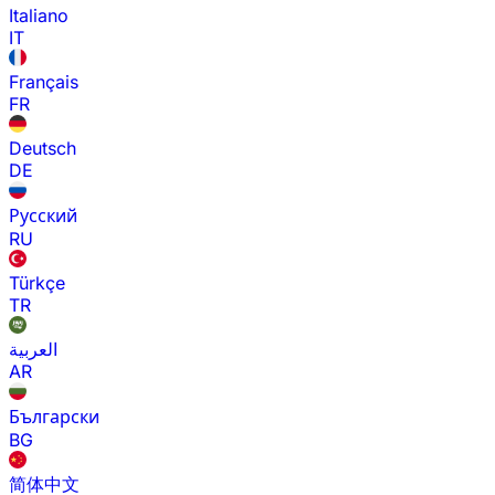
Italiano
IT
Français
FR
Deutsch
DE
Русский
RU
Türkçe
TR
العربية
AR
Български
BG
简体中文