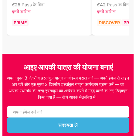
€
25
Pass के बिना
€
42
Pass के बिना
इनमें शामिल
इनमें शामिल
PRIME
DISCOVER
PRIM
आइए आपकी यात्रा की योजना बनाएं
अपना मुफ्त 3 दिवसीय इस्तांबुल यात्रा कार्यक्रम प्राप्त करें — अपने ईमेल से साइन
अप करें और एक मुफ्त 3 दिवसीय इस्तांबुल यात्रा कार्यक्रम प्राप्त करें — जो
आपको स्थानीय की तरह इस्तांबुल का अन्वेषण करने में मदद करने के लिए डिज़ाइन
किया गया है — सीधे आपके मेलबॉक्स में।
सदस्यता लें