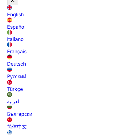
English
Español
Italiano
Français
Deutsch
Русский
Türkçe
العربية
Български
简体中文