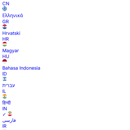
CN
Ελληνικά
GR
Hrvatski
HR
Magyar
HU
Bahasa Indonesia
ID
עברית
IL
हिन्दी
IN
✓
فارسی
IR