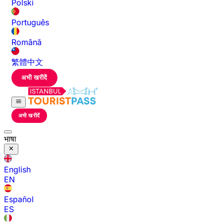
Polski
Português
Română
繁體中文
अभी खरीदें
अभी खरीदें
भाषा
English
EN
Español
ES