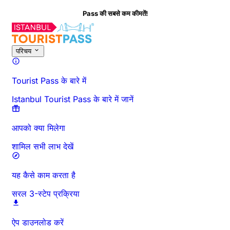
Pass की सबसे कम कीमतें!
इस गतिविधि के बारे में
अवलोकन
समय और अवधि
विस्तृत जानकारी
जाने से पहले जानें
अक्
परिचय
Tourist Pass के बारे में
Istanbul Tourist Pass के बारे में जानें
आपको क्या मिलेगा
शामिल सभी लाभ देखें
यह कैसे काम करता है
सरल 3-स्टेप प्रक्रिया
ऐप डाउनलोड करें