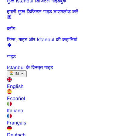
मुफ्त Istanbul डिजिटल गाइडबुक
हमारी मुफ्त डिजिटल गाइड डाउनलोड करें
ब्लॉग
टिप्स, गाइड और Istanbul की कहानियां
गाइड
Istanbul के विस्तृत गाइड
IN
English
Español
Italiano
Français
Deutsch