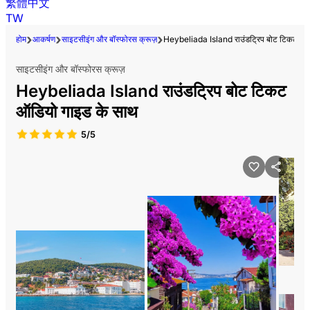
繁體中文
TW
होम
आकर्षण
साइटसीइंग और बॉस्फोरस क्रूज़
Heybeliada Island राउंडट्रिप बोट टिकट ऑड
साइटसीइंग और बॉस्फोरस क्रूज़
Heybeliada Island राउंडट्रिप बोट टिकट
ऑडियो गाइड के साथ
5/5