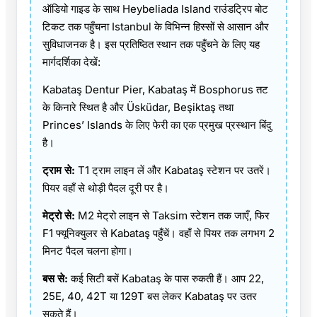
ऑडियो गाइड के साथ Heybeliada Island राउंडट्रिप बोट
टिकट तक पहुँचना Istanbul के विभिन्न हिस्सों से आसान और
सुविधाजनक है। इस प्रतिष्ठित स्थान तक पहुँचने के लिए यह
मार्गदर्शिका देखें:
Kabataş Dentur Pier, Kabataş में Bosphorus तट
के किनारे स्थित है और Üsküdar, Beşiktaş तथा
Princes’ Islands के लिए फेरी का एक प्रमुख प्रस्थान बिंदु
है।
ट्राम से:
T1 ट्राम लाइन लें और Kabataş स्टेशन पर उतरें।
पियर वहाँ से थोड़ी पैदल दूरी पर है।
मेट्रो से:
M2 मेट्रो लाइन से Taksim स्टेशन तक जाएँ, फिर
F1 फ्यूनिक्युलर से Kabataş पहुँचें। वहाँ से पियर तक लगभग 2
मिनट पैदल चलना होगा।
बस से:
कई सिटी बसें Kabataş के पास रुकती हैं। आप 22,
25E, 40, 42T या 129T बस लेकर Kabataş पर उतर
सकते हैं।