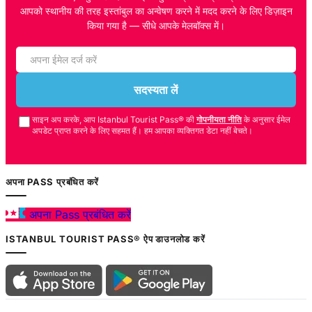
आपको स्थानीय की तरह इस्तांबुल का अन्वेषण करने में मदद करने के लिए डिज़ाइन
किया गया है — सीधे आपके मेलबॉक्स में।
सदस्यता लें
साइन अप करके, आप Istanbul Tourist Pass® की
गोपनीयता नीति
के अनुसार ईमेल
अपडेट प्राप्त करने के लिए सहमत हैं। हम आपका व्यक्तिगत डेटा नहीं बेचते।
अपना PASS प्रबंधित करें
अपना Pass प्रबंधित करें
ISTANBUL TOURIST PASS® ऐप डाउनलोड करें