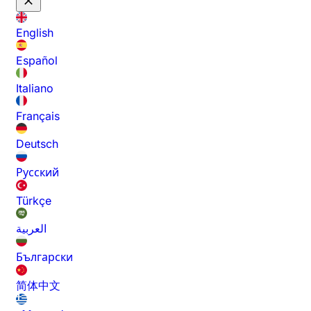
English
Español
Italiano
Français
Deutsch
Русский
Türkçe
العربية
Български
简体中文