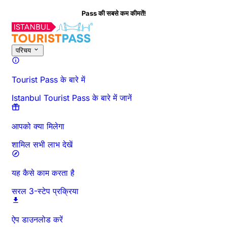
Pass की सबसे कम कीमतें!
इस गतिविधि के बारे में
अवलोकन
समय और अवधि
विस्तृत जानकारी
जाने से पहले जानें
अक्
परिचय
Tourist Pass के बारे में
Istanbul Tourist Pass के बारे में जानें
आपको क्या मिलेगा
शामिल सभी लाभ देखें
यह कैसे काम करता है
सरल 3-स्टेप प्रक्रिया
ऐप डाउनलोड करें