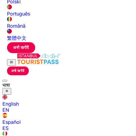
Polski
Português
Română
繁體中文
अभी खरीदें
अभी खरीदें
भाषा
English
EN
Español
ES