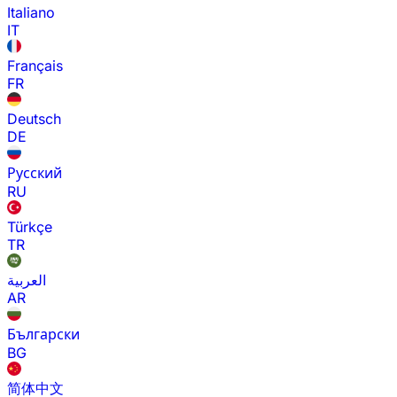
Italiano
IT
Français
FR
Deutsch
DE
Русский
RU
Türkçe
TR
العربية
AR
Български
BG
简体中文