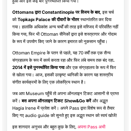
हुआ और इसे कई बार पुनर्स्थापित किया गया।
Ottomans द्वारा Constantinople पर विजय के बाद
, इस चर्च
को
Topkapı Palace की दीवारों के भीतर
स्थानांतरित कर दिया
गया। हालांकि अधिकांश अन्य चर्चों की तरह इसे मस्जिद में परिवर्तित नहीं
किया गया, फिर भी Ottoman सैनिकों द्वारा इसे शस्त्रागार और गोदाम
के रूप में उपयोग किए जाने के कारण इमारत को नुकसान पहुँचा।
Ottoman Empire के पतन से पहले, यह 70 वर्षों तक एक सैन्य
संग्रहालय के रूप में कार्य करता रहा और फिर लंबे समय तक बंद रहा
.
2014 में इसे पुनर्स्थापित किया गया
और एक संग्रहालय के रूप में फिर
से खोला गया। आज, इसकी उत्कृष्ट ध्वनिकी के कारण यह शास्त्रीय
संगीत कार्यक्रमों के लिए एक लोकप्रिय स्थान है।
जब आप Museum पहुँचें तो अपना ऑनलाइन टिकट आसानी से प्राप्त
करें।
बस अपना ऑनलाइन टिकट Show&Go करें
और अद्भुत
Hagia Irene में प्रवेश करें। अपने Pass द्वारा विशेष रूप से तैयार
किए गए audio guide को सुनते हुए इस अद्भुत स्थान को स्वयं खोजें!
इस शानदार अनुभव और बहुत कुछ के लिए,
अपना Pass अभी