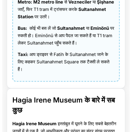
Metro:
M2 metro line
से
Vezneciler
या
Şişhane
जाएँ, फिर T1 tram में ट्रांसफर करके
Sultanahmet
Station
पर उतरें।
Bus:
कोई भी बस लें जो
Sultanahmet
या
Eminönü
पर
रुकती हो। Eminönü से आप पैदल जा सकते हैं या T1 tram
लेकर Sultanahmet पहुँच सकते हैं।
Taxi:
आप ड्राइवर से Fatih के Sultanahmet जाने के
लिए कहकर Sultanahmet Square तक टैक्सी ले सकते
हैं।
Hagia Irene Museum के बारे में सब
कुछ
Hagia Irene Museum
इस्तांबुल में घूमने के लिए सबसे बेहतरीन
जगहों में से एक है, जो आधुनिकता और परंपरा का सुंदर संगम प्रस्तुत