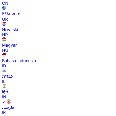
CN
Ελληνικά
GR
Hrvatski
HR
Magyar
HU
Bahasa Indonesia
ID
עברית
IL
हिन्दी
IN
✓
فارسی
IR