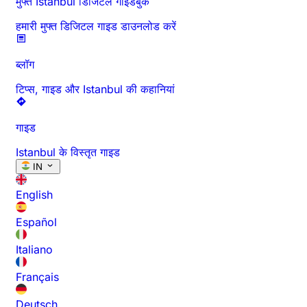
मुफ्त Istanbul डिजिटल गाइडबुक
हमारी मुफ्त डिजिटल गाइड डाउनलोड करें
ब्लॉग
टिप्स, गाइड और Istanbul की कहानियां
गाइड
Istanbul के विस्तृत गाइड
IN
English
Español
Italiano
Français
Deutsch