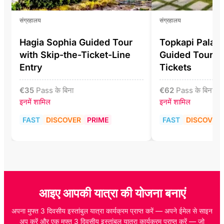
संग्रहालय
संग्रहालय
Hagia Sophia Guided Tour
Topkapi Pala
with Skip-the-Ticket-Line
Guided Tour In
Entry
Tickets
€
35
Pass के बिना
€
62
Pass के बिना
इनमें शामिल
इनमें शामिल
FAST
DISCOVER
PRIME
FAST
DISCOVER
आइए आपकी यात्रा की योजना बनाएं
अपना मुफ्त 3 दिवसीय इस्तांबुल यात्रा कार्यक्रम प्राप्त करें — अपने ईमेल से साइन
अप करें और एक मुफ्त 3 दिवसीय इस्तांबुल यात्रा कार्यक्रम प्राप्त करें — जो