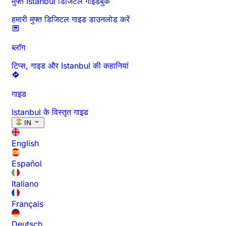
मुफ्त Istanbul डिजिटल गाइडबुक
हमारी मुफ्त डिजिटल गाइड डाउनलोड करें
ब्लॉग
टिप्स, गाइड और Istanbul की कहानियां
गाइड
Istanbul के विस्तृत गाइड
IN
English
Español
Italiano
Français
Deutsch