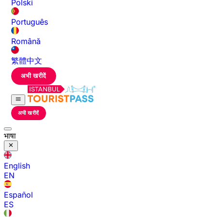
Polski
Português
Română
繁體中文
अभी खरीदें
अभी खरीदें
भाषा
English
EN
Español
ES