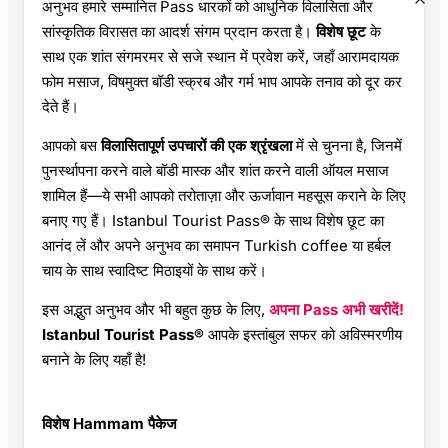
अनुभव हमारे सम्मानित Pass धारकों को आधुनिक विलासिता और
सांस्कृतिक विरासत का आदर्श संगम प्रदान करता है।
विशेष छूट
के
साथ एक शांत संगमरमर से सजे स्थान में प्रवेश करें, जहाँ आरामदायक
फोम मसाज, विषमुक्त बॉडी स्क्रब और गर्म भाप आपके तनाव को दूर कर
देते हैं।
आपको बस
विलासितापूर्ण उपचारों की एक श्रृंखला
में से चुनना है, जिनमें
पुनर्स्थापना करने वाले बॉडी मास्क और शांत करने वाली ऑयल मसाज
शामिल हैं—ये सभी आपको तरोताज़ा और ऊर्जावान महसूस कराने के लिए
बनाए गए हैं। Istanbul Tourist Pass® के साथ विशेष छूट का
आनंद लें और अपने अनुभव का समापन Turkish coffee या हर्बल
चाय के साथ स्वादिष्ट मिठाइयों के साथ करें।
इस अद्भुत अनुभव और भी बहुत कुछ के लिए,
अपना Pass अभी खरीदें!
Istanbul Tourist Pass®
आपके इस्तांबुल सफर को अविस्मरणीय
बनाने के लिए यहाँ है!
विशेष Hammam पैकेज