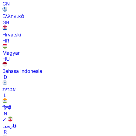
CN
Ελληνικά
GR
Hrvatski
HR
Magyar
HU
Bahasa Indonesia
ID
עברית
IL
हिन्दी
IN
✓
فارسی
IR