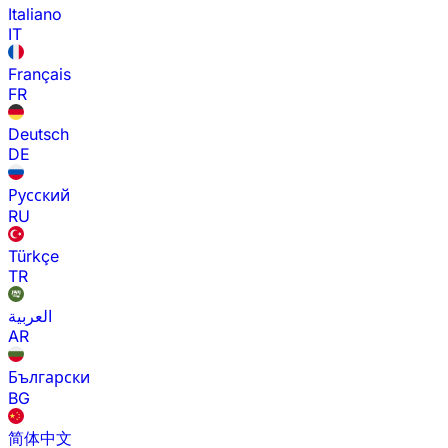
Italiano
IT
Français
FR
Deutsch
DE
Русский
RU
Türkçe
TR
العربية
AR
Български
BG
简体中文