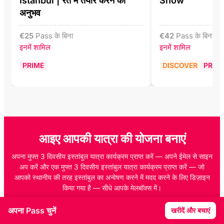
Istanbul | रेत में तैयार करने का
Show
अनुभव
€
25
Pass के बिना
€
42
Pass के बिना
इनमें शामिल
इनमें शामिल
PRIME
DISCOVER
PRIM
आइए आपकी यात्रा की योजना बनाएं
अपना मुफ्त 3 दिवसीय इस्तांबुल यात्रा कार्यक्रम प्राप्त करें — अपने ईमेल से साइन
अप करें और एक मुफ्त 3 दिवसीय इस्तांबुल यात्रा कार्यक्रम प्राप्त करें — जो
आपको स्थानीय की तरह इस्तांबुल का अन्वेषण करने में मदद करने के लिए डिज़ाइन
किया गया है — सीधे आपके मेलबॉक्स में।
अपना Pass चुनें
खरीदें और बचाएं