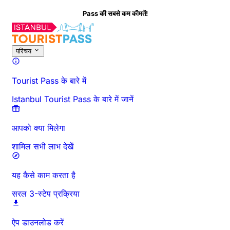
Pass की सबसे कम कीमतें!
इस गतिविधि के बारे में
अवलोकन
समय और अवधि
विस्तृत जानकारी
जाने से पहले जानें
अक्
परिचय
Tourist Pass के बारे में
Istanbul Tourist Pass के बारे में जानें
आपको क्या मिलेगा
शामिल सभी लाभ देखें
यह कैसे काम करता है
सरल 3-स्टेप प्रक्रिया
ऐप डाउनलोड करें