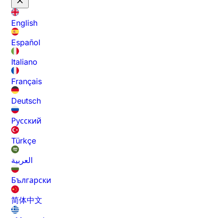
English
Español
Italiano
Français
Deutsch
Русский
Türkçe
العربية
Български
简体中文