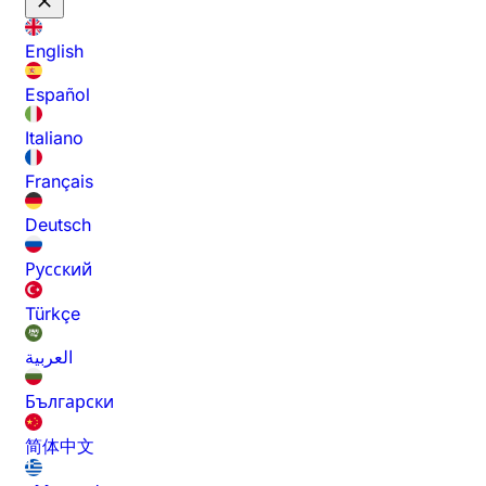
English
Español
Italiano
Français
Deutsch
Русский
Türkçe
العربية
Български
简体中文