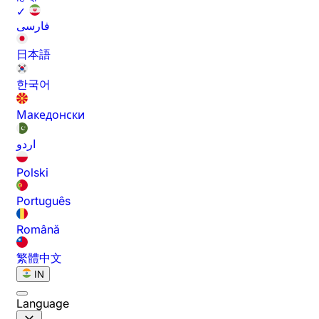
✓
فارسی
日本語
한국어
Македонски
اردو
Polski
Português
Română
繁體中文
IN
Language