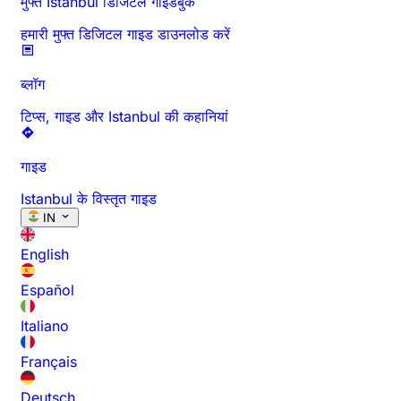
मुफ्त Istanbul डिजिटल गाइडबुक
हमारी मुफ्त डिजिटल गाइड डाउनलोड करें
ब्लॉग
टिप्स, गाइड और Istanbul की कहानियां
गाइड
Istanbul के विस्तृत गाइड
IN
English
Español
Italiano
Français
Deutsch