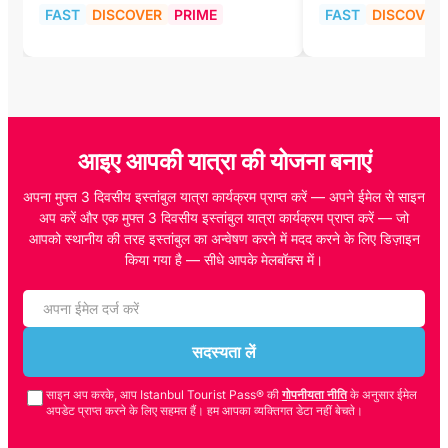
FAST
DISCOVER
PRIME
FAST
DISCOVER
आइए आपकी यात्रा की योजना बनाएं
अपना मुफ्त 3 दिवसीय इस्तांबुल यात्रा कार्यक्रम प्राप्त करें — अपने ईमेल से साइन
अप करें और एक मुफ्त 3 दिवसीय इस्तांबुल यात्रा कार्यक्रम प्राप्त करें — जो
आपको स्थानीय की तरह इस्तांबुल का अन्वेषण करने में मदद करने के लिए डिज़ाइन
किया गया है — सीधे आपके मेलबॉक्स में।
सदस्यता लें
साइन अप करके, आप Istanbul Tourist Pass® की
गोपनीयता नीति
के अनुसार ईमेल
अपडेट प्राप्त करने के लिए सहमत हैं। हम आपका व्यक्तिगत डेटा नहीं बेचते।