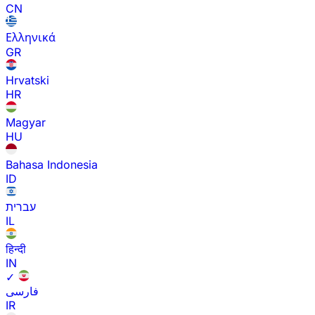
CN
Ελληνικά
GR
Hrvatski
HR
Magyar
HU
Bahasa Indonesia
ID
עברית
IL
हिन्दी
IN
✓
فارسی
IR