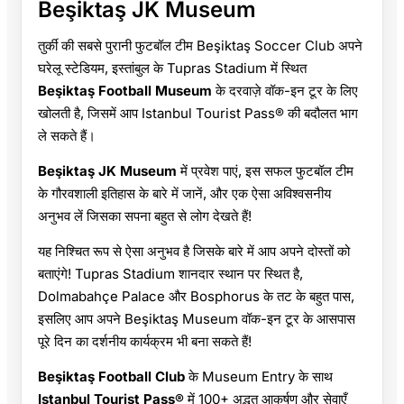
Beşiktaş JK Museum
तुर्की की सबसे पुरानी फुटबॉल टीम Beşiktaş Soccer Club अपने
घरेलू स्टेडियम, इस्तांबुल के Tupras Stadium में स्थित
Beşiktaş Football Museum
के दरवाज़े वॉक-इन टूर के लिए
खोलती है, जिसमें आप Istanbul Tourist Pass® की बदौलत भाग
ले सकते हैं।
Beşiktaş JK Museum
में प्रवेश पाएं, इस सफल फुटबॉल टीम
के गौरवशाली इतिहास के बारे में जानें, और एक ऐसा अविश्वसनीय
अनुभव लें जिसका सपना बहुत से लोग देखते हैं!
यह निश्चित रूप से ऐसा अनुभव है जिसके बारे में आप अपने दोस्तों को
बताएंगे! Tupras Stadium शानदार स्थान पर स्थित है,
Dolmabahçe Palace और Bosphorus के तट के बहुत पास,
इसलिए आप अपने Beşiktaş Museum वॉक-इन टूर के आसपास
पूरे दिन का दर्शनीय कार्यक्रम भी बना सकते हैं!
Beşiktaş Football Club
के Museum Entry के साथ
Istanbul Tourist Pass®
में 100+ अद्भुत आकर्षण और सेवाएँ