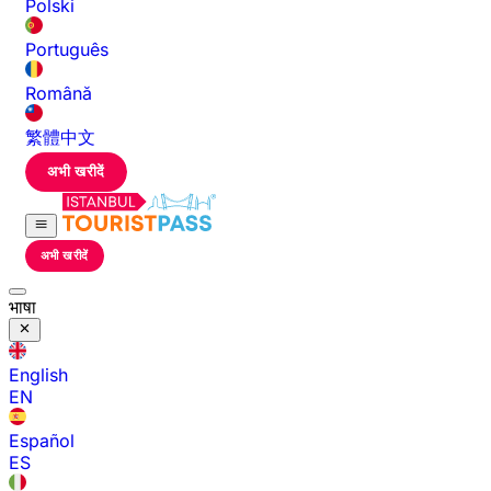
Polski
Português
Română
繁體中文
अभी खरीदें
अभी खरीदें
भाषा
English
EN
Español
ES