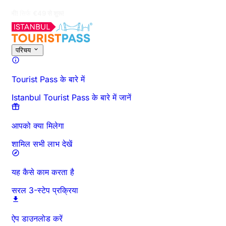
Pass की सबसे कम कीमतें!
इस गतिविधि के बारे में
अवलोकन
समय और अवधि
विस्तृत जानकारी
जाने से पहले जानें
अक्
परिचय
Tourist Pass के बारे में
Istanbul Tourist Pass के बारे में जानें
आपको क्या मिलेगा
शामिल सभी लाभ देखें
यह कैसे काम करता है
सरल 3-स्टेप प्रक्रिया
ऐप डाउनलोड करें