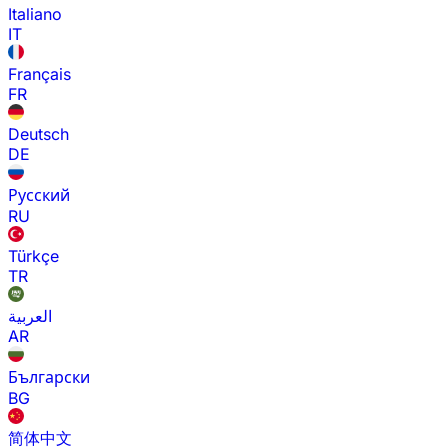
Italiano
IT
Français
FR
Deutsch
DE
Русский
RU
Türkçe
TR
العربية
AR
Български
BG
简体中文