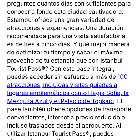
preguntes cuántos días son suficientes para
conocer a fondo esta ciudad cautivadora.
Estambul ofrece una gran variedad de
atracciones y experiencias. Una duración
recomendada para una visita satisfactoria
es de tres a cinco días. Y qué mejor manera
de optimizar tu tiempo y sacar el máximo
provecho de tu estancia que con Istanbul
Tourist Pass®? Con este pase integral,
puedes acceder sin esfuerzo a más de
100
atracciones, incluidas visitas guiadas a
lugares emblemáticos como Hagia Sofía, la
Mezquita Azul y el Palacio de Topkapi
. El
pase también ofrece opciones de transporte
convenientes, internet a precio reducido e
incluso traslados desde el aeropuerto. Al
utilizar Istanbul Tourist Pass®, puedes