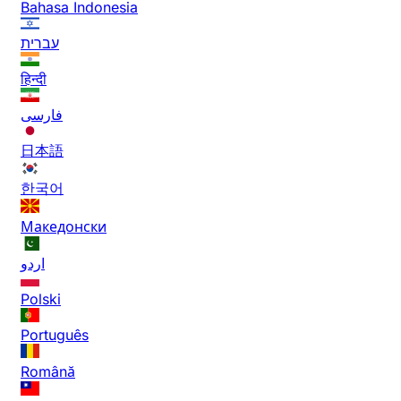
Bahasa Indonesia
עברית
हिन्दी
فارسی
日本語
한국어
Македонски
اردو
Polski
Português
Română