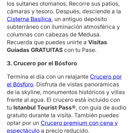
los sultanes otomanos. Recorre sus patios,
cámaras y tesoro. Después, desciende a la
Cisterna Basílica
, un antiguo depósito
subterráneo con iluminación atmosférica y
columnas con cabezas de Medusa.
Recuerda que puedes unirte a
Visitas
Guiadas GRATUITAS
con tu Pase.
3. Crucero por el Bósforo
Termina el día con un relajante
Crucero por
el Bósforo
. Disfruta de vistas panorámicas
de la skyline, monumentos históricos y villas
frente al agua. El crucero está incluido con
tu
Istanbul Tourist Pass®
, con guía de audio
gratuito durante la visita. También puedes
optar por un
Crucero premium con cena y
espectáculo
a precio reducido.