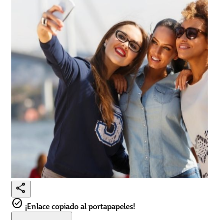
share
check_circle
¡Enlace copiado al portapapeles!