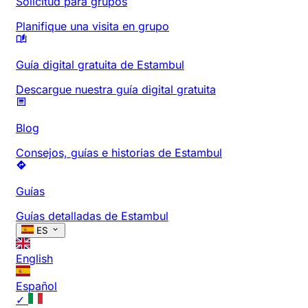
Solicitud para grupos
Planifique una visita en grupo
Guía digital gratuita de Estambul
Descargue nuestra guía digital gratuita
Blog
Consejos, guías e historias de Estambul
Guías
Guías detalladas de Estambul
ES
English
Español
✓