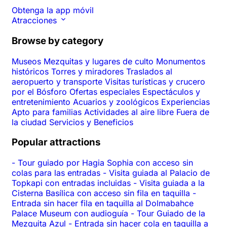
Obtenga la app móvil
Atracciones
Browse by category
Museos
Mezquitas y lugares de culto
Monumentos
históricos
Torres y miradores
Traslados al
aeropuerto y transporte
Visitas turísticas y crucero
por el Bósforo
Ofertas especiales
Espectáculos y
entretenimiento
Acuarios y zoológicos
Experiencias
Apto para familias
Actividades al aire libre
Fuera de
la ciudad
Servicios y Beneficios
Popular attractions
-
Tour guiado por Hagia Sophia con acceso sin
colas para las entradas
-
Visita guiada al Palacio de
Topkapi con entradas incluidas
-
Visita guiada a la
Cisterna Basílica con acceso sin fila en taquilla
-
Entrada sin hacer fila en taquilla al Dolmabahce
Palace Museum con audioguía
-
Tour Guiado de la
Mezquita Azul
-
Entrada sin hacer cola en taquilla a