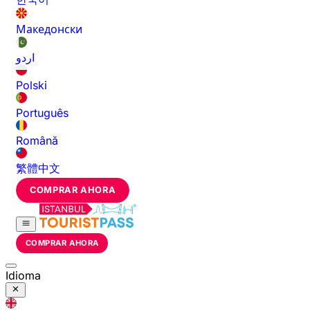
Македонски
اردو
Polski
Português
Română
繁體中文
COMPRAR AHORA
COMPRAR AHORA
Idioma