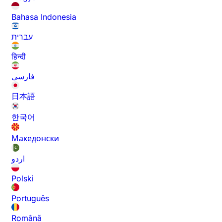
Bahasa Indonesia
עברית
हिन्दी
فارسی
日本語
한국어
Македонски
اردو
Polski
Português
Română