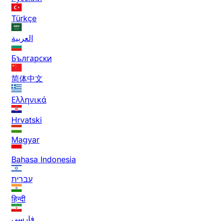
Türkçe
العربية
Български
简体中文
Ελληνικά
Hrvatski
Magyar
Bahasa Indonesia
עברית
हिन्दी
فارسی