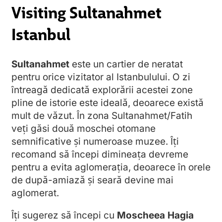
Visiting Sultanahmet
Istanbul
Sultanahmet
este un cartier de neratat
pentru orice vizitator al Istanbulului. O zi
întreagă dedicată explorării acestei zone
pline de istorie este ideală, deoarece există
mult de văzut. În zona Sultanahmet/Fatih
veți găsi două moschei otomane
semnificative și numeroase muzee. Îți
recomand să începi dimineața devreme
pentru a evita aglomerația, deoarece în orele
de după-amiază și seară devine mai
aglomerat.
Îți sugerez să începi cu
Moscheea Hagia