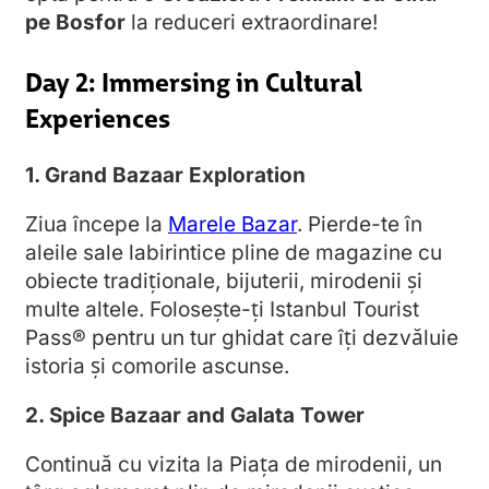
pe Bosfor
la reduceri extraordinare!
Day 2: Immersing in Cultural
Experiences
1. Grand Bazaar Exploration
Ziua începe la
Marele Bazar
. Pierde-te în
aleile sale labirintice pline de magazine cu
obiecte tradiționale, bijuterii, mirodenii și
multe altele. Folosește-ți Istanbul Tourist
Pass® pentru un tur ghidat care îți dezvăluie
istoria și comorile ascunse.
2. Spice Bazaar and Galata Tower
Continuă cu vizita la Piața de mirodenii, un