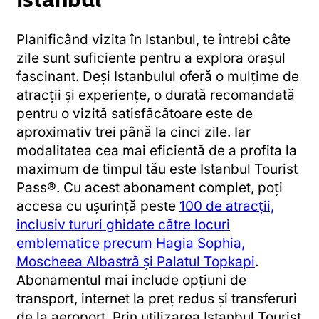
Planificând vizita în Istanbul, te întrebi câte
zile sunt suficiente pentru a explora orașul
fascinant. Deși Istanbulul oferă o mulțime de
atracții și experiențe, o durată recomandată
pentru o vizită satisfăcătoare este de
aproximativ trei până la cinci zile. Iar
modalitatea cea mai eficientă de a profita la
maximum de timpul tău este Istanbul Tourist
Pass®. Cu acest abonament complet, poți
accesa cu ușurință peste
100 de atracții,
inclusiv tururi ghidate către locuri
emblematice precum Hagia Sophia,
Moscheea Albastră și Palatul Topkapi
.
Abonamentul mai include opțiuni de
transport, internet la preț redus și transferuri
de la aeroport. Prin utilizarea Istanbul Tourist