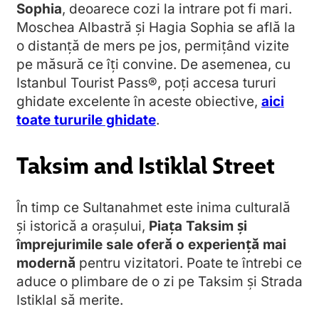
Sophia
, deoarece cozi la intrare pot fi mari.
Moschea Albastră și Hagia Sophia se află la
o distanță de mers pe jos, permițând vizite
pe măsură ce îți convine. De asemenea, cu
Istanbul Tourist Pass®, poți accesa tururi
ghidate excelente în aceste obiective,
aici
toate tururile ghidate
.
Taksim and Istiklal Street
În timp ce Sultanahmet este inima culturală
și istorică a orașului,
Piața Taksim și
împrejurimile sale oferă o experiență mai
modernă
pentru vizitatori. Poate te întrebi ce
aduce o plimbare de o zi pe Taksim și Strada
Istiklal să merite.