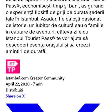
Pass®, economisești timp și bani, asigurând
o experiență lipsită de griji pe durata șederii
tale în Istanbul. Așadar, fie că ești pasionat
de istorie, un iubitor de cultură sau o familie
în căutare de aventuri, câteva zile cu
Istanbul Tourist Pass® te vor ajuta să
descoperi esența orașului și să creezi
amintiri de durată.
Istanbul.com Creator Community
April 22, 2020
•
7 min
Distribuiți
Share on X