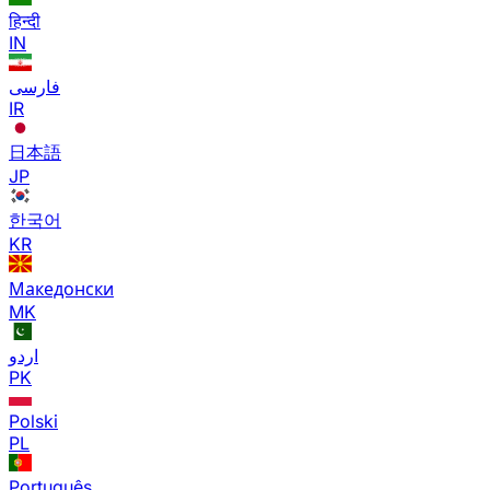
हिन्दी
IN
فارسی
IR
日本語
JP
한국어
KR
Македонски
MK
اردو
PK
Polski
PL
Português