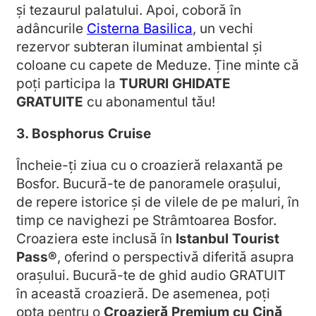
și tezaurul palatului. Apoi, coboră în
adâncurile
Cisterna Basilica
, un vechi
rezervor subteran iluminat ambiental și
coloane cu capete de Meduze. Ține minte că
poți participa la
TURURI GHIDATE
GRATUITE
cu abonamentul tău!
3. Bosphorus Cruise
Încheie-ți ziua cu o croazieră relaxantă pe
Bosfor. Bucură-te de panoramele orașului,
de repere istorice și de vilele de pe maluri, în
timp ce navighezi pe Strâmtoarea Bosfor.
Croaziera este inclusă în
Istanbul Tourist
Pass®
, oferind o perspectivă diferită asupra
orașului. Bucură-te de ghid audio GRATUIT
în această croazieră. De asemenea, poți
opta pentru o
Croazieră Premium cu Cină