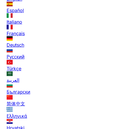
Español
Italiano
Français
Deutsch
Русский
Türkçe
العربية
Български
简体中文
Ελληνικά
Hrvatski