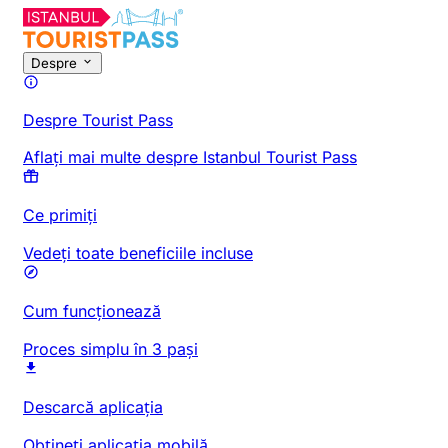
Despre
Despre Tourist Pass
Aflați mai multe despre Istanbul Tourist Pass
Ce primiți
Vedeți toate beneficiile incluse
Cum funcționează
Proces simplu în 3 pași
Descarcă aplicația
Obțineți aplicația mobilă