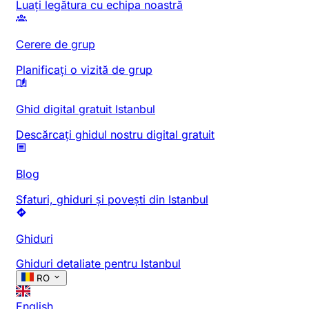
Luați legătura cu echipa noastră
Cerere de grup
Planificați o vizită de grup
Ghid digital gratuit Istanbul
Descărcați ghidul nostru digital gratuit
Blog
Sfaturi, ghiduri și povești din Istanbul
Ghiduri
Ghiduri detaliate pentru Istanbul
RO
English