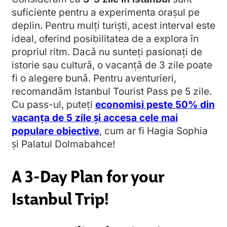
suficiente pentru a experimenta orașul pe
deplin. Pentru mulți turiști, acest interval este
ideal, oferind posibilitatea de a explora în
propriul ritm. Dacă nu sunteți pasionați de
istorie sau cultură, o vacanță de 3 zile poate
fi o alegere bună. Pentru aventurieri,
recomandăm Istanbul Tourist Pass pe 5 zile.
Cu pass-ul, puteți
economisi peste 50% din
vacanța de 5 zile și accesa cele mai
populare obiective
, cum ar fi Hagia Sophia
și Palatul Dolmabahce!
A 3-Day Plan for your
Istanbul Trip!