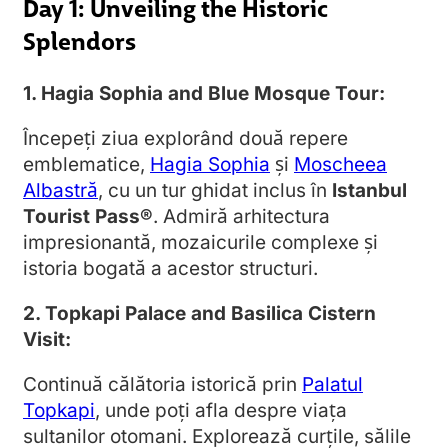
Day 1: Unveiling the Historic
Splendors
1. Hagia Sophia and Blue Mosque Tour:
Începeți ziua explorând două repere
emblematice,
Hagia Sophia
și
Moscheea
Albastră
, cu un tur ghidat inclus în
Istanbul
Tourist Pass®
. Admiră arhitectura
impresionantă, mozaicurile complexe și
istoria bogată a acestor structuri.
2. Topkapi Palace and Basilica Cistern
Visit:
Continuă călătoria istorică prin
Palatul
Topkapi
, unde poți afla despre viața
sultanilor otomani. Explorează curțile, sălile