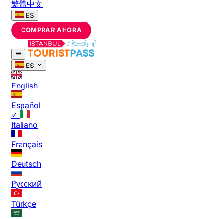
繁體中文
ES
COMPRAR AHORA
ES
English
Español
✓
Italiano
Français
Deutsch
Русский
Türkçe