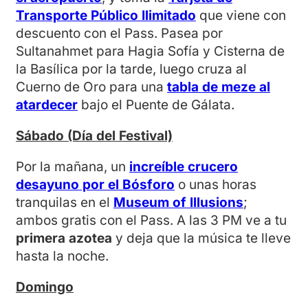
Transporte Público Ilimitado
que viene con
descuento con el Pass. Pasea por
Sultanahmet para Hagia Sofía y Cisterna de
la Basílica por la tarde, luego cruza al
Cuerno de Oro para una
tabla de meze al
atardecer
bajo el Puente de Gálata.
Sábado (Día del Festival)
Por la mañana, un
increíble crucero
desayuno por el Bósforo
o unas horas
tranquilas en el
Museum of Illusions
;
ambos gratis con el Pass. A las 3 PM ve a tu
primera azotea
y deja que la música te lleve
hasta la noche.
Domingo