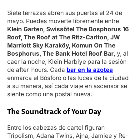
Siete terrazas abren sus puertas el 24 de
mayo. Puedes moverte libremente entre
Klein Garten, Swissôtel The Bosphorus 16
Roof, The Roof at The Ritz-Carlton, JW
Marriott Sky Karaköy, Komun On The
Bosphorus, The Bank Hotel Roof Bar,
y, al
caer la noche, Klein Harbiye para la sesión
de after-hours. Cada
bar en la azotea
enmarca el Bósforo o las luces de la ciudad
a su manera, así cada viaje en ascensor se
siente como una postal nueva.
The Soundtrack of Your Day
Entre los cabezas de cartel figuran
Tripolism, Adana Twins, Ajna, Jamiee y Re-