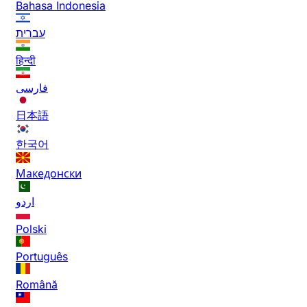
Bahasa Indonesia
עברית
हिन्दी
فارسی
日本語
한국어
Македонски
اردو
Polski
Português
Română