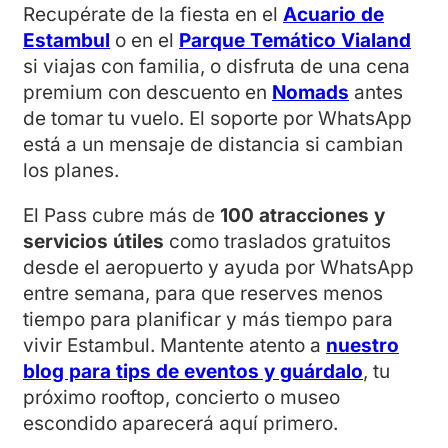
Recupérate de la fiesta en el
Acuario de
Estambul
o en el
Parque Temático Vialand
si viajas con familia, o disfruta de una cena
premium con descuento en
Nomads
antes
de tomar tu vuelo. El soporte por WhatsApp
está a un mensaje de distancia si cambian
los planes.
El Pass cubre más de
100 atracciones y
servicios útiles
como traslados gratuitos
desde el aeropuerto y ayuda por WhatsApp
entre semana, para que reserves menos
tiempo para planificar y más tiempo para
vivir Estambul. Mantente atento a
nuestro
blog para tips de eventos y guárdalo
, tu
próximo rooftop, concierto o museo
escondido aparecerá aquí primero.