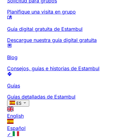
Solicitud para grupos
Planifique una visita en grupo
Guía digital gratuita de Estambul
Descargue nuestra guía digital gratuita
Blog
Consejos, guías e historias de Estambul
Guías
Guías detalladas de Estambul
ES
English
Español
✓