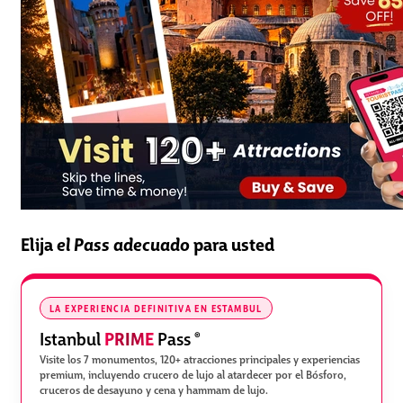
Elija
el Pass adecuado
para usted
LA EXPERIENCIA DEFINITIVA EN ESTAMBUL
PRIME
Istanbul
Pass
®
Visite los 7 monumentos, 120+ atracciones principales y experiencias
premium, incluyendo crucero de lujo al atardecer por el Bósforo,
cruceros de desayuno y cena y hammam de lujo.