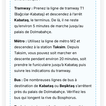
Tramway :
Prenez la ligne de tramway T1
(Bağcılar‑Kabataş) et descendez à l’arrêt
Kabataş
, le terminus. De là, il ne reste
qu’environ 5 minutes de marche jusqu’au
palais de Dolmabahçe.
Métro :
Utilisez la ligne de métro M2 et
descendez à la station
Taksim
. Depuis
Taksim, vous pouvez soit marcher en
descente pendant environ 20 minutes, soit
prendre le funiculaire jusqu’à Kabataş puis
suivre les indications du tramway.
Bus :
De nombreuses lignes de bus à
destination de
Kabataş
ou
Beşiktaş
s’arrêtent
près du palais de Dolmabahçe. Vérifiez les
bus qui longent la rive du Bosphorus.