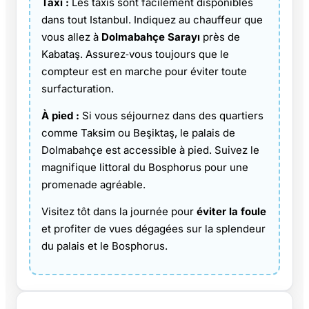
Taxi :
Les taxis sont facilement disponibles
dans tout Istanbul. Indiquez au chauffeur que
vous allez à
Dolmabahçe Sarayı
près de
Kabataş. Assurez‑vous toujours que le
compteur est en marche pour éviter toute
surfacturation.
À pied :
Si vous séjournez dans des quartiers
comme Taksim ou Beşiktaş, le palais de
Dolmabahçe est accessible à pied. Suivez le
magnifique littoral du Bosphorus pour une
promenade agréable.
Visitez tôt dans la journée pour
éviter la foule
et profiter de vues dégagées sur la splendeur
du palais et le Bosphorus.