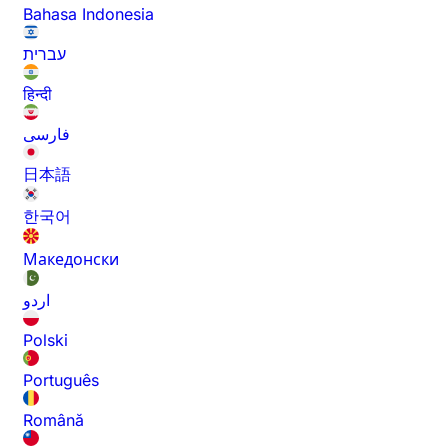
Bahasa Indonesia
עברית
हिन्दी
فارسی
日本語
한국어
Македонски
اردو
Polski
Português
Română