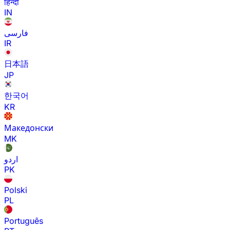
हिन्दी
IN
فارسی
IR
日本語
JP
한국어
KR
Македонски
MK
اردو
PK
Polski
PL
Português