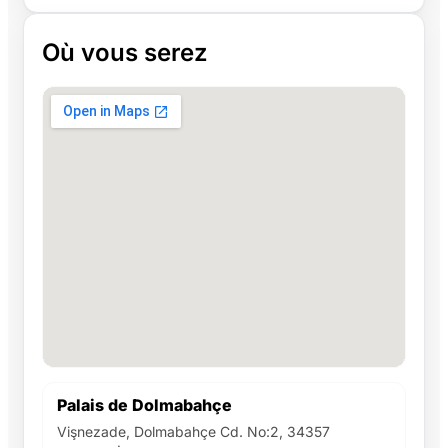
Où vous serez
Palais de Dolmabahçe
Vişnezade, Dolmabahçe Cd. No:2, 34357