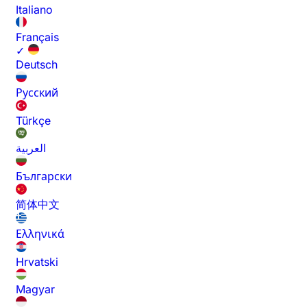
Italiano
Français
✓
Deutsch
Русский
Türkçe
العربية
Български
简体中文
Ελληνικά
Hrvatski
Magyar