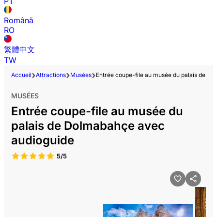
PT
Română
RO
繁體中文
TW
Accueil
Attractions
Musées
Entrée coupe-file au musée du palais de D
MUSÉES
Entrée coupe-file au musée du
palais de Dolmabahçe avec
audioguide
5/5