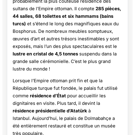
probablement la plus coûteuse résidence des
sultans de l’Empire ottoman. Il compte
285 pièces,
44 salles, 68 toilettes et six hammams (bains
turcs)
et s’étend le long des magnifiques eaux du
Bosphorus. De nombreux meubles somptueux,
œuvres d’art et autres trésors inestimables y sont
exposés, mais l’un des plus spectaculaires est le
lustre en cristal de 4,5 tonnes
suspendu dans la
grande salle cérémonielle. C’est le plus grand
lustre du monde !
Lorsque l’Empire ottoman prit fin et que la
République turque fut fondée, le palais fut utilisé
comme
résidence d’État
pour accueillir les
dignitaires en visite. Plus tard, il devint la
résidence présidentielle d’Atatürk
à
Istanbul. Aujourd’hui, le palais de Dolmabahçe a
été entièrement restauré et constitue un musée
très populaire.