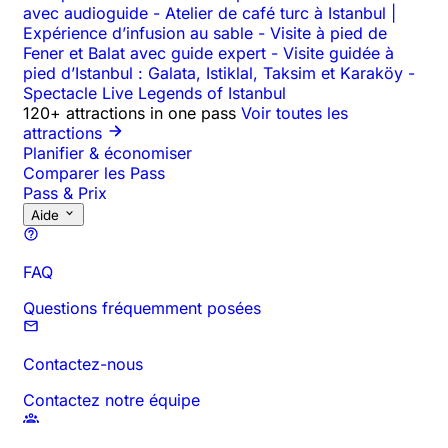
avec audioguide
-
Atelier de café turc à Istanbul |
Expérience d’infusion au sable
-
Visite à pied de
Fener et Balat avec guide expert
-
Visite guidée à
pied d’Istanbul : Galata, Istiklal, Taksim et Karaköy
-
Spectacle Live Legends of Istanbul
120+ attractions in one pass
Voir toutes les
attractions
Planifier & économiser
Comparer les Pass
Pass & Prix
Aide
FAQ
Questions fréquemment posées
Contactez-nous
Contactez notre équipe