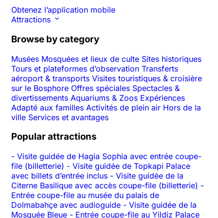
Obtenez l’application mobile
Attractions
Browse by category
Musées
Mosquées et lieux de culte
Sites historiques
Tours et plateformes d’observation
Transferts
aéroport & transports
Visites touristiques & croisière
sur le Bosphore
Offres spéciales
Spectacles &
divertissements
Aquariums & Zoos
Expériences
Adapté aux familles
Activités de plein air
Hors de la
ville
Services et avantages
Popular attractions
-
Visite guidée de Hagia Sophia avec entrée coupe-
file (billetterie)
-
Visite guidée de Topkapi Palace
avec billets d’entrée inclus
-
Visite guidée de la
Citerne Basilique avec accès coupe-file (billetterie)
-
Entrée coupe-file au musée du palais de
Dolmabahçe avec audioguide
-
Visite guidée de la
Mosquée Bleue
-
Entrée coupe-file au Yildiz Palace