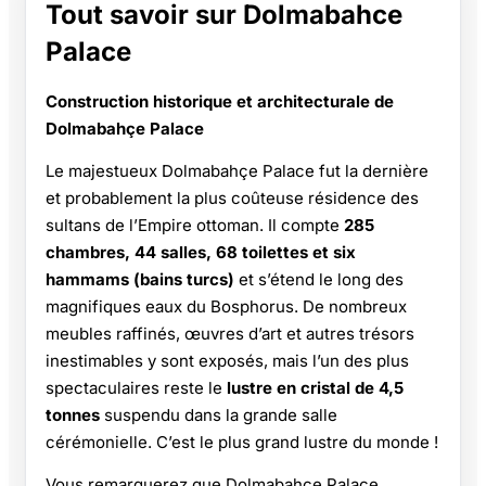
Tout savoir sur Dolmabahce
Palace
Construction historique et architecturale de
Dolmabahçe Palace
Le majestueux Dolmabahçe Palace fut la dernière
et probablement la plus coûteuse résidence des
sultans de l’Empire ottoman. Il compte
285
chambres, 44 salles, 68 toilettes et six
hammams (bains turcs)
et s’étend le long des
magnifiques eaux du Bosphorus. De nombreux
meubles raffinés, œuvres d’art et autres trésors
inestimables y sont exposés, mais l’un des plus
spectaculaires reste le
lustre en cristal de 4,5
tonnes
suspendu dans la grande salle
cérémonielle. C’est le plus grand lustre du monde !
Vous remarquerez que Dolmabahçe Palace