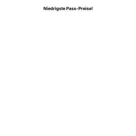
 wissen
FAQ
Niedrigste Pass-Preise!