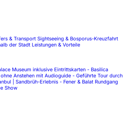
fers & Transport
Sightseeing & Bosporus-Kreuzfahrt
alb der Stadt
Leistungen & Vorteile
lace Museum inklusive Eintrittskarten
-
Basilica
 ohne Anstehen mit Audioguide
-
Geführte Tour durch
anbul | Sandbrüh-Erlebnis
-
Fener & Balat Rundgang
ive Show