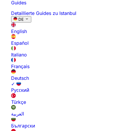
Guides
Detaillierte Guides zu Istanbul
DE
English
Español
Italiano
Français
Deutsch
✓
Русский
Türkçe
العربية
Български