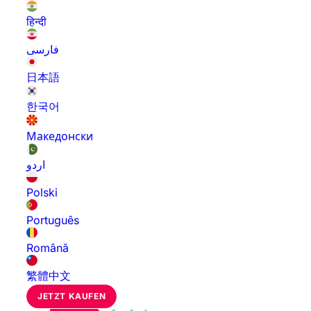
हिन्दी
فارسی
日本語
한국어
Македонски
اردو
Polski
Português
Română
繁體中文
JETZT KAUFEN