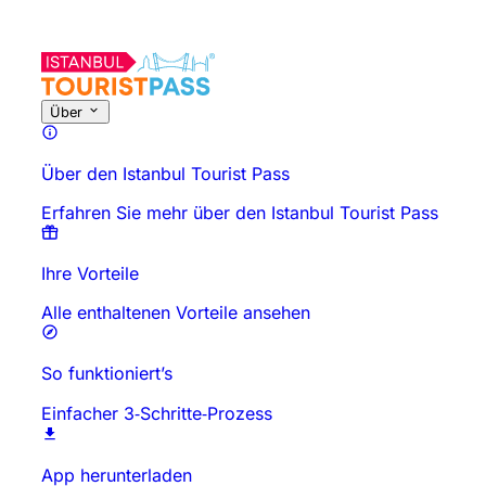
Über diese Aktivität
Überblick
Zeiten & Dauer
Alles über
Gut zu
Über
Über den Istanbul Tourist Pass
Erfahren Sie mehr über den Istanbul Tourist Pass
Ihre Vorteile
Alle enthaltenen Vorteile ansehen
So funktioniert’s
Einfacher 3‑Schritte‑Prozess
App herunterladen