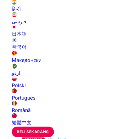
हिन्दी
فارسی
日本語
한국어
Македонски
اردو
Polski
Português
Română
繁體中文
BELI SEKARANG