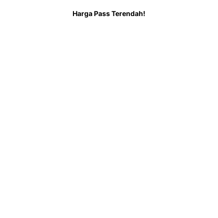
Sebelum Pergi
FAQ
Harga Pass Terendah!