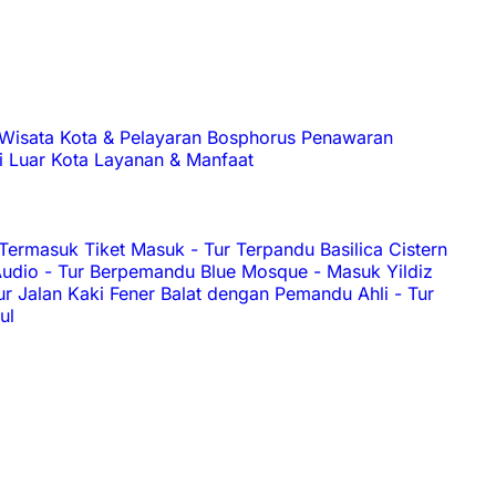
Wisata Kota & Pelayaran Bosphorus
Penawaran
i Luar Kota
Layanan & Manfaat
 Termasuk Tiket Masuk
-
Tur Terpandu Basilica Cistern
Audio
-
Tur Berpemandu Blue Mosque
-
Masuk Yildiz
ur Jalan Kaki Fener Balat dengan Pemandu Ahli
-
Tur
ul