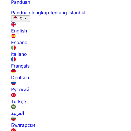
Panduan
Panduan lengkap tentang Istanbul
ID
English
Español
Italiano
Français
Deutsch
Русский
Türkçe
العربية
Български