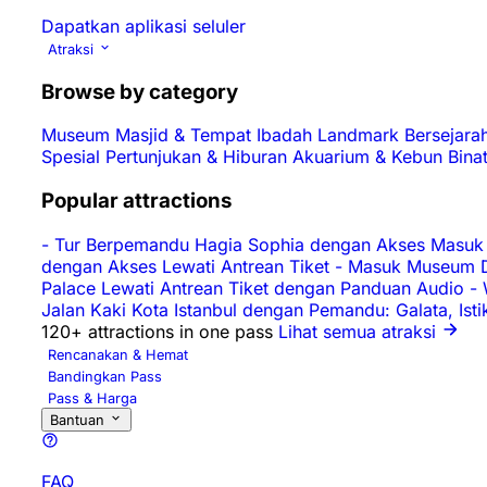
Dapatkan aplikasi seluler
Atraksi
Browse by category
Museum
Masjid & Tempat Ibadah
Landmark Bersejara
Spesial
Pertunjukan & Hiburan
Akuarium & Kebun Bina
Popular attractions
-
Tur Berpemandu Hagia Sophia dengan Akses Masuk 
dengan Akses Lewati Antrean Tiket
-
Masuk Museum D
Palace Lewati Antrean Tiket dengan Panduan Audio
-
Jalan Kaki Kota Istanbul dengan Pemandu: Galata, Ist
120+ attractions in one pass
Lihat semua atraksi
Rencanakan & Hemat
Bandingkan Pass
Pass & Harga
Bantuan
FAQ