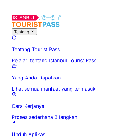
Tentang Aktivitas Ini
Ikhtisar
Waktu & Durasi
Tentang
Ketahui 
Tentang
Tentang Tourist Pass
Pelajari tentang Istanbul Tourist Pass
Yang Anda Dapatkan
Lihat semua manfaat yang termasuk
Cara Kerjanya
Proses sederhana 3 langkah
Unduh Aplikasi