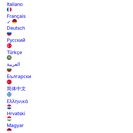
Italiano
Français
✓
Deutsch
Русский
Türkçe
العربية
Български
简体中文
Ελληνικά
Hrvatski
Magyar