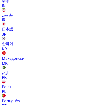
हिन्दी
IN
فارسی
IR
日本語
JP
한국어
KR
Македонски
MK
اردو
PK
Polski
PL
Português