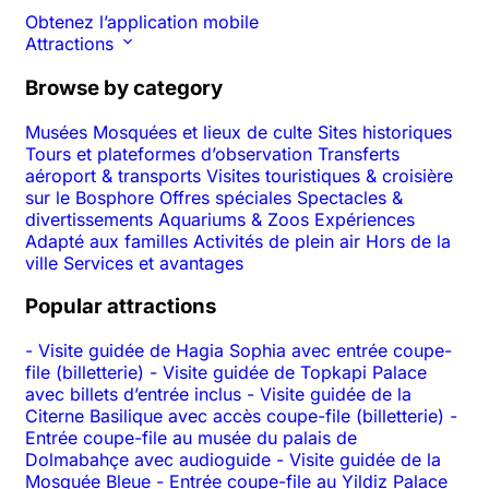
Obtenez l’application mobile
Attractions
Browse by category
Musées
Mosquées et lieux de culte
Sites historiques
Tours et plateformes d’observation
Transferts
aéroport & transports
Visites touristiques & croisière
sur le Bosphore
Offres spéciales
Spectacles &
divertissements
Aquariums & Zoos
Expériences
Adapté aux familles
Activités de plein air
Hors de la
ville
Services et avantages
Popular attractions
-
Visite guidée de Hagia Sophia avec entrée coupe-
file (billetterie)
-
Visite guidée de Topkapi Palace
avec billets d’entrée inclus
-
Visite guidée de la
Citerne Basilique avec accès coupe-file (billetterie)
-
Entrée coupe-file au musée du palais de
Dolmabahçe avec audioguide
-
Visite guidée de la
Mosquée Bleue
-
Entrée coupe-file au Yildiz Palace