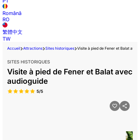
PT
Română
RO
繁體中文
TW
Accueil
Attractions
Sites historiques
Visite à pied de Fener et Balat ave
SITES HISTORIQUES
Visite à pied de Fener et Balat avec
audioguide
5/5