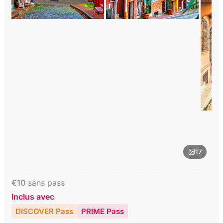
17
€
10
sans pass
Inclus avec
DISCOVER Pass
PRIME Pass