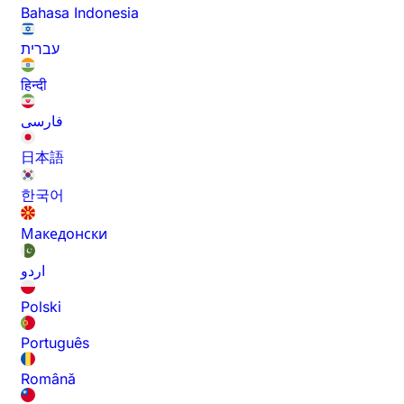
Bahasa Indonesia
עברית
हिन्दी
فارسی
日本語
한국어
Македонски
اردو
Polski
Português
Română