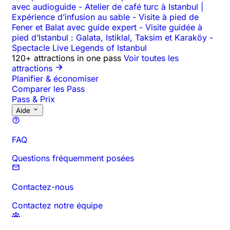
avec audioguide
-
Atelier de café turc à Istanbul |
Expérience d’infusion au sable
-
Visite à pied de
Fener et Balat avec guide expert
-
Visite guidée à
pied d’Istanbul : Galata, Istiklal, Taksim et Karaköy
-
Spectacle Live Legends of Istanbul
120+ attractions in one pass
Voir toutes les
attractions
Planifier & économiser
Comparer les Pass
Pass & Prix
Aide
FAQ
Questions fréquemment posées
Contactez-nous
Contactez notre équipe