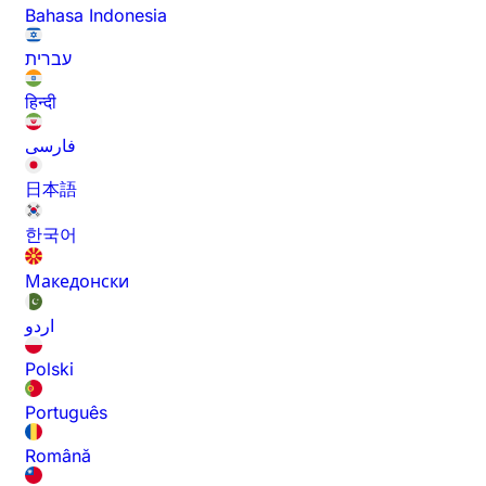
Bahasa Indonesia
עברית
हिन्दी
فارسی
日本語
한국어
Македонски
اردو
Polski
Português
Română