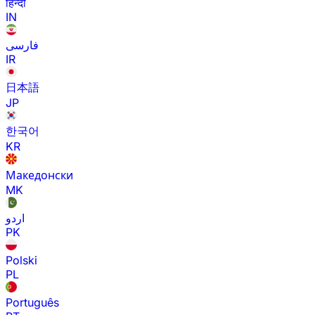
हिन्दी
IN
فارسی
IR
日本語
JP
한국어
KR
Македонски
MK
اردو
PK
Polski
PL
Português