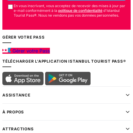
En vous inscrivant, vous acceptez de recevoir des mises à jour par
e-mail conformément à la
politique de confidentialité
d'Istanbul
Tourist Pass®. Nous ne vendons pas vos données personnelles.
GÉRER VOTRE PASS
Gérer votre Pass
TÉLÉCHARGER L'APPLICATION ISTANBUL TOURIST PASS®
ASSISTANCE
À PROPOS
ATTRACTIONS