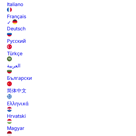
Italiano
Français
✓
Deutsch
Русский
Türkçe
العربية
Български
简体中文
Ελληνικά
Hrvatski
Magyar