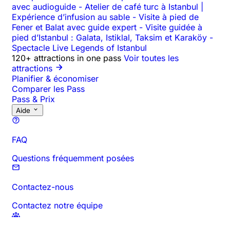
avec audioguide
-
Atelier de café turc à Istanbul |
Expérience d’infusion au sable
-
Visite à pied de
Fener et Balat avec guide expert
-
Visite guidée à
pied d’Istanbul : Galata, Istiklal, Taksim et Karaköy
-
Spectacle Live Legends of Istanbul
120+ attractions in one pass
Voir toutes les
attractions
Planifier & économiser
Comparer les Pass
Pass & Prix
Aide
FAQ
Questions fréquemment posées
Contactez-nous
Contactez notre équipe