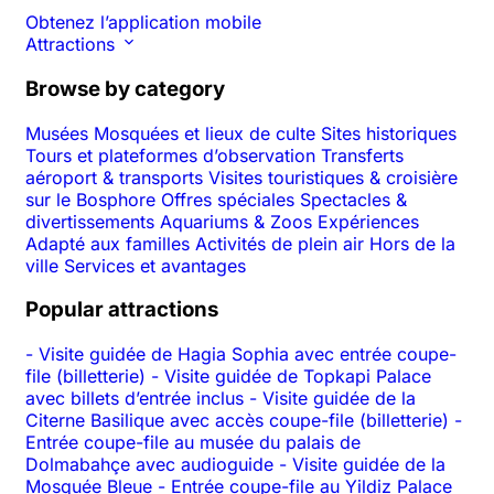
Obtenez l’application mobile
Attractions
Browse by category
Musées
Mosquées et lieux de culte
Sites historiques
Tours et plateformes d’observation
Transferts
aéroport & transports
Visites touristiques & croisière
sur le Bosphore
Offres spéciales
Spectacles &
divertissements
Aquariums & Zoos
Expériences
Adapté aux familles
Activités de plein air
Hors de la
ville
Services et avantages
Popular attractions
-
Visite guidée de Hagia Sophia avec entrée coupe-
file (billetterie)
-
Visite guidée de Topkapi Palace
avec billets d’entrée inclus
-
Visite guidée de la
Citerne Basilique avec accès coupe-file (billetterie)
-
Entrée coupe-file au musée du palais de
Dolmabahçe avec audioguide
-
Visite guidée de la
Mosquée Bleue
-
Entrée coupe-file au Yildiz Palace