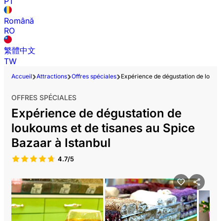
PT
Română
RO
繁體中文
TW
Accueil
Attractions
Offres spéciales
Expérience de dégustation de loukou
OFFRES SPÉCIALES
Expérience de dégustation de
loukoums et de tisanes au Spice
Bazaar à Istanbul
4.7/5