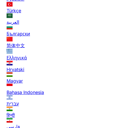
Türkçe
العربية
Български
简体中文
Ελληνικά
Hrvatski
Magyar
Bahasa Indonesia
עברית
हिन्दी
فارسی