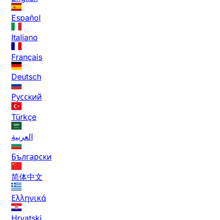
Español
Italiano
Français
Deutsch
Русский
Türkçe
العربية
Български
简体中文
Ελληνικά
Hrvatski