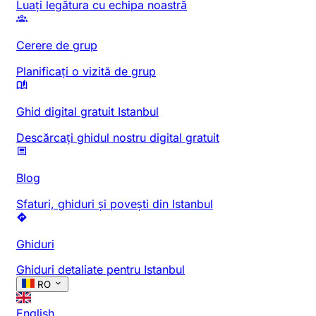
Luați legătura cu echipa noastră
Cerere de grup
Planificați o vizită de grup
Ghid digital gratuit Istanbul
Descărcați ghidul nostru digital gratuit
Blog
Sfaturi, ghiduri și povești din Istanbul
Ghiduri
Ghiduri detaliate pentru Istanbul
RO
English