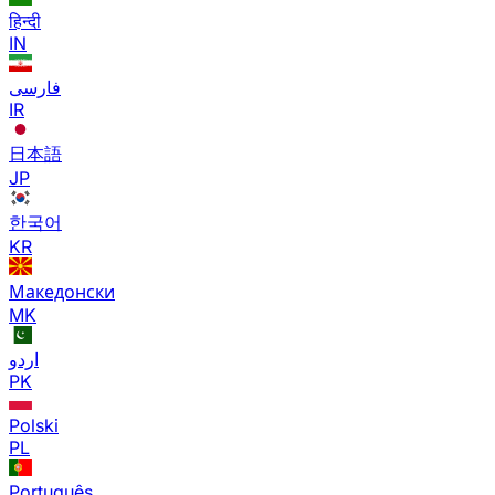
हिन्दी
IN
فارسی
IR
日本語
JP
한국어
KR
Македонски
MK
اردو
PK
Polski
PL
Português