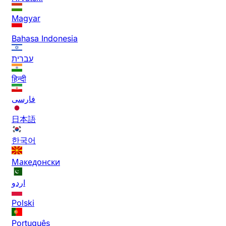
Magyar
Bahasa Indonesia
עברית
हिन्दी
فارسی
日本語
한국어
Македонски
اردو
Polski
Português