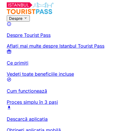
Despre
Despre Tourist Pass
Aflați mai multe despre Istanbul Tourist Pass
Ce primiți
Vedeți toate beneficiile incluse
Cum funcționează
Proces simplu în 3 pași
Descarcă aplicația
Obțineți aplicația mobilă