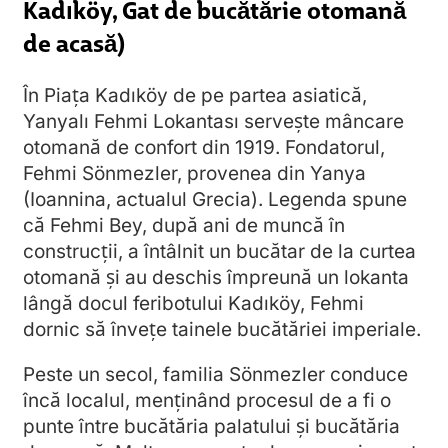
Kadıköy, Gat de bucătărie otomană
de acasă)
În Piața Kadıköy de pe partea asiatică,
Yanyalı Fehmi Lokantası servește mâncare
otomană de confort din 1919. Fondatorul,
Fehmi Sönmezler, provenea din Yanya
(Ioannina, actualul Grecia). Legenda spune
că Fehmi Bey, după ani de muncă în
construcții, a întâlnit un bucătar de la curtea
otomană și au deschis împreună un lokanta
lângă docul feribotului Kadıköy, Fehmi
dornic să învețe tainele bucătăriei imperiale.
Peste un secol, familia Sönmezler conduce
încă localul, menținând procesul de a fi o
punte între bucătăria palatului și bucătăria