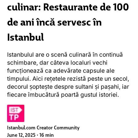
culinar: Restaurante de 100
de ani încă servesc în
Istanbul
Istanbulul are o scenă culinară în continuă
schimbare, dar câteva localuri vechi
funcționează ca adevărate capsule ale
timpului. Aici rețetele rezistă peste un secol,
decorul șoptește despre sultani și pașahi, iar
fiecare îmbucătură poartă gustul istoriei.
Istanbul.com Creator Community
June 12, 2025
•
16 min