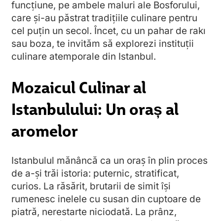
funcțiune, pe ambele maluri ale Bosforului,
care și-au păstrat tradițiile culinare pentru
cel puțin un secol. Încet, cu un pahar de rakı
sau boza, te invităm să explorezi instituții
culinare atemporale din Istanbul.
Mozaicul Culinar al
Istanbulului: Un oraș al
aromelor
Istanbulul mănâncă ca un oraș în plin proces
de a-și trăi istoria: puternic, stratificat,
curios. La răsărit, brutarii de simit își
rumenesc inelele cu susan din cuptoare de
piatră, nerestarte niciodată. La prânz,