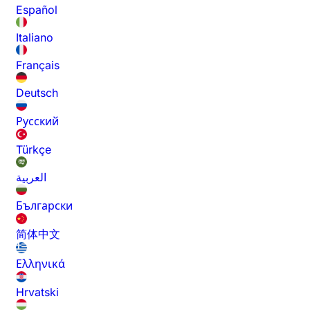
Español
Italiano
Français
Deutsch
Русский
Türkçe
العربية
Български
简体中文
Ελληνικά
Hrvatski