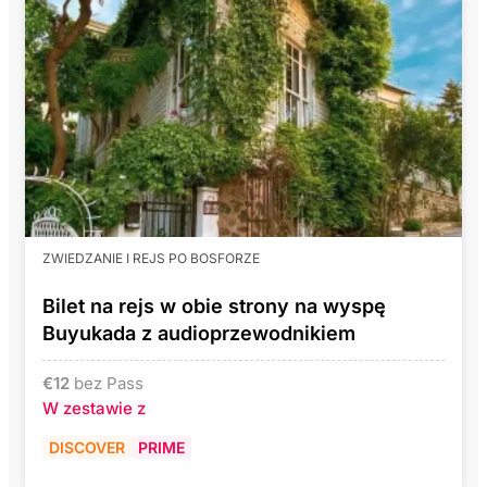
ZWIEDZANIE I REJS PO BOSFORZE
Bilet na rejs w obie strony na wyspę
Buyukada z audioprzewodnikiem
€
12
bez Pass
W zestawie z
DISCOVER
PRIME