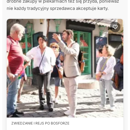
drobne zakupy w piekarniach też się przyda, ponieważ
nie każdy tradycyjny sprzedawca akceptuje karty.
ZWIEDZANIE I REJS PO BOSFORZE