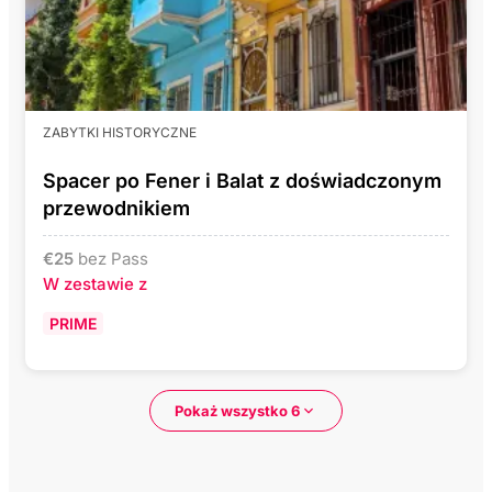
ZABYTKI HISTORYCZNE
Spacer po Fener i Balat z doświadczonym
przewodnikiem
€
25
bez Pass
W zestawie z
PRIME
Pokaż wszystko 6