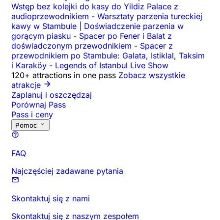
Wstęp bez kolejki do kasy do Yildiz Palace z
audioprzewodnikiem
-
Warsztaty parzenia tureckiej
kawy w Stambule | Doświadczenie parzenia w
gorącym piasku
-
Spacer po Fener i Balat z
doświadczonym przewodnikiem
-
Spacer z
przewodnikiem po Stambule: Galata, Istiklal, Taksim
i Karaköy
-
Legends of Istanbul Live Show
120+ attractions in one pass
Zobacz wszystkie
atrakcje
Zaplanuj i oszczędzaj
Porównaj Pass
Pass i ceny
Pomoc
FAQ
Najczęściej zadawane pytania
Skontaktuj się z nami
Skontaktuj się z naszym zespołem