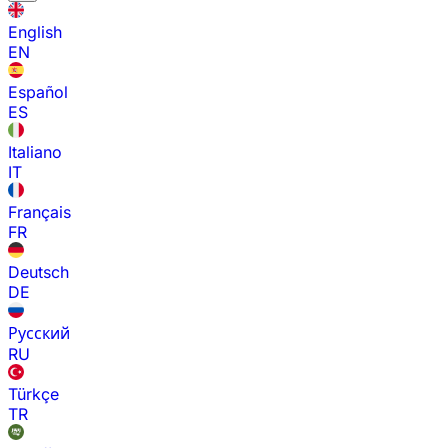
English
EN
Español
ES
Italiano
IT
Français
FR
Deutsch
DE
Русский
RU
Türkçe
TR