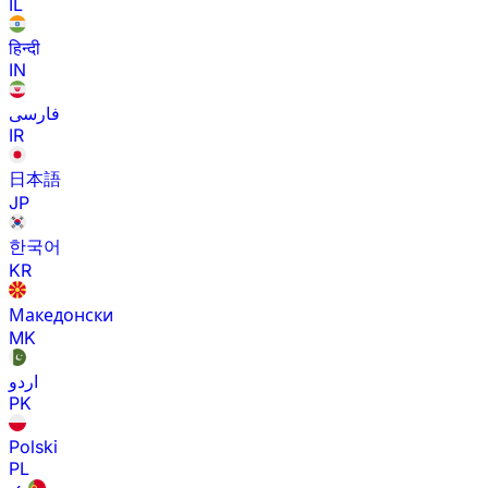
IL
हिन्दी
IN
فارسی
IR
日本語
JP
한국어
KR
Македонски
MK
اردو
PK
Polski
PL