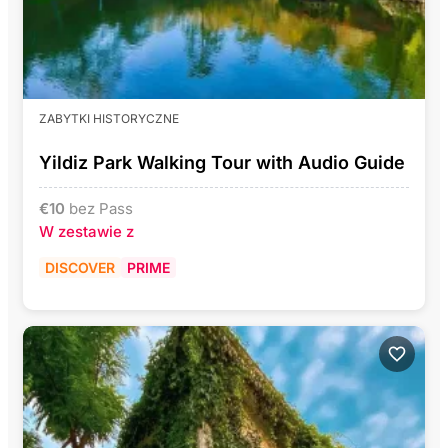
ZABYTKI HISTORYCZNE
Yildiz Park Walking Tour with Audio Guide
€
10
bez Pass
W zestawie z
DISCOVER
PRIME