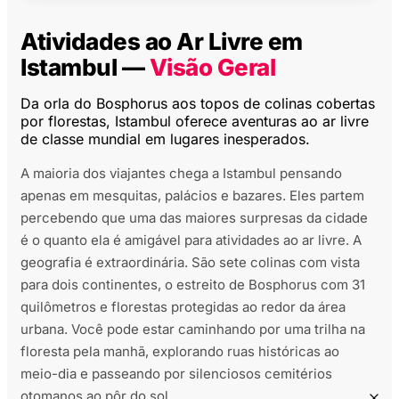
Atividades ao Ar Livre em
Istambul —
Visão Geral
Da orla do Bosphorus aos topos de colinas cobertas
por florestas, Istambul oferece aventuras ao ar livre
de classe mundial em lugares inesperados.
A maioria dos viajantes chega a Istambul pensando
apenas em mesquitas, palácios e bazares. Eles partem
percebendo que uma das maiores surpresas da cidade
é o quanto ela é amigável para atividades ao ar livre. A
geografia é extraordinária. São sete colinas com vista
para dois continentes, o estreito de Bosphorus com 31
quilômetros e florestas protegidas ao redor da área
urbana. Você pode estar caminhando por uma trilha na
floresta pela manhã, explorando ruas históricas ao
meio-dia e passeando por silenciosos cemitérios
otomanos ao pôr do sol.