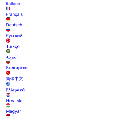
Italiano
Français
Deutsch
Русский
Türkçe
العربية
Български
简体中文
Ελληνικά
Hrvatski
Magyar