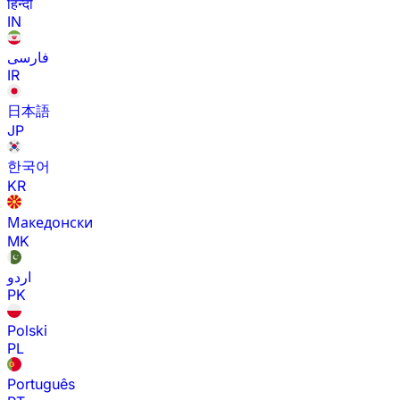
हिन्दी
IN
فارسی
IR
日本語
JP
한국어
KR
Македонски
MK
اردو
PK
Polski
PL
Português