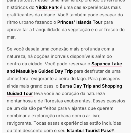
históricos do
Yildiz Park
é uma das experiências mais
gratificantes da cidade. Você também pode escapar do
ritmo urbano fazendo o
Princes' Islands Tour
para
aproveitar a tranquilidade da vegetação e o ar fresco do
mar.
Se você deseja uma conexão mais profunda com a
natureza, há opções incríveis disponíveis além do
centro da cidade. Você pode reservar o
Sapanca Lake
and Masukiye Guided Day Trip
para desfrutar de uma
atmosfera revigorante à beira do lago. Para paisagens
ainda mais grandiosas, o
Bursa Day Trip and Shopping
Guided Tour
leva você ao coração da natureza
montanhosa e de florestas exuberantes. Esses passeios
de um dia são perfeitos para viajantes que querem
combinar a exploração urbana com o ar livre
revigorante. Todas essas experiências estão incluídas
ou têm desconto com o seu
Istanbul Tourist Pass®
.