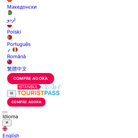
Македонски
اردو
Polski
Português
✓
Română
繁體中文
COMPRE AGORA
COMPRE AGORA
Idioma
English