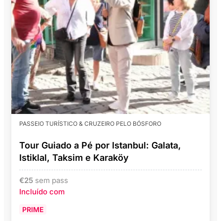
PASSEIO TURÍSTICO & CRUZEIRO PELO BÓSFORO
Tour Guiado a Pé por Istanbul: Galata,
Istiklal, Taksim e Karaköy
€
25
sem pass
Incluído com
PRIME