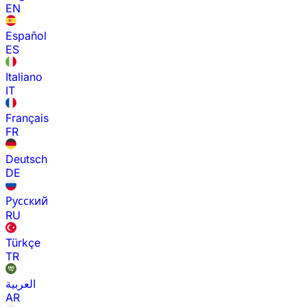
EN
Español
ES
Italiano
IT
Français
FR
Deutsch
DE
Русский
RU
Türkçe
TR
العربية
AR