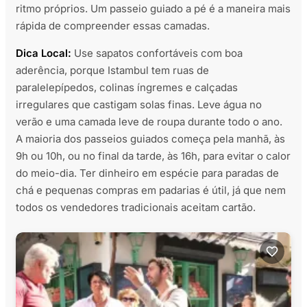
ritmo próprios. Um passeio guiado a pé é a maneira mais
rápida de compreender essas camadas.
Dica Local:
Use sapatos confortáveis com boa
aderência, porque Istambul tem ruas de
paralelepípedos, colinas íngremes e calçadas
irregulares que castigam solas finas. Leve água no
verão e uma camada leve de roupa durante todo o ano.
A maioria dos passeios guiados começa pela manhã, às
9h ou 10h, ou no final da tarde, às 16h, para evitar o calor
do meio-dia. Ter dinheiro em espécie para paradas de
chá e pequenas compras em padarias é útil, já que nem
todos os vendedores tradicionais aceitam cartão.