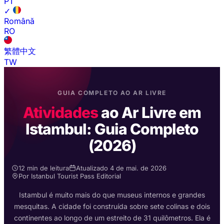
PT
✓
Română
RO
繁體中文
TW
GUIA COMPLETO AO AR LIVRE
Atividades
ao Ar Livre em
Istambul: Guia Completo
(2026)
12 min de leitura
Atualizado 4 de mai. de 2026
Por Istanbul Tourist Pass Editorial
Istambul é muito mais do que museus internos e grandes
mesquitas. A cidade foi construída sobre sete colinas e dois
continentes ao longo de um estreito de 31 quilômetros. Ela é