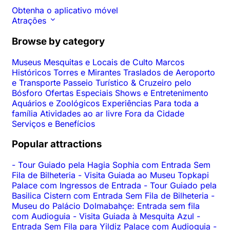
Obtenha o aplicativo móvel
Atrações
Browse by category
Museus
Mesquitas e Locais de Culto
Marcos
Históricos
Torres e Mirantes
Traslados de Aeroporto
e Transporte
Passeio Turístico & Cruzeiro pelo
Bósforo
Ofertas Especiais
Shows e Entretenimento
Aquários e Zoológicos
Experiências
Para toda a
família
Atividades ao ar livre
Fora da Cidade
Serviços e Benefícios
Popular attractions
-
Tour Guiado pela Hagia Sophia com Entrada Sem
Fila de Bilheteria
-
Visita Guiada ao Museu Topkapi
Palace com Ingressos de Entrada
-
Tour Guiado pela
Basilica Cistern com Entrada Sem Fila de Bilheteria
-
Museu do Palácio Dolmabahçe: Entrada sem fila
com Audioguia
-
Visita Guiada à Mesquita Azul
-
Entrada Sem Fila para Yildiz Palace com Audioguia
-