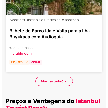
PASSEIO TURÍSTICO & CRUZEIRO PELO BÓSFORO
Bilhete de Barco Ida e Volta para a Ilha
Buyukada com Audioguia
€
12
sem pass
Incluído com
DISCOVER
PRIME
Mostrar tudo 6
Preços e Vantagens do
Istanbul
Tourist Pass®