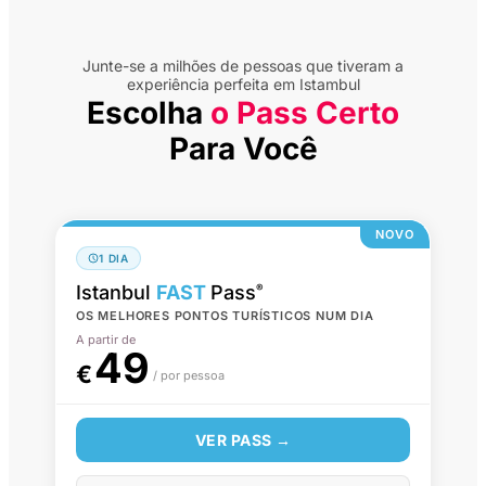
Junte-se a milhões de pessoas que tiveram a
experiência perfeita em Istambul
Escolha
o Pass Certo
Para Você
NOVO
1 DIA
Istanbul
FAST
Pass
®
OS MELHORES PONTOS TURÍSTICOS NUM DIA
A partir de
49
€
/ por pessoa
VER PASS →