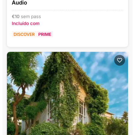
Áudio
€
10
sem pass
Incluído com
DISCOVER
PRIME