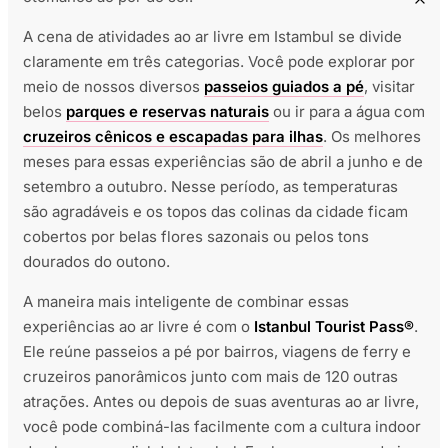
A cena de atividades ao ar livre em Istambul se divide
claramente em três categorias. Você pode explorar por
meio de nossos diversos
passeios guiados a pé
, visitar
belos
parques e reservas naturais
ou ir para a água com
cruzeiros cênicos e escapadas para ilhas
. Os melhores
meses para essas experiências são de abril a junho e de
setembro a outubro. Nesse período, as temperaturas
são agradáveis e os topos das colinas da cidade ficam
cobertos por belas flores sazonais ou pelos tons
dourados do outono.
A maneira mais inteligente de combinar essas
experiências ao ar livre é com o
Istanbul Tourist Pass®
.
Ele reúne passeios a pé por bairros, viagens de ferry e
cruzeiros panorâmicos junto com mais de 120 outras
atrações. Antes ou depois de suas aventuras ao ar livre,
você pode combiná-las facilmente com a cultura indoor