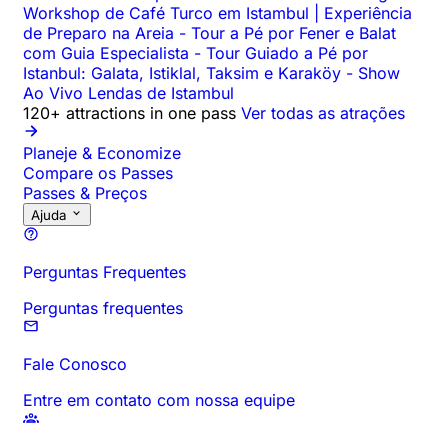
Workshop de Café Turco em Istambul | Experiência
de Preparo na Areia
-
Tour a Pé por Fener e Balat
com Guia Especialista
-
Tour Guiado a Pé por
Istanbul: Galata, Istiklal, Taksim e Karaköy
-
Show
Ao Vivo Lendas de Istambul
120+ attractions in one pass
Ver todas as atrações
Planeje & Economize
Compare os Passes
Passes & Preços
Ajuda
Perguntas Frequentes
Perguntas frequentes
Fale Conosco
Entre em contato com nossa equipe