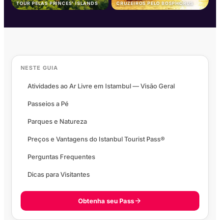
TOUR PELAS PRINCES' ISLANDS
CRUZEIROS PELO BOSPHORUS
NESTE GUIA
Atividades ao Ar Livre em Istambul — Visão Geral
Passeios a Pé
Parques e Natureza
Preços e Vantagens do Istanbul Tourist Pass®
Perguntas Frequentes
Dicas para Visitantes
Obtenha seu Pass