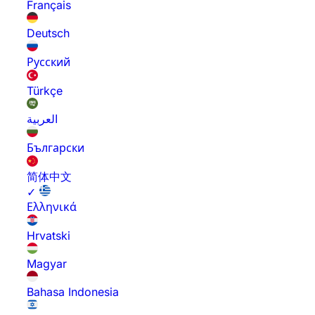
Français
Deutsch
Русский
Türkçe
العربية
Български
简体中文
✓
Ελληνικά
Hrvatski
Magyar
Bahasa Indonesia