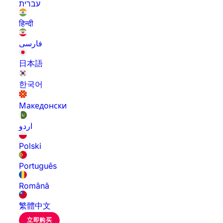
עברית
हिन्दी
فارسی
日本語
한국어
Македонски
اردو
Polski
Português
Română
繁體中文
立即购买