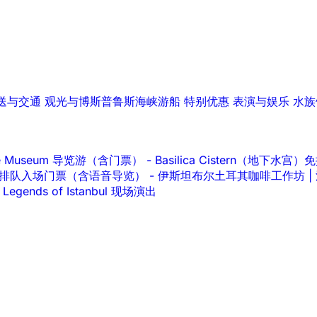
送与交通
观光与博斯普鲁斯海峡游船
特别优惠
表演与娱乐
水族
lace Museum 导览游（含门票）
-
Basilica Cistern（地下
ace 免排队入场门票（含语音导览）
-
伊斯坦布尔土耳其咖啡工作坊 |
Legends of Istanbul 现场演出