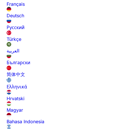
Français
Deutsch
Русский
Türkçe
العربية
Български
简体中文
Ελληνικά
Hrvatski
Magyar
Bahasa Indonesia