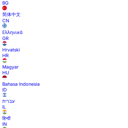
BG
简体中文
CN
Ελληνικά
GR
Hrvatski
HR
Magyar
HU
Bahasa Indonesia
ID
עברית
IL
हिन्दी
IN