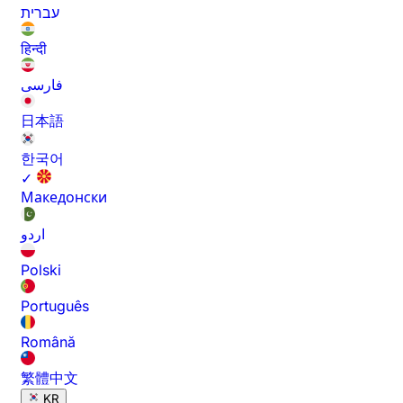
עברית
हिन्दी
فارسی
日本語
한국어
✓
Македонски
اردو
Polski
Português
Română
繁體中文
KR