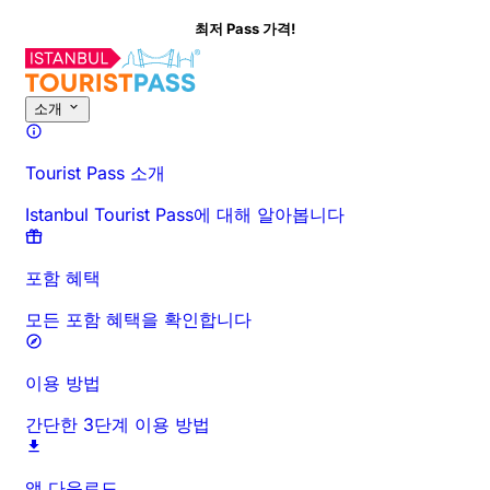
최저 Pass 가격!
이 활동에 대해
개요
시간 및 소요 시간
상세 정보
방문 전 안내
자주 묻
소개
Tourist Pass 소개
Istanbul Tourist Pass에 대해 알아봅니다
포함 혜택
모든 포함 혜택을 확인합니다
이용 방법
간단한 3단계 이용 방법
앱 다운로드