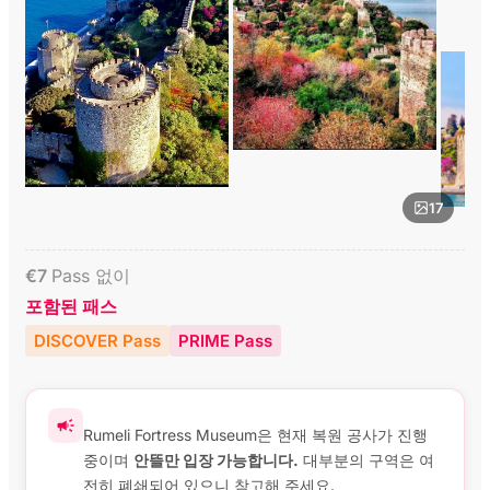
17
€
7
Pass 없이
포함된 패스
DISCOVER Pass
PRIME Pass
Rumeli Fortress Museum은 현재 복원 공사가 진행
중이며
안뜰만 입장 가능합니다.
대부분의 구역은 여
전히 폐쇄되어 있으니 참고해 주세요.