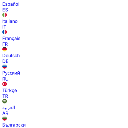
Español
ES
Italiano
IT
Français
FR
Deutsch
DE
Русский
RU
Türkçe
TR
العربية
AR
Български