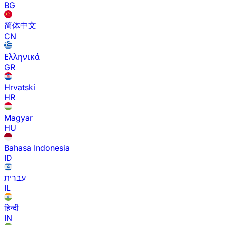
BG
简体中文
CN
Ελληνικά
GR
Hrvatski
HR
Magyar
HU
Bahasa Indonesia
ID
עברית
IL
हिन्दी
IN