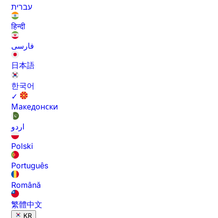
עברית
हिन्दी
فارسی
日本語
한국어
✓
Македонски
اردو
Polski
Português
Română
繁體中文
KR