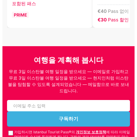
포함된 패스
€
40
Pass 없이
PRIME
€30
Pass 할인 가
여행을 계획해 봅시다
무료 3일 이스탄불 여행 일정을 받으세요 — 이메일로 가입하고
무료 3일 이스탄불 여행 일정을 받으세요 — 현지인처럼 이스탄
불을 탐험할 수 있도록 설계되었습니다 — 메일함으로 바로 보내
드립니다.
구독하기
가입하시면 Istanbul Tourist Pass®의
개인정보 보호정책
에 따라 이메일
업데이트 수신에 동의하게 됩니다. 귀하의 개인 데이터를 판매하지 않습