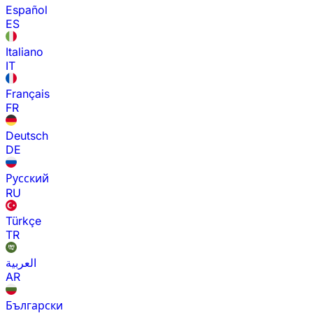
Español
ES
Italiano
IT
Français
FR
Deutsch
DE
Русский
RU
Türkçe
TR
العربية
AR
Български