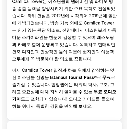
Camlica Tower는 이스탄불의 텔레비전 및 라디오 방
송 송출 능력을 향상시키기 위한 주요 목적로 건설되었
습니다. 타워 건설은 2012년에 시작되어 2019년에 일반
에 개방되었습니다. 방송 기능 외에도 Camlica Tower
는 인기 있는 관광 명소로, 전망대에서 이스탄불의 아름
다운 스카이라인을 한눈에 감상할 수 있으며 레스토랑
과 카페도 함께 운영되고 있습니다. 독특하고 현대적인
건축 디자인과 인상적인 높이 덕분에 현지인과 여행객
모두에게 꼭 방문해야 할 명소로 꼽힙니다.
이제 Camlica Tower 입장과 하늘 위에서 감상하는 멋
진 이스탄불 전망을
Istanbul Tourist Pass®
로
무료
로
즐기실 수 있습니다. 입장권에는 타워의 역사, 구조, 그
리고 중요성에 대해 자세히 알아볼 수 있는
무료 오디오
가이드
도 포함되어 있습니다! 오디오 가이드를 들으며
하늘 위에서 특별한 경험을 만끽해 보세요.