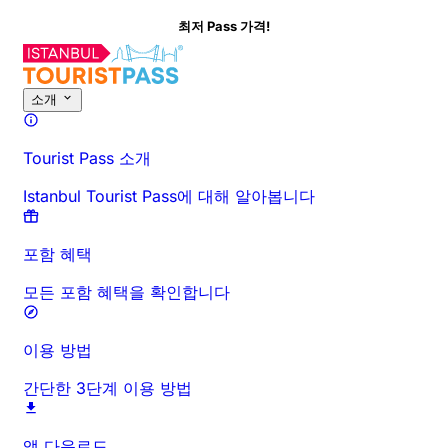
최저 Pass 가격!
이 활동에 대해
개요
시간 및 소요 시간
상세 정보
방문 전 안내
자주 묻
소개
Tourist Pass 소개
Istanbul Tourist Pass에 대해 알아봅니다
포함 혜택
모든 포함 혜택을 확인합니다
이용 방법
간단한 3단계 이용 방법
앱 다운로드