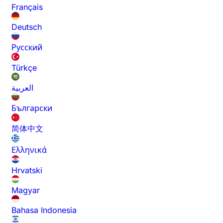
Français
Deutsch
Русский
Türkçe
العربية
Български
简体中文
Ελληνικά
Hrvatski
Magyar
Bahasa Indonesia