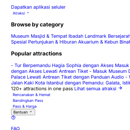
Dapatkan aplikasi seluler
Atraksi
Browse by category
Museum
Masjid & Tempat Ibadah
Landmark Bersejara
Spesial
Pertunjukan & Hiburan
Akuarium & Kebun Bina
Popular attractions
-
Tur Berpemandu Hagia Sophia dengan Akses Masuk 
dengan Akses Lewati Antrean Tiket
-
Masuk Museum D
Palace Lewati Antrean Tiket dengan Panduan Audio
-
Jalan Kaki Kota Istanbul dengan Pemandu: Galata, Ist
120+ attractions in one pass
Lihat semua atraksi
Rencanakan & Hemat
Bandingkan Pass
Pass & Harga
Bantuan
FAQ