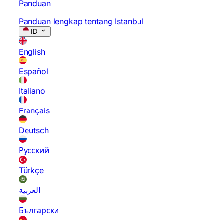
Panduan
Panduan lengkap tentang Istanbul
ID
English
Español
Italiano
Français
Deutsch
Русский
Türkçe
العربية
Български