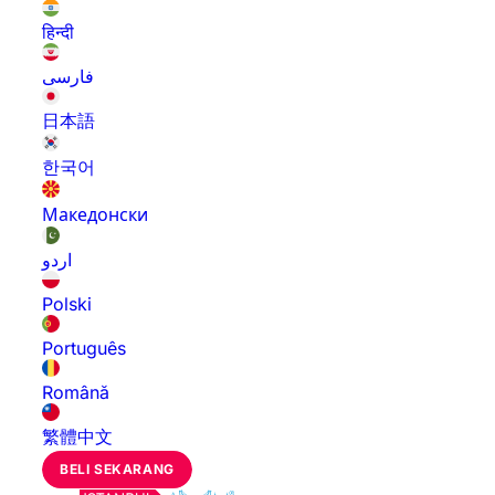
हिन्दी
فارسی
日本語
한국어
Македонски
اردو
Polski
Português
Română
繁體中文
BELI SEKARANG