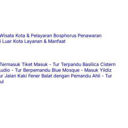
Wisata Kota & Pelayaran Bosphorus
Penawaran
i Luar Kota
Layanan & Manfaat
 Termasuk Tiket Masuk
-
Tur Terpandu Basilica Cistern
Audio
-
Tur Berpemandu Blue Mosque
-
Masuk Yildiz
ur Jalan Kaki Fener Balat dengan Pemandu Ahli
-
Tur
ul