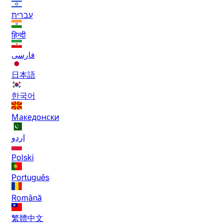
עברית
हिन्दी
فارسی
日本語
한국어
Македонски
اردو
Polski
Português
Română
繁體中文