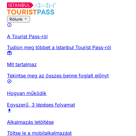
Rólunk
A Tourist Pass-ról
Tudjon meg többet a Istanbul Tourist Pass-ról
Mit tartalmaz
Tekintse meg az összes benne foglalt előnyt
Hogyan működik
Egyszerű, 3 lépéses folyamat
Alkalmazás letöltése
Töltse le a mobilalkalmazást