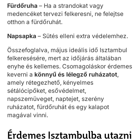
Fürdőruha
– Ha a strandokat vagy
medencéket tervezi felkeresni, ne felejtse
otthon a fürdőruhát.
Napsapka
– Sütés elleni extra védelemhez.
Összefoglalva, május ideális idő Isztambul
felkeresésére, mert az időjárás általában
enyhe és kellemes. Csomagoláskor érdemes
keverni a
könnyű és lélegző ruházatot
,
amely rétegezhető, kényelmes
sétálócipőket, esővédelmet,
napszemüveget, naptejet, szerény
ruházatot, fürdőruhát és egy kalapot
magával vinni.
Érdemes Isztambulba utazni