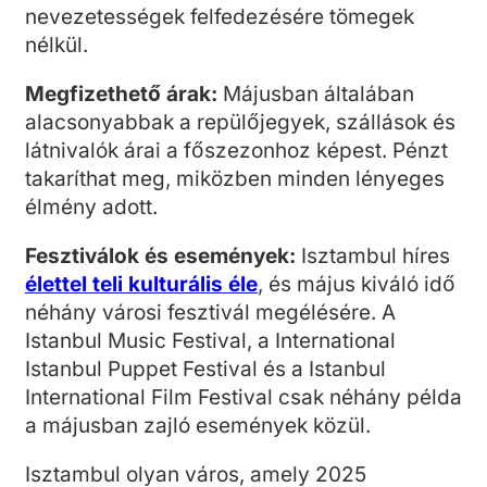
nevezetességek felfedezésére tömegek
nélkül.
Megfizethető árak:
Májusban általában
alacsonyabbak a repülőjegyek, szállások és
látnivalók árai a főszezonhoz képest. Pénzt
takaríthat meg, miközben minden lényeges
élmény adott.
Fesztiválok és események:
Isztambul híres
élettel teli kulturális éle
, és május kiváló idő
néhány városi fesztivál megélésére. A
Istanbul Music Festival, a International
Istanbul Puppet Festival és a Istanbul
International Film Festival csak néhány példa
a májusban zajló események közül.
Isztambul olyan város, amely 2025