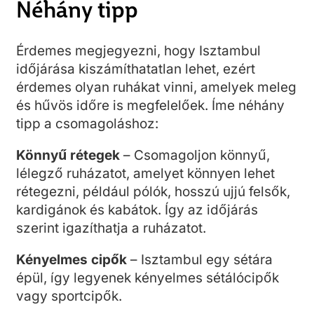
Néhány tipp
Érdemes megjegyezni, hogy Isztambul
időjárása kiszámíthatatlan lehet, ezért
érdemes olyan ruhákat vinni, amelyek meleg
és hűvös időre is megfelelőek. Íme néhány
tipp a csomagoláshoz:
Könnyű rétegek
– Csomagoljon könnyű,
lélegző ruházatot, amelyet könnyen lehet
rétegezni, például pólók, hosszú ujjú felsők,
kardigánok és kabátok. Így az időjárás
szerint igazíthatja a ruházatot.
Kényelmes cipők
– Isztambul egy sétára
épül, így legyenek kényelmes sétálócipők
vagy sportcipők.