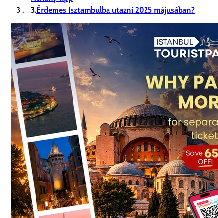
3.
Érdemes Isztambulba utazni 2025 májusában?