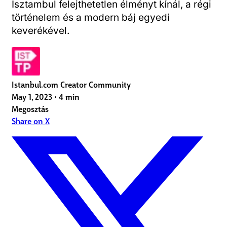
Isztambul felejthetetlen élményt kínál, a régi
történelem és a modern báj egyedi
keverékével.
Istanbul.com Creator Community
May 1, 2023
•
4 min
Megosztás
Share on X