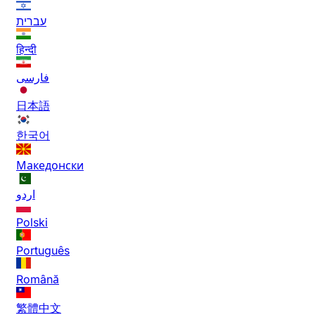
עברית
हिन्दी
فارسی
日本語
한국어
Македонски
اردو
Polski
Português
Română
繁體中文