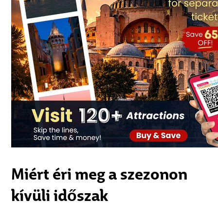
Miért éri meg a szezonon
kívüli időszak