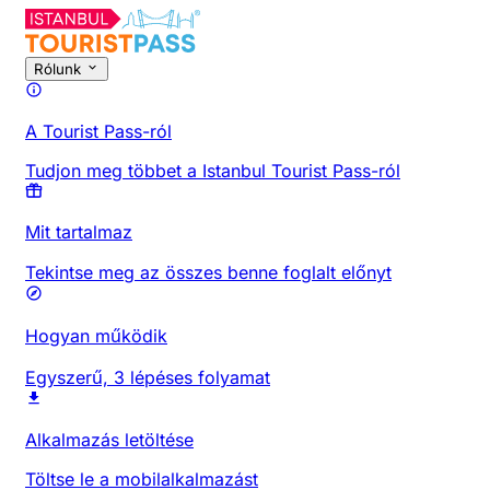
Rólunk
A Tourist Pass-ról
Tudjon meg többet a Istanbul Tourist Pass-ról
Mit tartalmaz
Tekintse meg az összes benne foglalt előnyt
Hogyan működik
Egyszerű, 3 lépéses folyamat
Alkalmazás letöltése
Töltse le a mobilalkalmazást