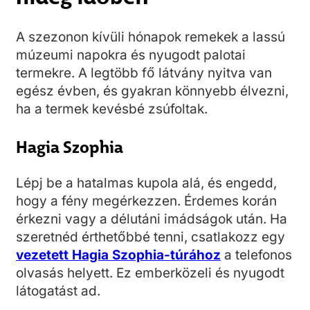
A szezonon kívüli hónapok remekek a lassú
múzeumi napokra és nyugodt palotai
termekre. A legtöbb fő látvány nyitva van
egész évben, és gyakran könnyebb élvezni,
ha a termek kevésbé zsúfoltak.
Hagia Szophia
Lépj be a hatalmas kupola alá, és engedd,
hogy a fény megérkezzen. Érdemes korán
érkezni vagy a délutáni imádságok után. Ha
szeretnéd érthetőbbé tenni, csatlakozz egy
vezetett Hagia Szophia-túrához
a telefonos
olvasás helyett. Ez emberközeli és nyugodt
látogatást ad.