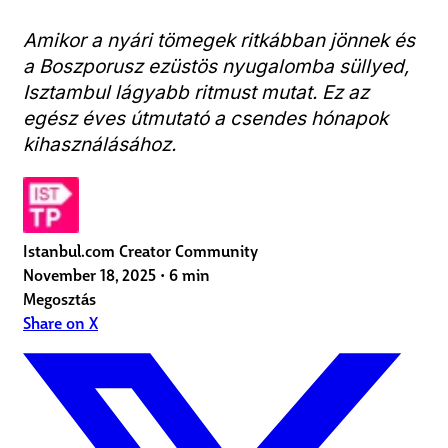
Amikor a nyári tömegek ritkábban jönnek és
a Boszporusz ezüstös nyugalomba süllyed,
Isztambul lágyabb ritmust mutat. Ez az
egész éves útmutató a csendes hónapok
kihasználásához.
Istanbul.com Creator Community
November 18, 2025
•
6 min
Megosztás
Share on X