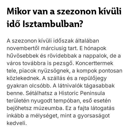
Mikor van a szezonon kívüli
idő Isztambulban?
A szezonon kívüli időszak általában
novembertől márciusig tart. E hónapok
hűvösebbek és rövidebbak a nappalok, de a
város továbbra is pezsgő. Koncerttermek
tele, piacok nyüzsögnek, a kompok pontosan
közlekednek. A szállás és a repülőjegy
gyakran olcsóbb. A látnivalók tágasabbak
benne. Sétálhatsz a Historic Peninsula
területén nyugodt tempóban, eső esetén
bejöhetsz múzeumba. Ez a fajta látogatás
inkább a mélységet, mint a gyorsaságot
kedveli.