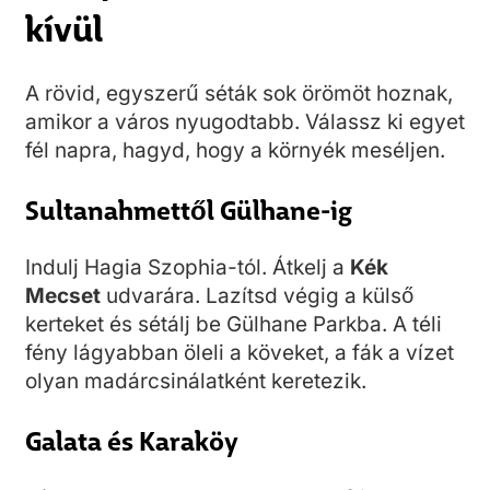
kívül
A rövid, egyszerű séták sok örömöt hoznak,
amikor a város nyugodtabb. Válassz ki egyet
fél napra, hagyd, hogy a környék meséljen.
Sultanahmettől Gülhane-ig
Indulj Hagia Szophia-tól. Átkelj a
Kék
Mecset
udvarára. Lazítsd végig a külső
kerteket és sétálj be Gülhane Parkba. A téli
fény lágyabban öleli a köveket, a fák a vízet
olyan madárcsinálatként keretezik.
Galata és Karaköy