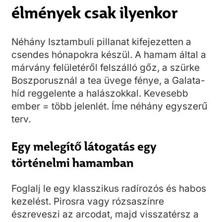
élmények csak ilyenkor
Néhány Isztambuli pillanat kifejezetten a
csendes hónapokra készül. A hamam által a
márvány felületéről felszálló gőz, a szürke
Boszporusznál a tea üvege fénye, a Galata-
híd reggelente a halászokkal. Kevesebb
ember = több jelenlét. Íme néhány egyszerű
terv.
Egy melegítő látogatás egy
történelmi hamamban
Foglalj le egy klasszikus radírozós és habos
kezelést. Pirosra vagy rózsaszínre
észreveszi az arcodat, majd visszatérsz a