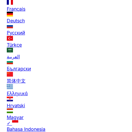
Français
Deutsch
Русский
Türkçe
العربية
Български
简体中文
Ελληνικά
Hrvatski
Magyar
✓
Bahasa Indonesia